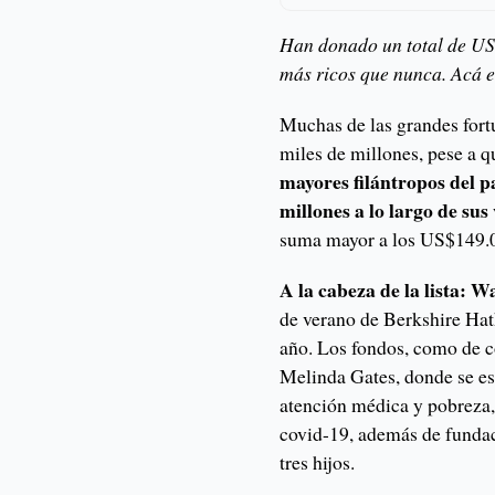
Han donado un total de US$
más ricos que nunca. Acá el
Muchas de las grandes for
miles de millones, pese a 
mayores filántropos del 
millones a lo largo de sus
suma mayor a los US$149.0
A la cabeza de la lista: W
de verano de Berkshire Ha
año. Los fondos, como de c
Melinda Gates, donde se est
atención médica y pobreza, 
covid-19, además de fundac
tres hijos.