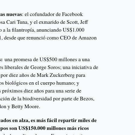
ras nuevas
: el cofundador de Facebook
a Cari Tuna, y el exmarido de Scott, Jeff
o a la filantropía, anunciando US$1.000
021, desde que renunció como CEO de Amazon
s:
una promesa de US$500 millones a una
s liberales de George Soros; una iniciativa de
s por diez años de Mark Zuckerberg para
sos biológicos en el cuerpo humano; y
 próximos diez años para una serie de
ción de la biodiversidad por parte de Bezos,
on y Betty Moore.
ados en alza, es más fácil repartir miles de
ropos son US$150.000 millones más ricos