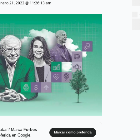
enero 21, 2022 @ 11:26:13 am
 notas? Marca
Forbes
Marcar como preferida
ferida en Google.