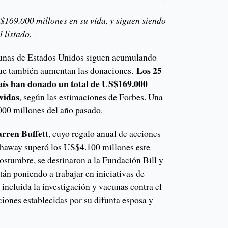
169.000 millones en su vida, y siguen siendo
 listado.
tunas de Estados Unidos siguen acumulando
Los 25
que también aumentan las donaciones.
país han donado un total de US$169.000
 vidas
, según las estimaciones de Forbes. Una
00 millones del año pasado.
arren Buffett
, cuyo regalo anual de acciones
thaway superó los US$4.100 millones este
ostumbre, se destinaron a la Fundación Bill y
án poniendo a trabajar en iniciativas de
incluida la investigación y vacunas contra el
iones establecidas por su difunta esposa y