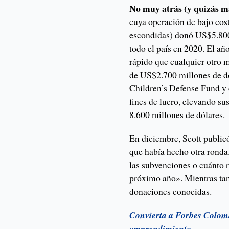
No muy atrás (y quizás má
cuya operación de bajo cos
escondidas) donó US$5.800
todo el país en 2020. El añ
rápido que cualquier otro 
de US$2.700 millones de d
Children’s Defense Fund y 
fines de lucro, elevando s
8.600 millones de dólares.
En diciembre, Scott public
que había hecho otra ronda
las subvenciones o cuánto r
próximo año». Mientras tant
donaciones conocidas.
Convierta a Forbes Colomb
emprendimiento.