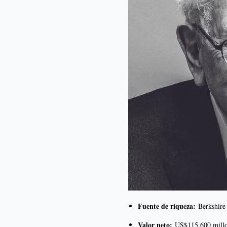
Fuente de riqueza:
Berkshire
Valor neto:
US$115.600 mill