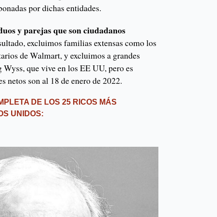
bonadas por dichas entidades.
iduos y parejas que son ciudadanos
sultado, excluimos familias extensas como los
tarios de Walmart, y excluimos a grandes
 Wyss, que vive en los EE UU, pero es
es netos son al 18 de enero de 2022.
OMPLETA DE LOS 25 RICOS MÁS
S UNIDOS: