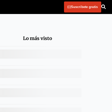
Suscribete gratis
Lo más visto