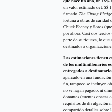
que hace un año
, un 18% 
un valor estimado deUS$ 1,1
firmado
The Giving Pledg
fortuna a obras de caridad d
Chuck Feeney y Soros (que 
por ahora. Casi dos tercios
parte de su riqueza, lo que
destinados a organizacione
Las estimaciones tienen e
de los multimillonarios e
entregados a destinatario
aparcado en una fundación
fin, tampoco se incluyen o
no se hayan pagado, ni din
donantes (cuentas opacas c
requisitos de divulgación n
compartido detalles sobre 