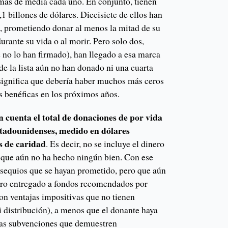
más de media cada uno. En conjunto, tienen
 billones de dólares. Diecisiete de ellos han
e
, prometiendo donar al menos la mitad de su
urante su vida o al morir. Pero solo dos,
no lo han firmado), han llegado a esa marca
 de la lista aún no han donado ni una cuarta
 significa que debería haber muchos más ceros
s benéficas en los próximos años.
n cuenta el total de donaciones de por vida
stadounidenses, medido en dólares
s de caridad
. Es decir, no se incluye el dinero
 que aún no ha hecho ningún bien. Con ese
bsequios que se hayan prometido, pero que aún
ero entregado a fondos recomendados por
on ventajas impositivas que no tienen
i distribución), a menos que el donante haya
las subvenciones que demuestren