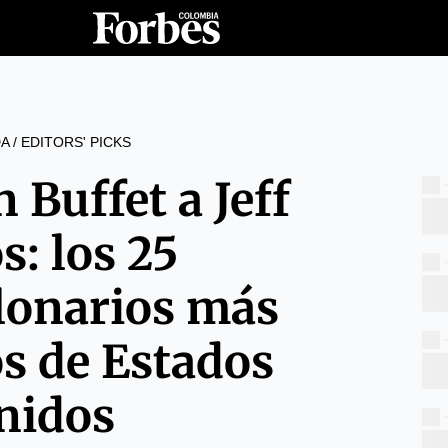
A
/
EDITORS' PICKS
 Buffet a Jeff
s: los 25
lonarios más
s de Estados
nidos