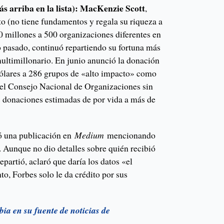
s arriba en la lista): MacKenzie Scott
,
to (no tiene fundamentos y regala su riqueza a
 millones a 500 organizaciones diferentes en
o pasado, continuó repartiendo su fortuna más
multimillonario. En junio anunció la donación
ólares a 286 grupos de «alto impacto» como
el Consejo Nacional de Organizaciones sin
us donaciones estimadas de por vida a más de
ó una publicación en
Medium
mencionando
. Aunque no dio detalles sobre quién recibió
epartió, aclaró que daría los datos «el
o, Forbes solo le da crédito por sus
ia en su fuente de noticias de