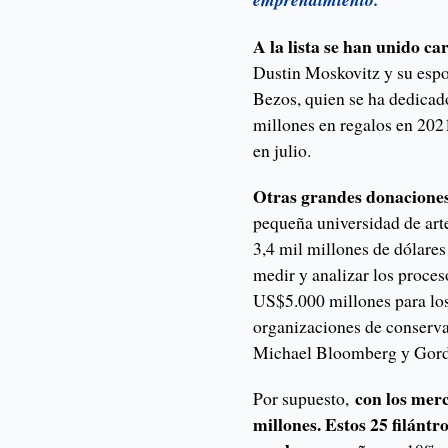
A la lista se han unido ca
Dustin Moskovitz y su espos
Bezos, quien se ha dedicad
millones en regalos en 2
en julio.
Otras grandes donacione
pequeña universidad de arte
3,4 mil millones de dólare
medir y analizar los proce
US$5.000 millones para los
organizaciones de conserva
Michael Bloomberg y Gord
con los merc
Por supuesto,
millones. Estos 25 filánt