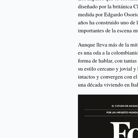
diseñado por la británica C
medida por Edgardo Osorio
años ha construido uno de 
importantes de la escena m
Aunque lleva más de la mita
es una oda a la colombianid
forma de hablar, con tantas
su estilo cercano y jovial 
intactos y convergen con el 
una década viviendo en Ital