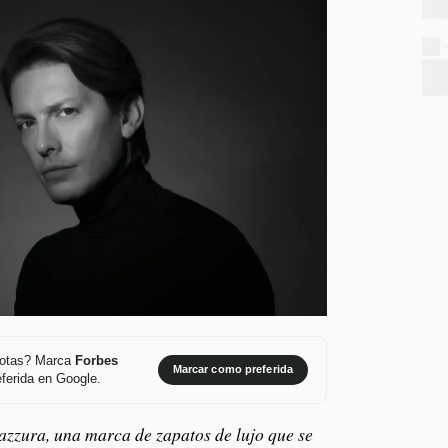
 notas? Marca
Forbes
Marcar como preferida
ferida en Google.
zzura, una marca de zapatos de lujo que se