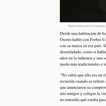
Edgardo Osorio aparece en la portada
Desde una habitación de ho
Osorio habló con Forbes C
con su marca en ese país. S
desenfadado, como si habla
años en la industria y una s
moda más tradicionales e 
“No sabía que ella era mi c
recuerda cuando se refiere
que anunciaron su comprom
mis amigos y colegas la v
no entendía qué estaba pas