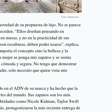
Foto: Aquazzura.
a novedad de su propuesta de lujo. No se parece
nteceden. “Ellos diseñan pensando en
 en musas, y no en la practicidad de sus
son esculturas, deben poder usarse”, explica.
importa el concepto sino la belleza y la
a mujer se ponga mis zapatos y se sienta
 cómoda y segura. No tengo que demostrar
die, solo necesito que quien vista mis
tido en el ADN de su marca y ha hecho que la
rtes del mundo. Sus zapatos son los más
lebridades como Nicole Kidman, Taylor Swift
s, protagonizaron la más reciente entrega de