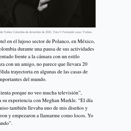
 de Forbes Colombia de diciembre de 2021. Foto © Fernando Luna / Forbes.
tel en el lujoso sector de Polanco, en México,
olombia durante una pausa de sus actividades
entado frente a la cámara con un estilo
ra con un amigo, no parece que llevara 20
ólida trayectoria en algunas de las casas de
importantes del mundo.
lienta porque no veo mucha televisión”,
 a su experiencia con Meghan Markle. “El día
iso también llevaba uno de mis diseños y
ieron y empezaron a llamarme como locos. Yo
ando”.