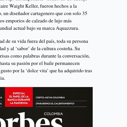
laire Waight Keller, fueron hechos a la
, un diseñador cartagenero que con solo 35
los emporios de calzado de lujo más
undial actual bajo su marca Aquazzura.
d de su vida fuera del país, toda su persona
ad y al ‘sabor’ de la cultura costeña. Su
 risas como palabras durante la conversación,
y hasta su pasión por el baile permanecen
gusto por la ‘dolce vita’ que ha adquirido tras
ia.