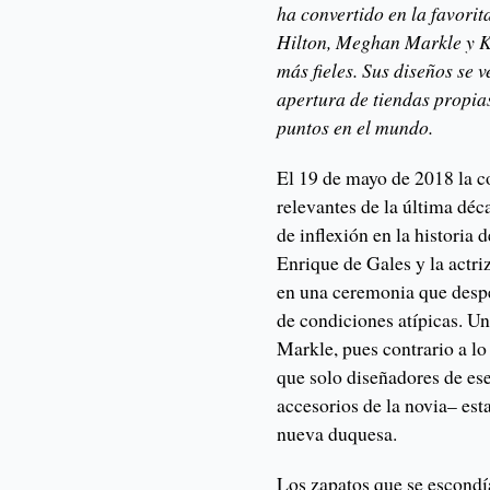
ha convertido en la favorita
Hilton, Meghan Markle y K
más fieles. Sus diseños se 
apertura de tiendas propia
puntos en el mundo.
El 19 de mayo de 2018 la co
relevantes de la última déc
de inflexión en la historia 
Enrique de Gales y la actr
en una ceremonia que despe
de condiciones atípicas. Un
Markle, pues contrario a lo
que solo diseñadores de ese
accesorios de la novia– est
nueva duquesa.
Los zapatos que se escondí