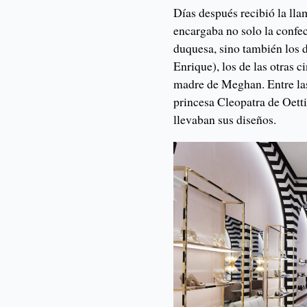
Días después recibió la llam
encargaba no solo la confec
duquesa, sino también los 
Enrique), los de las otras 
madre de Meghan. Entre las
princesa Cleopatra de Oetti
llevaban sus diseños.