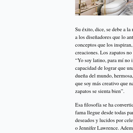
Su éxito, dice, se debe a l
a los diseñadores que lo a
conceptos que los inspiran,
creaciones. Los zapatos no 
“Yo soy latino, para mí no 
capacidad de lograr que un
dueña del mundo, hermosa,
que soy más creativo que na
zapatos se sienta bien”.
Esa filosofía se ha conver
fama llegue desde todas pa
deseados y lucidos por ce
o Jennifer Lawrence. Ademá