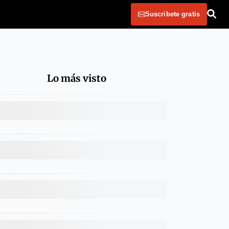
Suscribete gratis
Lo más visto