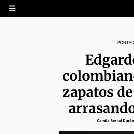
PORTAD
Edgardo
colombiano
zapatos de
arrasand
Camila Bernal Durán