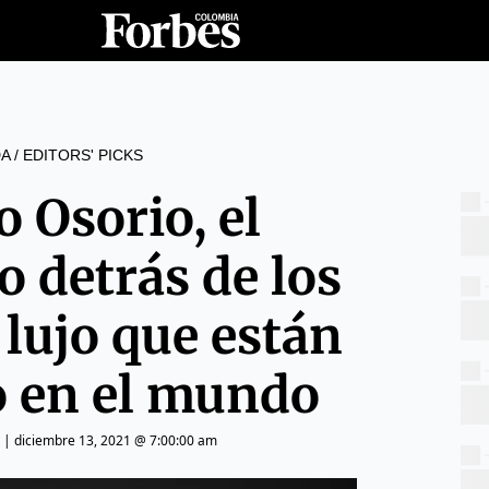
A
/
EDITORS' PICKS
 Osorio, el
 detrás de los
 lujo que están
o en el mundo
|
diciembre 13, 2021 @ 7:00:00 am