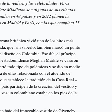
 de la realeza y las celebridades. Paris
ate Middleton son algunas de sus clientas
venden en 48 países y en 2022 planea la
s en Madrid y París, con las que completa 15
rona británica vivió uno de los hitos más
ada, que, sin saberlo, también marcó un punto
del diseño en Colombia. Ese día, el príncipe
iz estadounidense Meghan Markle se casaron
rtó todo tipo de polémicas y se dio en medio
a de ellas relacionada con el atuendo de
 que establece la tradición de la Casa Real –
 país participen de la creación del vestido y
a vez un colombiano estaba en los pies de la
an bajo del impecable vestido de Givenchy,