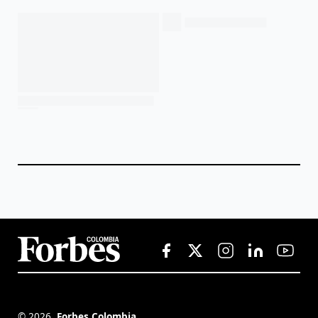
©
2026
,
Forbes Colombia