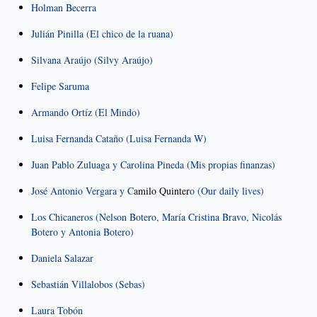
Holman Becerra
Julián Pinilla (El chico de la ruana)
Silvana Araújo (Silvy Araújo)
Felipe Saruma
Armando Ortíz (El Mindo)
Luisa Fernanda Cataño (Luisa Fernanda W)
Juan Pablo Zuluaga y Carolina Pineda (Mis propias finanzas)
José Antonio Vergara y C
amilo Quinter
o (Our daily lives)
Los Chicaneros (Nelson Botero, María Cristina Bravo, Nicolás
Botero y Antonia Botero)
Daniela S
a
lazar
Sebastián Villalobos (Sebas)
Laura Tobón