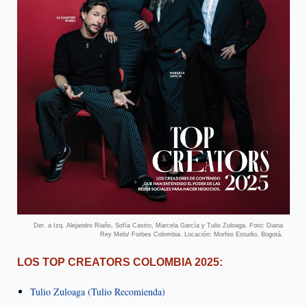
Der. a Izq. Alejandro Riaño, Sofía Castro, Marcela García y Tulio Zuloaga. Foto: Diana
Rey Melo/ Forbes Colombia. Locación: Morfeo Estudio, Bogotá.
LOS TOP CREATORS COLOMBIA 2025:
Tulio Zuloaga (Tulio Recomienda)