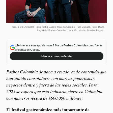
Der. a Izq. Alejandro Riaño, Sofía Castro, Marcela García y Tulio Zuloaga. Foto: Diana
Rey Melo/ Forbes Colombia. Locación: Morfeo Estudio, Bogotá.
¿Te interesa este tipo de notas? Marca
Forbes Colombia
como fuente
preferida en Google.
Marcar como preferida
Forbes Colombia destaca a creadores de contenido que
han sabido consolidarse con marcas poderosas y
negocios dentro y fuera de las redes sociales. Para
2025 se espera que esta industria cierre en Colombia
con números récord de $600.000 millones.
El festival gastronómico más importante de