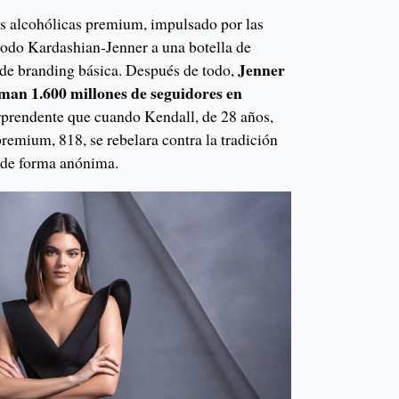
as alcohólicas premium, impulsado por las
apodo Kardashian-Jenner a una botella de
Jenner
a de branding básica. Después de todo,
man 1.600 millones de seguidores en
orprendente que cuando Kendall, de 28 años,
remium, 818, se rebelara contra la tradición
a de forma anónima.