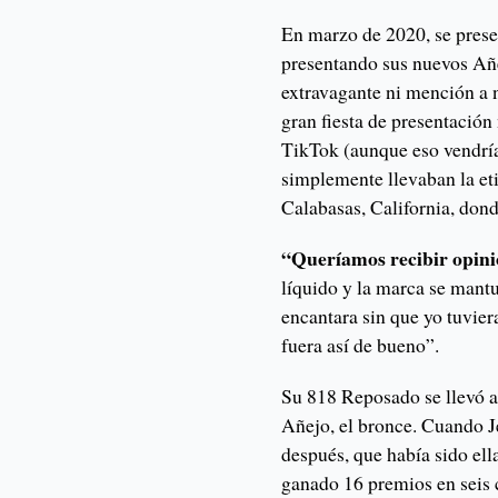
En marzo de 2020, se prese
presentando sus nuevos Añ
extravagante ni mención a
gran fiesta de presentació
TikTok (aunque eso vendría 
simplemente llevaban la et
Calabasas, California, dond
“Queríamos recibir opini
líquido y la marca se mantu
encantara sin que yo tuvier
fuera así de bueno”.
Su 818 Reposado se llevó a
Añejo, el bronce. Cuando J
después, que había sido ell
ganado 16 premios en seis