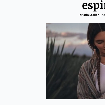
espi
Kristin Stoller
|
no