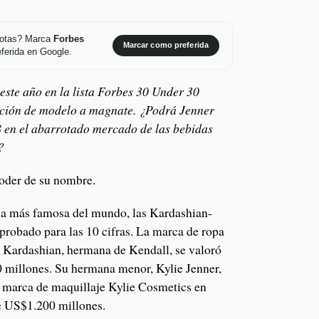
 notas? Marca
Forbes
Marcar como preferida
ferida en Google.
este año en la lista Forbes 30 Under 30
sición de modelo a magnate. ¿Podrá Jenner
8 en el abarrotado mercado de las bebidas
?
oder de su nombre.
lia más famosa del mundo, las Kardashian-
probado para las 10 cifras. La marca de ropa
Kardashian, hermana de Kendall, se valoró
 millones. Su hermana menor, Kylie Jenner,
u marca de maquillaje Kylie Cosmetics en
e US$1.200 millones.