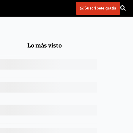
Suscribete gratis
Lo más visto