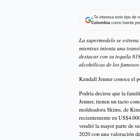
¿Te interesa este tipo de
Colombia
como fuente pre
La supermodelo se estrena 
mientras intenta una tran
destacar con su tequila 81
alcohólicas de los famosos
Kendall Jenner conoce el p
Podría decirse que la fami
Jenner, tienen un tacto com
moldeadora Skims, de Kim 
recientemente en US$4.000
vendió la mayor parte de s
2020 con una valoración d