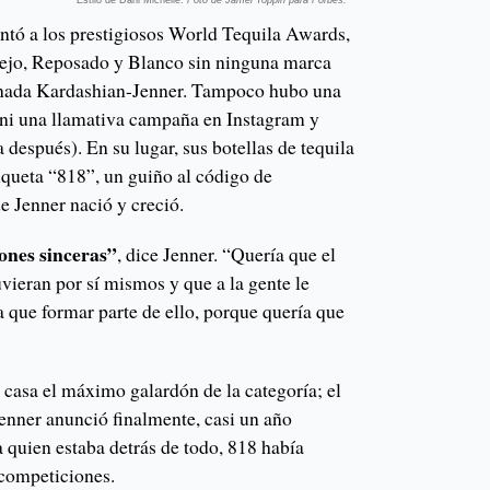
ntó a los prestigiosos World Tequila Awards,
ejo, Reposado y Blanco sin ninguna marca
 nada Kardashian-Jenner. Tampoco hubo una
n ni una llamativa campaña en Instagram y
después). En su lugar, sus botellas de tequila
iqueta “818”, un guiño al código de
e Jenner nació y creció.
ones sinceras”
, dice Jenner. “Quería que el
vieran por sí mismos y que a la gente le
a que formar parte de ello, porque quería que
 casa el máximo galardón de la categoría; el
enner anunció finalmente, casi un año
a quien estaba detrás de todo, 818 había
 competiciones.