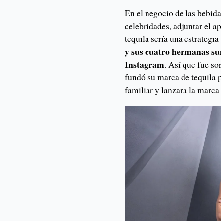
En el negocio de las bebid
celebridades, adjuntar el 
tequila sería una estrategi
y sus cuatro hermanas su
Instagram
. Así que fue s
fundó su marca de tequila p
familiar y lanzara la marc