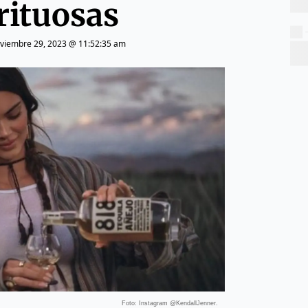
rituosas
viembre 29, 2023 @ 11:52:35 am
Foto: Instagram @KendallJenner.