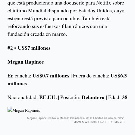
que está produciendo una docuserie para Netflix sobre
el último Mundial disputado por Estados Unidos, cuyo
estreno está previsto para octubre. También está
reforzando sus esfuerzos filantrópicos con una
fundación creada en marzo.
US$7 millones
#2 •
Megan Rapinoe
US$0.7 millones |
US$6.3
En cancha:
Fuera de cancha:
millones
EE.UU. |
Delantera |
38
Nacionalidad:
Posición:
Edad:
Megan Rapinoe recibió la Medalla Presidencial de la Libertad en julio de 2022.
JAMES WILLIAMSON/GETTY IMAGES