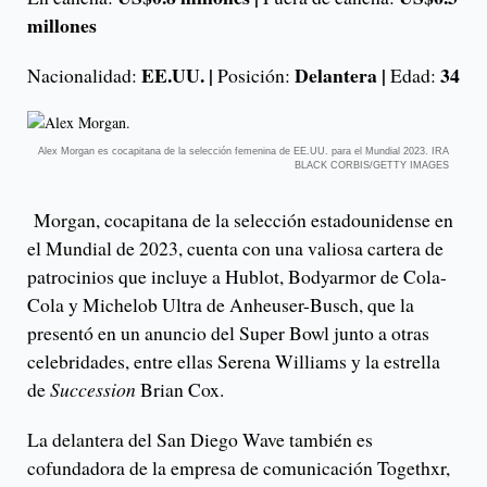
millones
EE.UU. |
Delantera |
34
Nacionalidad:
Posición:
Edad:
Alex Morgan es cocapitana de la selección femenina de EE.UU. para el Mundial 2023. IRA
BLACK CORBIS/GETTY IMAGES
Morgan, cocapitana de la selección estadounidense en
el Mundial de 2023, cuenta con una valiosa cartera de
patrocinios que incluye a Hublot, Bodyarmor de Cola-
Cola y Michelob Ultra de Anheuser-Busch, que la
presentó en un anuncio del Super Bowl junto a otras
celebridades, entre ellas Serena Williams y la estrella
de
Succession
Brian Cox.
La delantera del San Diego Wave también es
cofundadora de la empresa de comunicación Togethxr,