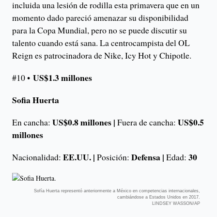
incluida una lesión de rodilla esta primavera que en un
momento dado pareció amenazar su disponibilidad
para la Copa Mundial, pero no se puede discutir su
talento cuando está sana. La centrocampista del OL
Reign es patrocinadora de Nike, Icy Hot y Chipotle.
US$1.3 millones
#10 •
Sofia Huerta
US$0.8 millones |
US$0.5
En cancha:
Fuera de cancha:
millones
EE.UU. |
Defensa |
30
Nacionalidad:
Posición:
Edad:
Sofía Huerta representó anteriormente a México en competencias internacionales,
cambiándose a Estados Unidos en 2017.
LINDSEY WASSON/AP