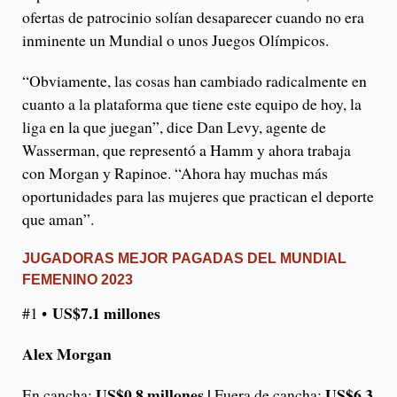
ofertas de patrocinio solían desaparecer cuando no era
inminente un Mundial o unos Juegos Olímpicos.
“Obviamente, las cosas han cambiado radicalmente en
cuanto a la plataforma que tiene este equipo de hoy, la
liga en la que juegan”, dice Dan Levy, agente de
Wasserman, que representó a Hamm y ahora trabaja
con Morgan y Rapinoe. “Ahora hay muchas más
oportunidades para las mujeres que practican el deporte
que aman”.
JUGADORAS MEJOR PAGADAS DEL MUNDIAL
FEMENINO 2023
US$7.1 millones
#1 •
Alex Morgan
US$0.8 millones |
US$6.3
En cancha:
Fuera de cancha: