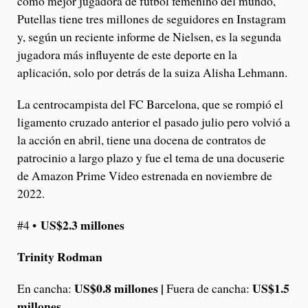
como mejor jugadora de fútbol femenino del mundo,
Putellas tiene tres millones de seguidores en Instagram
y, según un reciente informe de Nielsen, es la segunda
jugadora más influyente de este deporte en la
aplicación, solo por detrás de la suiza Alisha Lehmann.
La centrocampista del FC Barcelona, que se rompió el
ligamento cruzado anterior el pasado julio pero volvió a
la acción en abril, tiene una docena de contratos de
patrocinio a largo plazo y fue el tema de una docuserie
de Amazon Prime Video estrenada en noviembre de
2022.
US$2.3 millones
#4 •
Trinity Rodman
US$0.8 millones |
US$1.5
En cancha:
Fuera de cancha:
millones