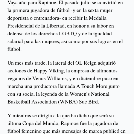
Vaya año para Rapinoe. El pasado julio se convirtió en
la primera jugadora de fútbol -y en la sexta mujer
deportista o entrenadora- en recibir la Medalla
Presidencial de la Libertad, en honor a su labor en
defensa de los derechos LGBTQ y de la igualdad
salarial para las mujeres, así como por sus logros en el
fútbol.
Un mes más tarde, la lateral del OL Reign adquirió
acciones de Happy Viking, la empresa de alimentos
veganos de Venus Williams, y en diciembre puso en
marcha una productora llamada A Touch More junto
con su socia, la leyenda de la Women’s National
Basketball Association (WNBA) Sue Bird.
Y mientras se dirigía a la que ha dicho que será su
última Copa del Mundo, Rapinoe fue la jugadora de
fútbol femenino que más mensajes de marca publicó en