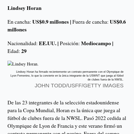
Lindsey Horan
US$0.9 millones |
US$0.6
En cancha:
Fuera de cancha:
millones
EE.UU. |
Mediocampo |
Nacionalidad:
Posición:
29
Edad:
Lindsey Horan ha firmado recientemente un contrato permanente con el Olympique de
Lyon Femenino, lo que la convierte en la única integrante de la USWNT que juega al fútbol
de clubes fuera de la NWSL.
JOHN TODD/USFF/GETTY IMAGES
De las 23 integrantes de la selección estadounidense
para la Copa Mundial, Horan es la única que juega al
fútbol de clubes fuera de la NWSL. Pasó 2022 cedida al
Olympique de Lyon de Francia y este verano firmó un
contrato permanente con el equipo. Fuera del campo,