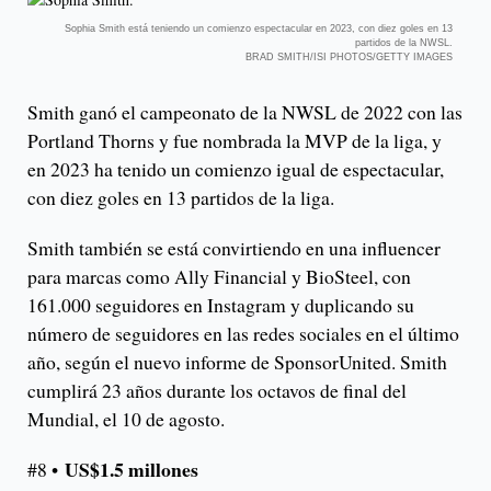
Sophia Smith está teniendo un comienzo espectacular en 2023, con diez goles en 13
partidos de la NWSL.
BRAD SMITH/ISI PHOTOS/GETTY IMAGES
Smith ganó el campeonato de la NWSL de 2022 con las
Portland Thorns y fue nombrada la MVP de la liga, y
en 2023 ha tenido un comienzo igual de espectacular,
con diez goles en 13 partidos de la liga.
Smith también se está convirtiendo en una influencer
para marcas como Ally Financial y BioSteel, con
161.000 seguidores en Instagram y duplicando su
número de seguidores en las redes sociales en el último
año, según el nuevo informe de SponsorUnited. Smith
cumplirá 23 años durante los octavos de final del
Mundial, el 10 de agosto.
US$1.5 millones
#8 •