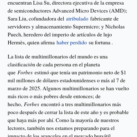
encuentran Lisa Su, directora ejecutiva de la empresa
de semiconductores Advanced Micro Devices (AMD);
Sara Liu, cofundadora del
atribulado
fabricante de
servidores y almacenamiento Supermicro; y Nicholas
Puech, heredero del imperio de artículos de lujo
Hermès, quien afirma
haber perdido
su fortuna .
La lista de multimillonarios del mundo es una
clasificación de cada persona en el planeta
que
Forbes
estimó que tenía un patrimonio neto de $1
mil millones de dólares estadounidenses o más al 7 de
marzo de 2025. Algunos multimillonarios se han vuelto
más ricos o más pobres desde entonces; de
hecho,
Forbes
encontró a tres multimillonarios más
poco después de cerrar la lista de este año y es probable
que haya más por ahí. Como la mayoría de nuestros
lectores, también nos estamos preparando para el
impacto de los aranceles en el mercado bursátil