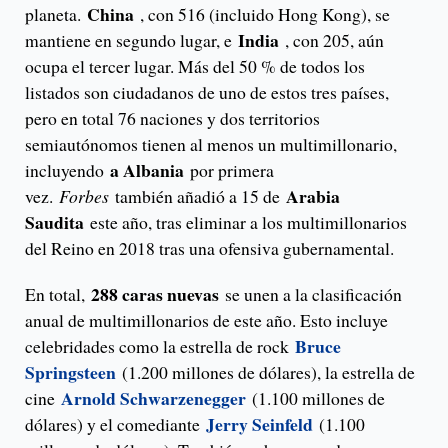
China
planeta.
, con 516 (incluido Hong Kong), se
India
mantiene en segundo lugar, e
, con 205, aún
ocupa el tercer lugar. Más del 50 % de todos los
listados son ciudadanos de uno de estos tres países,
pero en total 76 naciones y dos territorios
semiautónomos tienen al menos un multimillonario,
a Albania
incluyendo
por primera
Arabia
vez.
Forbes
también añadió a 15 de
Saudita
este año, tras eliminar a los multimillonarios
del Reino en 2018 tras una ofensiva gubernamental.
288 caras nuevas
En total,
se unen a la clasificación
anual de multimillonarios de este año. Esto incluye
Bruce
celebridades como la estrella de rock
Springsteen
(1.200 millones de dólares), la estrella de
Arnold Schwarzenegger
cine
(1.100 millones de
Jerry Seinfeld
dólares) y el comediante
(1.100