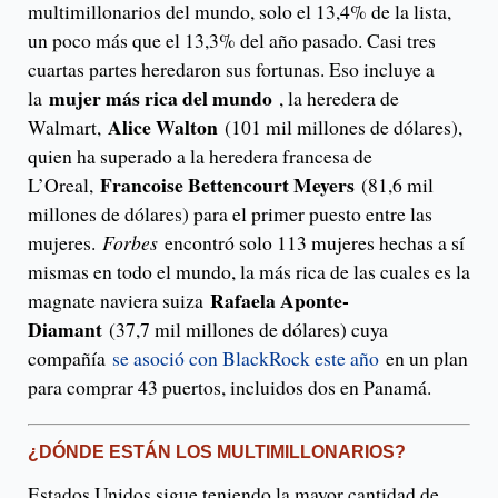
multimillonarios del mundo, solo el 13,4% de la lista,
un poco más que el 13,3% del año pasado. Casi tres
cuartas partes heredaron sus fortunas. Eso incluye a
mujer más rica del mundo
la
, la heredera de
Alice Walton
Walmart,
(101 mil millones de dólares),
quien ha superado a la heredera francesa de
Francoise Bettencourt Meyers
L’Oreal,
(81,6 mil
millones de dólares) para el primer puesto entre las
mujeres.
Forbes
encontró solo 113 mujeres hechas a sí
mismas en todo el mundo, la más rica de las cuales es la
Rafaela Aponte-
magnate naviera suiza
Diamant
(37,7 mil millones de dólares) cuya
compañía
se asoció con BlackRock este año
en un plan
para comprar 43 puertos, incluidos dos en Panamá.
¿DÓNDE ESTÁN LOS MULTIMILLONARIOS?
Estados Unidos sigue teniendo la mayor cantidad de