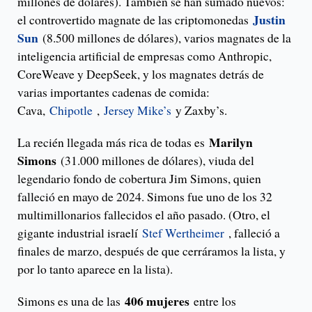
millones de dólares). También se han sumado nuevos:
Justin
el controvertido magnate de las criptomonedas
Sun
(8.500 millones de dólares), varios magnates de la
inteligencia artificial de empresas como Anthropic,
CoreWeave y DeepSeek, y los magnates detrás de
varias importantes cadenas de comida:
Cava,
Chipotle
,
Jersey Mike’s
y Zaxby’s.
Marilyn
La recién llegada más rica de todas es
Simons
(31.000 millones de dólares), viuda del
legendario fondo de cobertura Jim Simons, quien
falleció en mayo de 2024. Simons fue uno de los 32
multimillonarios fallecidos el año pasado. (Otro, el
gigante industrial israelí
Stef Wertheimer
, falleció a
finales de marzo, después de que cerráramos la lista, y
por lo tanto aparece en la lista).
406 mujeres
Simons es una de las
entre los