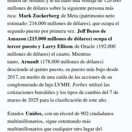
millones de dólares sobre la siguiente persona más
Mark Zuckerberg
rica:
de Meta (patrimonio neto
estimado: 216.000 millones de dólares), que ocupa el
Jeff Bezos de
segundo puesto por primera vez.
Amazon (215.000 millones de dólares) ocupa el
tercer puesto y
Larry Ellison
de Oracle (192.000
millones de dólares) el cuarto. Mientras
Arnault
tanto,
(178.000 millones de dólares)
desciende al quinto puesto, su puesto más bajo desde
2017, en medio de una caída de las acciones de su
conglomerado de lujo LVMH.
Forbes
utilizó las
cotizaciones bursátiles y los tipos de cambio del 7 de
marzo de 2025 para la clasificación de este año.
Unidos,
Estados
con un récord de 902 ciudadanos
multimillonarios,
sigue ostentando más
multimillonarios que cualquier otro lugar del