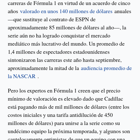
carreras de Fórmula 1 en virtud de un acuerdo de cinco
años
valorado en unos 140 millones de dólares
anuales
—que sustituye al contrato de ESPN de
aproximadamente 85 millones de dólares al año—, la
serie aún no ha logrado conquistar el mercado
mediático más lucrativo del mundo. Un promedio de
1,4 millones de espectadores estadounidenses
sintonizaron las carreras este año hasta septiembre,
aproximadamente la mitad de la
audiencia promedio de
la NASCAR
.
Pero los expertos en Fórmula 1 creen que el precio
mínimo de valoración es elevado dado que Cadillac
está pagando más de mil millones de dólares (entre los
costos iniciales y una tarifa antidilución de 450
millones de dólares) para unirse a la serie como su
undécimo equipo la próxima temporada, y algunos son
cautelosamente optimistas de que un equipo con una