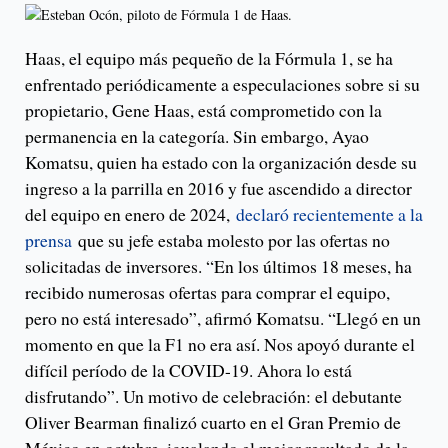
Haas, el equipo más pequeño de la Fórmula 1, se ha
enfrentado periódicamente a especulaciones sobre si su
propietario, Gene Haas, está comprometido con la
permanencia en la categoría. Sin embargo, Ayao
Komatsu, quien ha estado con la organización desde su
ingreso a la parrilla en 2016 y fue ascendido a director
del equipo en enero de 2024,
declaró recientemente a la
prensa
que su jefe estaba molesto por las ofertas no
solicitadas de inversores. “En los últimos 18 meses, ha
recibido numerosas ofertas para comprar el equipo,
pero no está interesado”, afirmó Komatsu. “Llegó en un
momento en que la F1 no era así. Nos apoyó durante el
difícil período de la COVID-19. Ahora lo está
disfrutando”. Un motivo de celebración: el debutante
Oliver Bearman finalizó cuarto en el Gran Premio de
México en octubre, igualando el mejor resultado de la