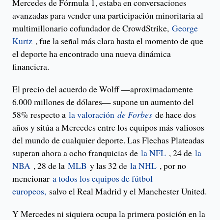
Mercedes de Fórmula 1, estaba en conversaciones
avanzadas para vender una participación minoritaria al
multimillonario cofundador de CrowdStrike,
George
Kurtz
, fue la señal más clara hasta el momento de que
el deporte ha encontrado una nueva dinámica
financiera.
El precio del acuerdo de Wolff —aproximadamente
6.000 millones de dólares— supone un aumento del
58% respecto a
la valoración
de Forbes
de hace dos
años y sitúa a Mercedes entre los equipos más valiosos
del mundo de cualquier deporte. Las Flechas Plateadas
superan ahora a ocho franquicias de
la NFL
, 24 de
la
NBA
, 28 de la
MLB
y las 32 de
la NHL
, por no
mencionar
a todos los equipos de fútbol
europeos,
salvo el Real Madrid y el Manchester United.
Y Mercedes ni siquiera ocupa la primera posición en la