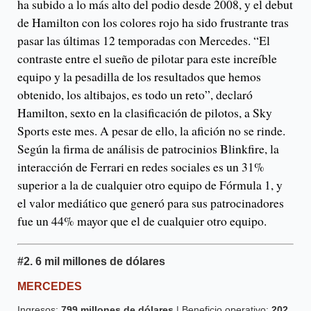
ha subido a lo más alto del podio desde 2008, y el debut
de Hamilton con los colores rojo ha sido frustrante tras
pasar las últimas 12 temporadas con Mercedes. “El
contraste entre el sueño de pilotar para este increíble
equipo y la pesadilla de los resultados que hemos
obtenido, los altibajos, es todo un reto”, declaró
Hamilton, sexto en la clasificación de pilotos, a Sky
Sports este mes. A pesar de ello, la afición no se rinde.
Según la firma de análisis de patrocinios Blinkfire, la
interacción de Ferrari en redes sociales es un 31%
superior a la de cualquier otro equipo de Fórmula 1, y
el valor mediático que generó para sus patrocinadores
fue un 44% mayor que el de cualquier otro equipo.
#2.
6 mil millones de dólares
MERCEDES
Ingresos:
799 millones de dólares
| Beneficio operativo:
202