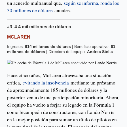
un acuerdo multianual que,
según se informa, ronda los
30 millones de dólares
anuales.
#3.
4.4 mil millones de dólares
MCLAREN
Ingresos:
614 millones de dólares
| Beneficio operativo:
61
millones de dólares
| Directora del equipo:
Andrea Stella
Hace cinco años, McLaren atravesaba una situación
crítica,
evitando la insolvencia
mediante un préstamo
de aproximadamente 185 millones de dólares y la
posterior venta de una participación minoritaria. Ahora,
el equipo ha vuelto a forjar su legado en la Fórmula 1
como bicampeón de constructores, con Lando Norris
en la mejor posición para sumar un título de pilotos en
la recta final de la temporada. El negocio del equipo