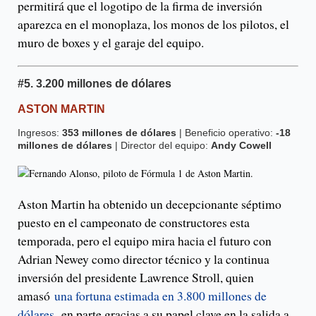
permitirá que el logotipo de la firma de inversión
aparezca en el monoplaza, los monos de los pilotos, el
muro de boxes y el garaje del equipo.
#5.
3.200 millones de dólares
ASTON MARTIN
Ingresos:
353 millones de dólares
| Beneficio operativo:
-18
millones de dólares
| Director del equipo:
Andy Cowell
Aston Martin ha obtenido un decepcionante séptimo
puesto en el campeonato de constructores esta
temporada, pero el equipo mira hacia el futuro con
Adrian Newey como director técnico y la continua
inversión del presidente Lawrence Stroll, quien
amasó
una fortuna estimada en 3.800 millones de
dólares,
en parte gracias a su papel clave en la salida a