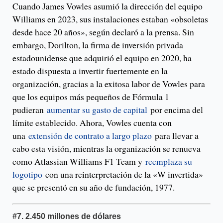
Cuando James Vowles asumió la dirección del equipo
Williams en 2023, sus instalaciones estaban «obsoletas
desde hace 20 años», según declaró a la prensa. Sin
embargo, Dorilton, la firma de inversión privada
estadounidense que adquirió el equipo en 2020, ha
estado dispuesta a invertir fuertemente en la
organización, gracias a la exitosa labor de Vowles para
que los equipos más pequeños de Fórmula 1
pudieran
aumentar su gasto de capital
por encima del
límite establecido. Ahora, Vowles cuenta con
una
extensión de contrato a largo plazo
para llevar a
cabo esta visión, mientras la organización se renueva
como Atlassian Williams F1 Team y
reemplaza su
logotipo
con una reinterpretación de la «W invertida»
que se presentó en su año de fundación, 1977.
#7.
2.450 millones de dólares