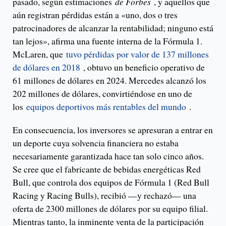
pasado, según estimaciones
de Forbes
, y aquellos que
aún registran pérdidas están a «uno, dos o tres
patrocinadores de alcanzar la rentabilidad; ninguno está
tan lejos», afirma una fuente interna de la Fórmula 1.
McLaren, que
tuvo pérdidas por valor de 137 millones
de dólares en 2018
, obtuvo un beneficio operativo de
61 millones de dólares en 2024. Mercedes alcanzó los
202 millones de dólares, convirtiéndose en uno de
los
equipos deportivos más rentables del mundo
.
En consecuencia, los inversores se apresuran a entrar en
un deporte cuya solvencia financiera no estaba
necesariamente garantizada hace tan solo cinco años.
Se cree que el fabricante de bebidas energéticas Red
Bull, que controla dos equipos de Fórmula 1 (Red Bull
Racing y Racing Bulls), recibió —y rechazó— una
oferta de 2300 millones de dólares por su equipo filial.
Mientras tanto, la inminente venta de la participación