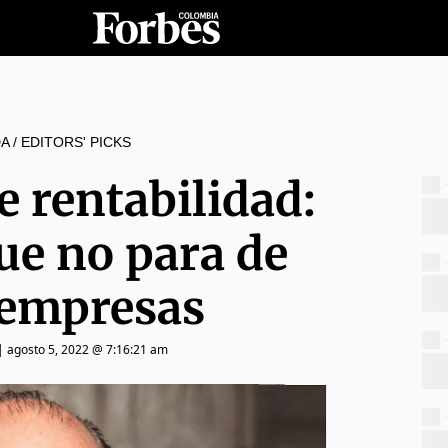
A
/
EDITORS' PICKS
 rentabilidad:
que no para de
 empresas
|
agosto 5, 2022 @ 7:16:21 am