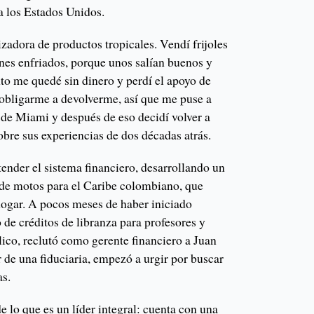
 a los Estados Unidos.
zadora de productos tropicales. Vendí frijoles
nes enfriados, porque unos salían buenos y
o me quedé sin dinero y perdí el apoyo de
obligarme a devolverme, así que me puse a
s de Miami y después de eso decidí volver a
bre sus experiencias de dos décadas atrás.
ender el sistema financiero, desarrollando un
de motos para el Caribe colombiano, que
hogar. A pocos meses de haber iniciado
de créditos de libranza para profesores y
ico, reclutó como gerente financiero a Juan
 de una fiduciaria, empezó a urgir por buscar
as.
e lo que es un líder integral: cuenta con una