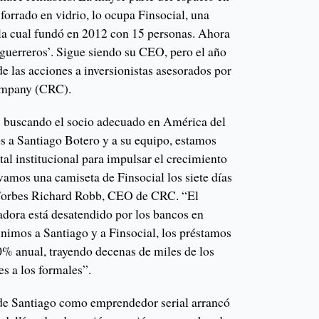
 forrado en vidrio, lo ocupa Finsocial, una
 la cual fundó en 2012 con 15 personas. Ahora
guerreros’. Sigue siendo su CEO, pero el año
e las acciones a inversionistas asesorados por
ompany (CRC).
s buscando el socio adecuado en América del
 a Santiago Botero y a su equipo, estamos
al institucional para impulsar el crecimiento
vamos una camiseta de Finsocial los siete días
Forbes Richard Robb, CEO de CRC. “El
adora está desatendido por los bancos en
imos a Santiago y a Finsocial, los préstamos
0% anual, trayendo decenas de miles de los
es a los formales”.
o de Santiago como emprendedor serial arrancó