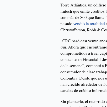
Torre Atlántica, un edificio
fintech que emite créditos,
son más de 800 que llama ‘
pasado
vendió la totalidad
d
Christofferson, Robb & C
“CRC pasó casi veinte año
Sur. Ahora que encontramos
comprometidos a traer capit
constante en Finsocial. Lle
de la semana”, comentó a 
consumidor de clase trabaj
Colombia. Desde que nos un
han crecido alrededor de 5
canales de crédito informal
Sin planearlo, el recorrid