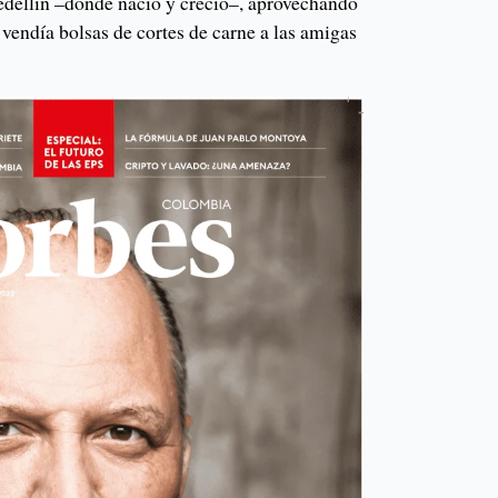
edellín –donde nació y creció–, aprovechando
 vendía bolsas de cortes de carne a las amigas