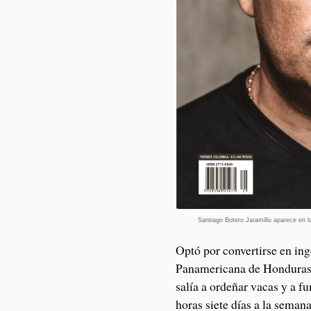
Santiago Botero Jaramillo aparece en 
Optó por convertirse en in
Panamericana de Honduras, 
salía a ordeñar vacas y a fu
horas siete días a la sema