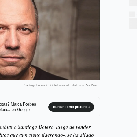
Santiago Botero, CEO de Finsocial Foto Diana Rey Melo
 notas? Marca
Forbes
Marcar como preferida
ferida en Google.
ombiano Santiago Botero, luego de vender
éditos que aún sigue liderando-, se ha aliado