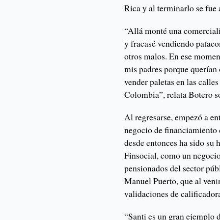
Rica y al terminarlo se fue
“Allá monté una comerciali
y fracasé vendiendo pataco
otros malos. En ese moment
mis padres porque querían 
vender paletas en las calle
Colombia”, relata Botero so
Al regresarse, empezó a ent
negocio de financiamiento 
desde entonces ha sido su 
Finsocial, como un negocio 
pensionados del sector públ
Manuel Puerto, que al venir
validaciones de calificador
“Santi es un gran ejemplo d