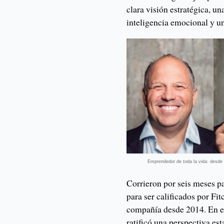
clara visión estratégica, u
inteligencia emocional y un
Emprendedor de toda la vida: desde
Corrieron por seis meses p
para ser calificados por Fi
compañía desde 2014. En el
ratificó una perspectiva est