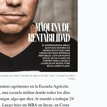
la portada de Forbes Colombia de agosto de 2022. Foto: © Diana Rey Melo /
Forbes.
geniero agrónomo en la Escuela Agrícola
una escuela militar donde todos los días
migar, algo que dice, le enseñó a trabajar 24
na. Luego hizo un MBA en Incae, en Costa