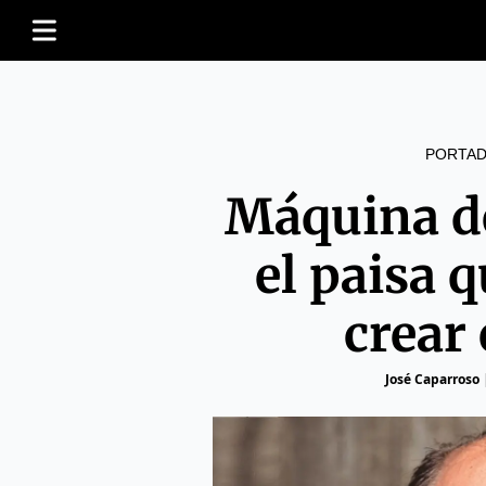
PORTAD
Máquina de
el paisa 
crear
José Caparroso