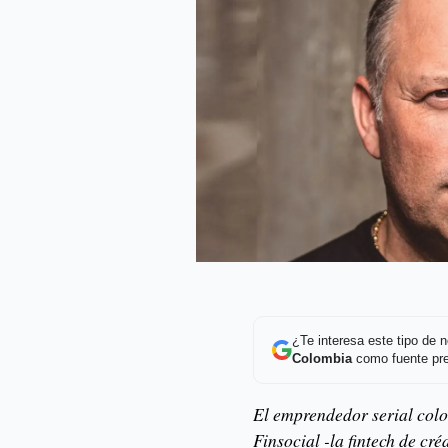
¿Te interesa este tipo de
Colombia
como fuente pre
El emprendedor serial col
Finsocial -la fintech de cr