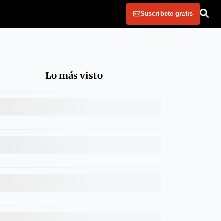
Suscribete gratis
Lo más visto