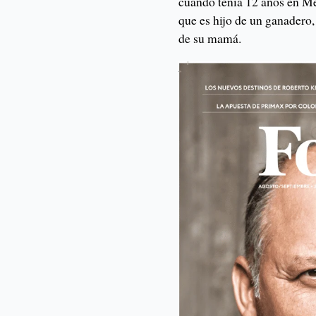
cuando tenía 12 años en M
que es hijo de un ganadero,
de su mamá.