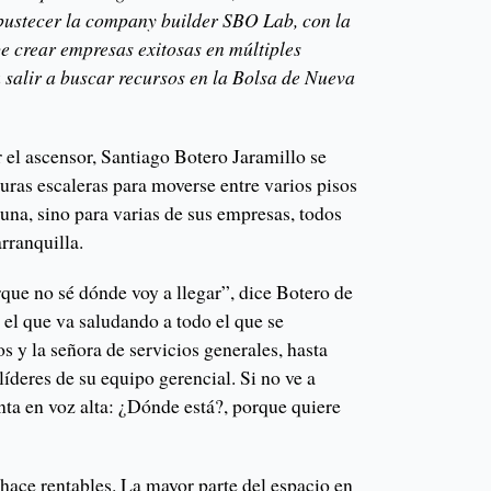
bustecer la company builder SBO Lab, con la
 crear empresas exitosas en múltiples
a salir a buscar recursos en la Bolsa de Nueva
 el ascensor, Santiago Botero Jaramillo se
uras escaleras para moverse entre varios pisos
 una, sino para varias de sus empresas, todos
rranquilla.
que no sé dónde voy a llegar”, dice Botero de
n el que va saludando a todo el que se
os y la señora de servicios generales, hasta
líderes de su equipo gerencial. Si no ve a
nta en voz alta: ¿Dónde está?, porque quiere
hace rentables. La mayor parte del espacio en