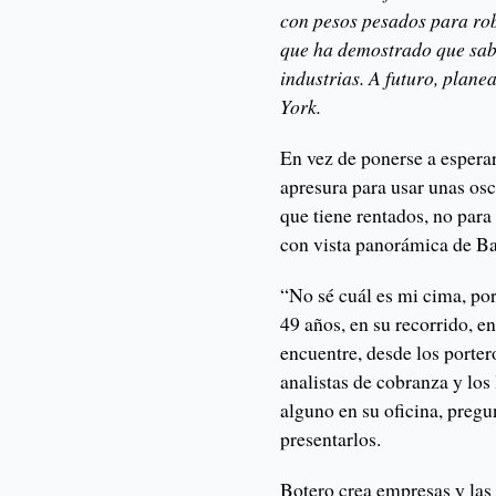
con pesos pesados para ro
que ha demostrado que sabe
industrias. A futuro, plane
York.
En vez de ponerse a esperar
apresura para usar unas osc
que tiene rentados, no para
con vista panorámica de Ba
“No sé cuál es mi cima, por
49 años, en su recorrido, e
encuentre, desde los porter
analistas de cobranza y los 
alguno en su oficina, pregu
presentarlos.
Botero crea empresas y las 