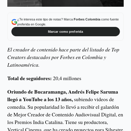
¿Te interesa este tipo de notas? Marca
Forbes Colombia
como fuente
preferida en Google.
Marcar como preferida
El creador de contenido hace parte del listado de Top
Creators destacados por Forbes en Colombia y
Latinoamérica.
Total de seguidores:
20,4 millones
Oriundo de Bucaramanga, Andrés Felipe Saruma
llegó a YouTube a los 13 años,
subiendo videos de
comedia. Su popularidad lo llevó a recibir el galardón
de Mejor Creador de Contenido Audiovisual Digital, en
los Premios India Catalina. Tiene su productora,
Vertical Cinema, que ha creado proyectos para Silvestre