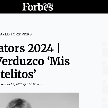
A
/
EDITORS' PICKS
ators 2024 |
Verduzco ‘Mis
telitos’
ciembre 13, 2024 @ 5:00:00 am