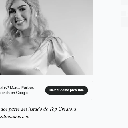
 notas? Marca
Forbes
Marcar como preferida
ferida en Google.
ace parte del listado de Top Creators
Latinoamérica.