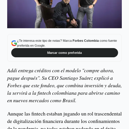
¿Te interesa este tipo de notas? Marca
Forbes Colombia
como fuente
preferida en Google.
Marcar como preferida
Addi entrega créditos con el modelo "compre ahora,
pague después". Su CEO Santiago Suárez explicó a
Forbes que este fondeo, que combina inversión y deuda,
la servirá a la fintech colombiana para abrirse camino
en nuevos mercados como Brasil.
Aunque las fintech estaban jugando un rol trascendental
de digitalización financiera durante los confinamientos
de la pandemia, no todas estaban nadando en el éxito