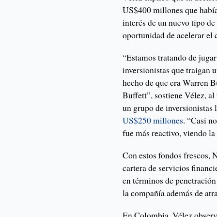
US$400 millones que habí
interés de un nuevo tipo d
oportunidad de acelerar el 
“Estamos tratando de jugar 
inversionistas que traigan 
hecho de que era Warren Buf
Buffett”, sostiene Vélez, a
un grupo de inversionistas 
US$250 millones
. “Casi no
fue más reactivo, viendo l
Con estos fondos frescos, 
cartera de servicios financ
en términos de penetración
la compañía además de atrae
En Colombia, Vélez observ