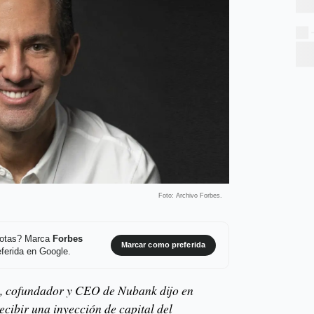
Foto: Archivo Forbes.
 notas? Marca
Forbes
Marcar como preferida
ferida en Google.
, cofundador y CEO de Nubank dijo en
ecibir una inyección de capital del