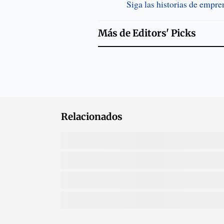
Siga las historias de empr
Más de
Editors' Picks
Relacionados