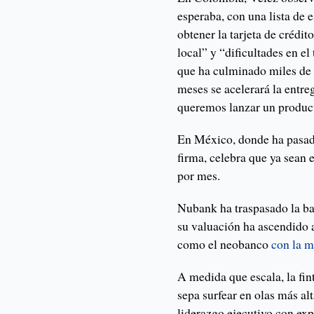
esperaba, con una lista de
obtener la tarjeta de crédit
local” y “dificultades en el
que ha culminado miles de 
meses se acelerará la entre
queremos lanzar un product
En México, donde ha pasad
firma, celebra que ya sean 
por mes.
Nubank ha traspasado la bar
su valuación ha ascendido 
como el neobanco
con la m
A medida que escala, la fin
sepa surfear en olas más al
liderazgo ejecutivo con ex