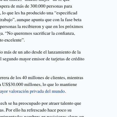
 espera de más de 300.000 personas para
o, lo que les ha producido una “especificad
 trabajo”, aunque apunta que con la fase beta
personas la recibieron y que en los próximos
ga. “No queremos sacrificar la confianza,
o excelente”.
o más de un año desde el lanzamiento de la
el segundo mayor emisor de tarjetas de crédito
rera de los 40 millones de clientes, mientras
a US$30.000 millones, lo que lo mantiene
ayor valoración privada del mundo
.
tech se ha preocupado por atraer talento que
tas. Por ello ha refrescado hace poco su
perimentados nombres en posiciones clave: un