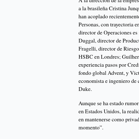
A la dirección de la empre
a la brasileña Cristina Jun
han acoplado recientement
Personas, con trayectoria 
director de Operaciones es
Duggal, director de Produ
Fragelli, director de Riesg
HSBC en Londres; Guilherm
experiencia pasos por Credi
fondo global Advent, y Vic
economista e ingeniero de
Duke.
Aunque se ha estado rumo
en Estados Unidos, la reali
en mantenerse como privad
momento”.