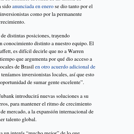
a sido
anunciada en enero
se dio tanto por el
e inversionistas como por la permanente
crecimiento.
de distintas posiciones, trayendo
un conocimiento distinto a nuestro equipo. El
fett, es difícil decirle que no a Warren
l tiempo que argumenta por qué dio acceso a
locales de Brasil
en otro acuerdo adicional de
 teníamos inversionistas locales, así que esto
a oportunidad de sumar gente excelente”.
Nubank introducirá nuevas soluciones a su
ieros, para mantener el ritmo de crecimiento
 de mercado, a la expansión internacional de
r talento global.
a un interés “mucho mejor” de lo que