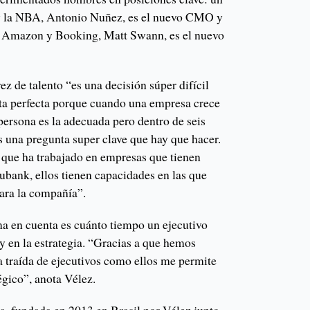
 y la NBA, Antonio Nuñez, es el nuevo CMO y
en Amazon y Booking, Matt Swann, es el nuevo
ez de talento “es una decisión súper difícil
eta perfecta porque cuando una empresa crece
persona es la adecuada pero dentro de seis
s una pregunta super clave que hay que hacer.
que ha trabajado en empresas que tienen
ubank, ellos tienen capacidades en las que
para la compañía”.
ma en cuenta es cuánto tiempo un ejecutivo
 y en la estrategia. “Gracias a que hemos
a traída de ejecutivos como ellos me permite
égico”, anota Vélez.