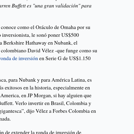
arren Buffett es "una gran validación" para
le conoce como el Oráculo de Omaha por su
o inversionista, le sonó poner US$500
rma Berkshire Hathaway en Nubank, el
 colombiano David Vélez -que funge como su
ronda de inversión
en Serie G de US$1.150
sca, para Nubank y para América Latina, es
ás exitosos en la historia, especialmente en
f America, en JP Morgan, si hay alguien que
ffett. Verlo invertir en Brasil, Colombia y
gigantesca”, dijo Vélez a Forbes Colombia en
amada.
ón de extender la ronda de inversión de