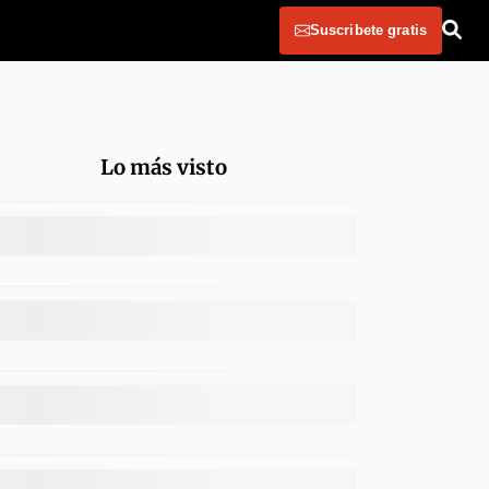
Suscribete gratis
Lo más visto