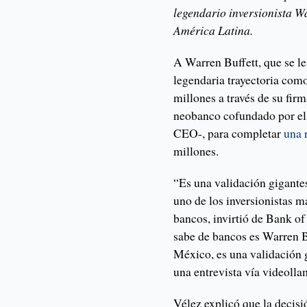
legendario inversionista W
América Latina.
A Warren Buffett, que se 
legendaria trayectoria com
millones a través de su fi
neobanco cofundado por el
CEO-, para completar
una 
millones.
“Es una validación gigante
uno de los inversionistas m
bancos, invirtió de Bank o
sabe de bancos es Warren Bu
México, es una validación 
una entrevista vía videoll
Vélez explicó que la decisi