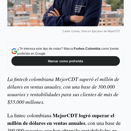
Carlos Correa, Director Ejecutivo de MejorCDT.
¿Te interesa este tipo de notas? Marca
Forbes Colombia
como fuente
preferida en Google.
Marcar como preferida
La fintech colombiana MejorCDT superó el millón de
dólares en ventas anuales, con una base de 300.000
usuarios y rentabilidades para sus clientes de más de
$55.000 millones.
MejorCDT logró superar el
La fintec colombiana
millón de dólares en ventas anuales
, con una base de
300.000 usuarios que han obtenido rentabilidades en