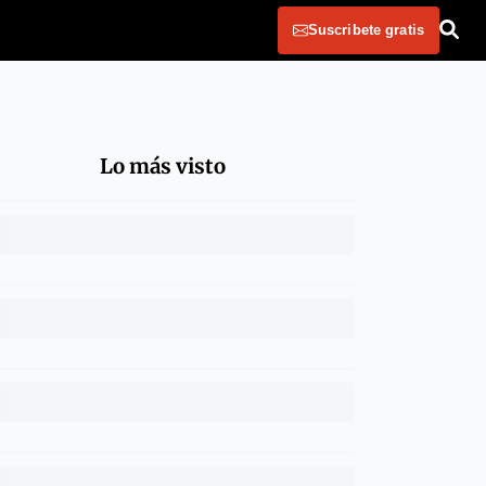
Suscribete gratis
Lo más visto