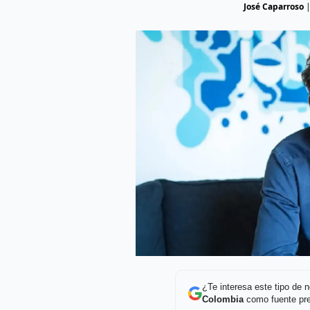
José Caparroso
¿Te interesa este tipo de
Colombia
como fuente pre