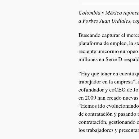
Colombia y México represe
a Forbes Juan Urdiales, c
Buscando capturar el merca
plataforma de empleo, la st
reciente unicornio europeo
millones en Serie D respal
“Hay que tener en cuenta qu
trabajador en la empresa”, 
cofundador y coCEO de Job
en 2009 han creado nuevas f
“Hemos ido evolucionando p
de contratación y pasando 
contratación, gestionando 
los trabajadores y presentan