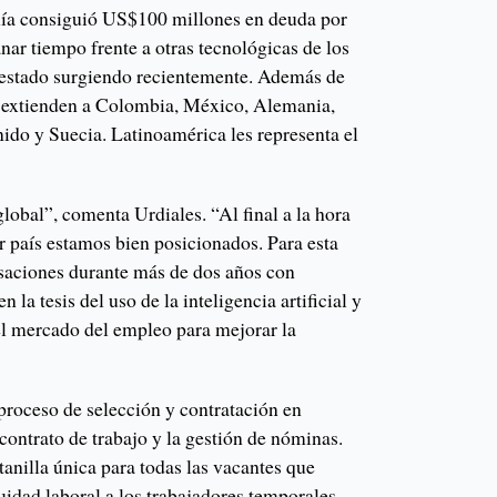
ía consiguió US$100 millones en deuda por
ar tiempo frente a otras tecnológicas de los
estado surgiendo recientemente. Además de
e extienden a Colombia, México, Alemania,
ido y Suecia. Latinoamérica les representa el
obal”, comenta Urdiales. “Al final a la hora
er país estamos bien posicionados. Para esta
saciones durante más de dos años con
 la tesis del uso de la inteligencia artificial y
el mercado del empleo para mejorar la
 proceso de selección y contratación en
contrato de trabajo y la gestión de nóminas.
anilla única para todas las vacantes que
uidad laboral a los trabajadores temporales