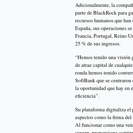
Adicionalmente, la compañ
parte de BlackRock para gan
recursos humanos que han 
España, sus operaciones s
Francia, Portugal, Reino Un
25 % de sus ingresos.
“Hemos tenido una visión gl
de atrae capital de cualqui
ronda hemos tenido conver
SoftBank que se centraron en
la oportunidad que hay en 
eficiencia”.
Su plataforma digitaliza el
aspectos como la firma del 
Al funcionar como una vent
surgen, proporciona contin