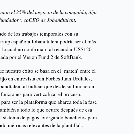
ntan el 25% del negocio de la compañía, dijo
ofundador y coCEO de Jobandtalent.
do de los trabajos temporales con su
artup española Jobandtalent podría ser el más
 -lo cual no confirman- al recaudar US$120
dada por el Vision Fund 2 de SoftBank.
e nuestro éxito se basa en el ‘match’ entre el
dijo en entrevista con Forbes Juan Urdiales,
andtalent al indicar que desde su fundación
unciones para verticalizar el proceso.
ara ser la plataforma que abarca toda la fase
también a todo lo que ocurre después de esa
el sistema de pagos, otorgando beneficios para
do métricas relevantes de la plantilla”.