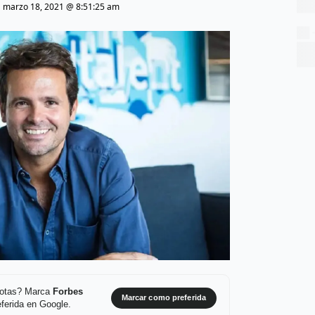
|
marzo 18, 2021 @ 8:51:25 am
 notas? Marca
Forbes
Marcar como preferida
ferida en Google.