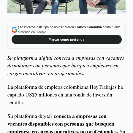
¿Te interesa este tipo de notas? Marca
Forbes Colombia
como fuente
preferida en Google.
Marcar como preferida
Su plataforma digital conecta a empresas con vacantes
disponibles con personas que busquen emplearse en
cargos operativos, no profesionales.
La plataforma de empleos colombiana HoyTrabajas ha
captado US$5 millones en una ronda de inversión
semilla.
conecta a empresas con
Su plataforma digital
vacantes disponibles con personas que busquen
emplearse en cargos operativos, no profesionales.
Su