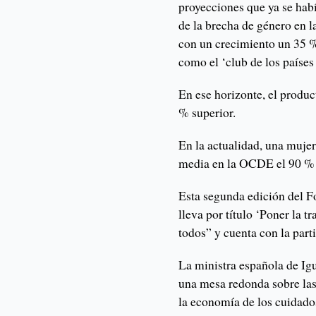
proyecciones que ya se habí
de la brecha de género en 
con un crecimiento un 35 %
como el ‘club de los países
En ese horizonte, el produc
% superior.
En la actualidad, una muje
media en la OCDE el 90 % 
Esta segunda edición del 
lleva por título ‘Poner la t
todos” y cuenta con la part
La ministra española de Ig
una mesa redonda sobre las 
la economía de los cuidado