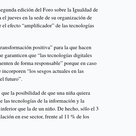
egunda edición del Foro sobre la Igualdad de
 el jueves en la sede de su organización de
r el efecto “amplificador” de las tecnologías
transformación positiva” para la que hacen
ue garanticen que “las tecnologías digitales
menten de forma responsable” porque en caso
e incorporen “los sesgos actuales en las
el futuro”.
ó que la posibilidad de que una niña quiera
de las tecnologías de la información y la
inferior que la de un niño. De hecho, sólo el 3
lación en ese sector, frente al 11 % de los