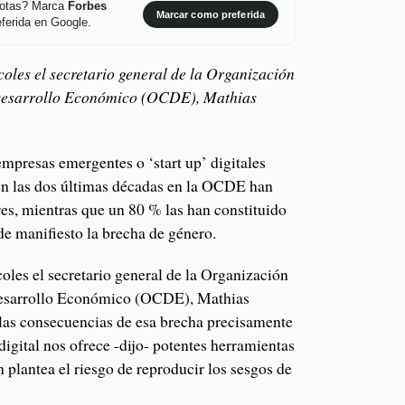
 notas? Marca
Forbes
Marcar como preferida
ferida en Google.
rcoles el secretario general de la Organización
 Desarrollo Económico (OCDE), Mathias
mpresas emergentes o ‘start up’ digitales
 en las dos últimas décadas en la OCDE han
res, mientras que un 80 % las han constituido
de manifiesto la brecha de género.
coles el secretario general de la Organización
Desarrollo Económico (OCDE), Mathias
las consecuencias de esa brecha precisamente
igital nos ofrece -dijo- potentes herramientas
n plantea el riesgo de reproducir los sesgos de