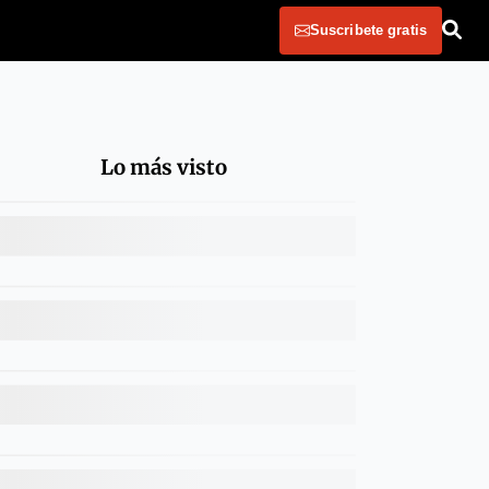
Suscribete gratis
Lo más visto