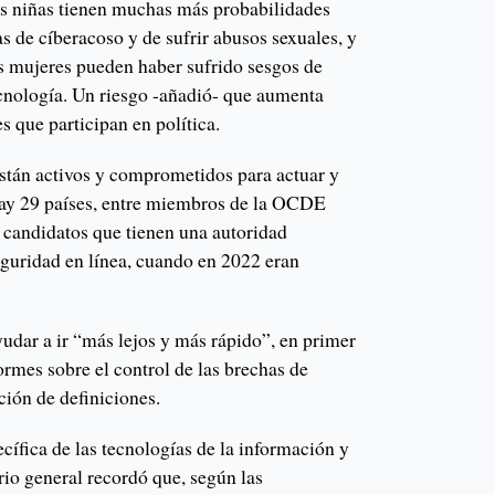
as niñas tienen muchas más probabilidades
as de cíberacoso y de sufrir abusos sexuales, y
s mujeres pueden haber sufrido sesgos de
ecnología. Un riesgo -añadió- que aumenta
s que participan en política.
stán activos y comprometidos para actuar y
 hay 29 países, entre miembros de la OCDE
os candidatos que tienen una autoridad
eguridad en línea, cuando en 2022 eran
dar a ir “más lejos y más rápido”, en primer
formes sobre el control de las brechas de
ción de definiciones.
ecífica de las tecnologías de la información y
rio general recordó que, según las