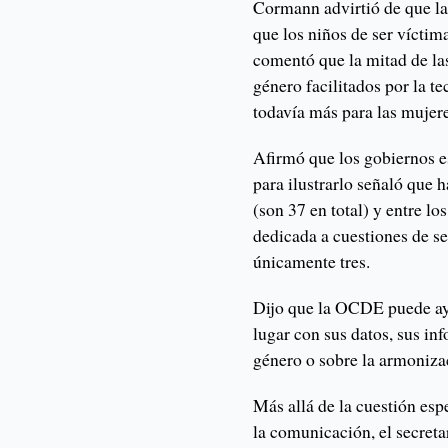
Cormann advirtió de que l
que los niños de ser víctim
comentó que la mitad de la
género facilitados por la t
todavía más para las mujere
Afirmó que los gobiernos e
para ilustrarlo señaló que
(son 37 en total) y entre l
dedicada a cuestiones de s
únicamente tres.
Dijo que la OCDE puede ayu
lugar con sus datos, sus in
género o sobre la armoniza
Más allá de la cuestión esp
la comunicación, el secreta