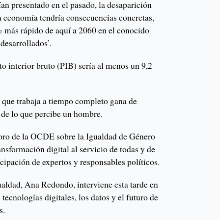
an presentado en el pasado, la desaparición
la economía tendría consecuencias concretas,
 más rápido de aquí a 2060 en el conocido
 desarrollados’.
to interior bruto (PIB) sería al menos un 9,2
r que trabaja a tiempo completo gana de
de lo que percibe un hombre.
Foro de la OCDE sobre la Igualdad de Género
ransformación digital al servicio de todas y de
icipación de expertos y responsables políticos.
ualdad, Ana Redondo, interviene esta tarde en
tecnologías digitales, los datos y el futuro de
s.