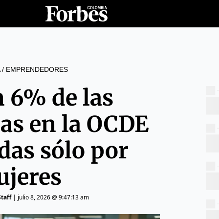
/
EMPRENDEDORES
n 6% de las
cas en la OCDE
das sólo por
jeres
taff
|
julio 8, 2026 @ 9:47:13 am