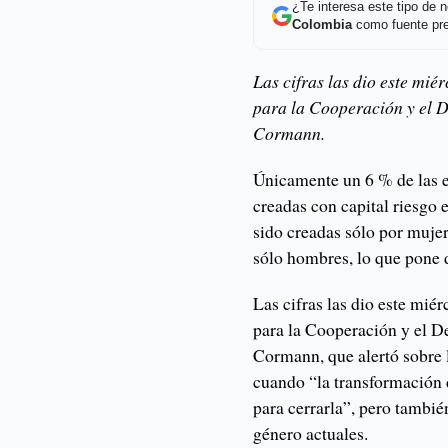
¿Te interesa este tipo de
Colombia
como fuente pre
Las cifras las dio este mié
para la Cooperación y el
Cormann.
Únicamente un 6 % de las e
creadas con capital riesgo
sido creadas sólo por muje
sólo hombres, lo que pone 
Las cifras las dio este miér
para la Cooperación y el 
Cormann, que alertó sobre 
cuando “la transformación d
para cerrarla”, pero tambié
género actuales.