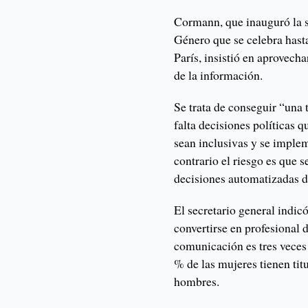
Cormann, que inauguró la s
Género que se celebra hasta
París, insistió en aprovecha
de la información.
Se trata de conseguir “una 
falta decisiones políticas q
sean inclusivas y se imple
contrario el riesgo es que s
decisiones automatizadas d
El secretario general indic
convertirse en profesional 
comunicación es tres veces 
% de las mujeres tienen titu
hombres.