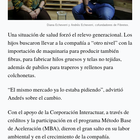
Diana Echeverri y Andrés Echeverri, cofundadores de Fibretex.
Una situación de salud forzó el relevo generacional. Los
hijos buscaron llevar a la compañía a “otro nivel” con la
importación de maquinaria para producir también
fibras, para fabricar hilos gruesos y telas no tejidas,
además de pabilos para traperos y rellenos para
colchonetas.
“El mismo mercado ya lo estaba pidiendo”, advirtió
Andrés sobre el cambio.
Con el apoyo de la Corporación Interactuar, a través de
créditos y la participación en el programa Método Base
de Aceleración (MBA), dieron el gran salto en su labor
ambiental y en el crecimiento de la compañía.