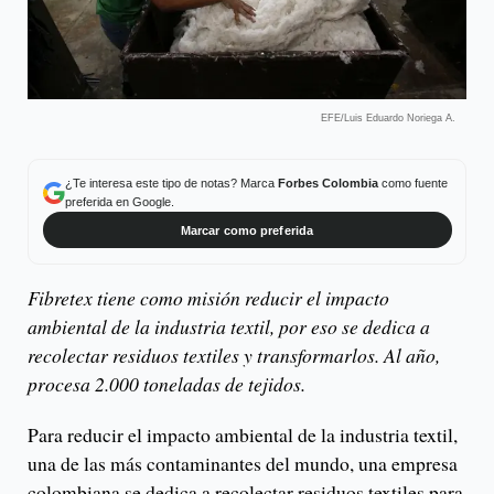
EFE/Luis Eduardo Noriega A.
¿Te interesa este tipo de notas? Marca
Forbes Colombia
como fuente
preferida en Google.
Marcar como preferida
Fibretex tiene como misión reducir el impacto
ambiental de la industria textil, por eso se dedica a
recolectar residuos textiles y transformarlos. Al año,
procesa 2.000 toneladas de tejidos.
Para reducir el impacto ambiental de la industria textil,
una de las más contaminantes del mundo, una empresa
colombiana se dedica a recolectar residuos textiles para