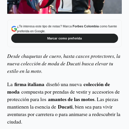
¿Te interesa este tipo de notas? Marca
Forbes Colombia
como fuente
preferida en Google.
Marcar como preferida
Desde chaquetas de cuero, hasta cascos protectores, la
nueva colección de moda de Ducati busca elevar tu
estilo en la moto.
firma italiana
colección de
La
diseñó una nueva
moda
compuesta por prendas de vestir y accesorios de
amantes de las motos
protección para los
. Las piezas
Ducati
mantienen la esencia de
, bien sea para vivir
aventuras por carretera o para animarse a redescubrir la
ciudad.