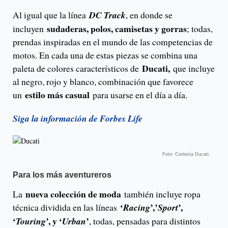
Al igual que la línea
DC Track
, en donde se
sudaderas, polos, camisetas y gorras
incluyen
; todas,
prendas inspiradas en el mundo de las competencias de
motos. En cada una de estas piezas se combina una
Ducati,
paleta de colores característicos de
que incluye
al negro, rojo y blanco, combinación que favorece
estilo más casual
un
para usarse en el día a día.
Siga la información de Forbes Life
Foto: Cortesía Ducati.
Para los más aventureros
nueva colección de moda
La
también incluye ropa
‘
’,’
’,
técnica dividida en las líneas
Racing
Sport
‘
’, y ‘
’
Touring
Urban
, todas, pensadas para distintos