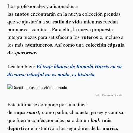
Los profesionales y aficionados a
motos
las
encontrarán en la nueva colección prendas
estilo de vida
que se ajustarán a su
mientras ruedan
por nuevos caminos. Para ello, la nueva propuesta
ruteros
integra piezas para satisfacer a los
e, incluso a
aventureros
colección cápsula
los más
. Así como una
de
.
sportwear
Lea también:
El traje blanco de Kamala Harris en su
discurso triunfal no es moda, es historia
Foto: Cortesía Ducati.
Esta última se compone por una línea
ropa
de
smart,
como parka, chaqueta, jersey y camisa,
más
que fueron confeccionadas para dar un
look
deportivo
marca.
e instintivo a los seguidores de la