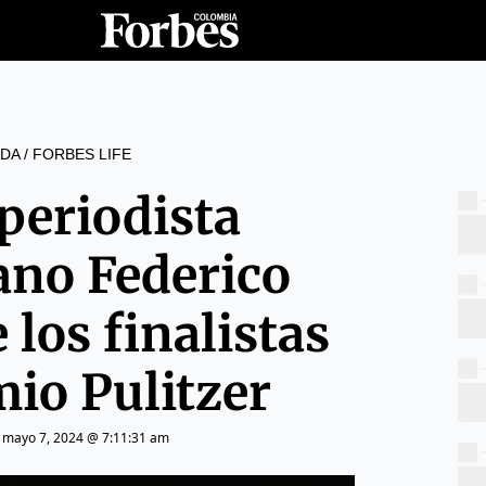
DA
/
FORBES LIFE
operiodista
ano Federico
 los finalistas
mio Pulitzer
|
mayo 7, 2024 @ 7:11:31 am