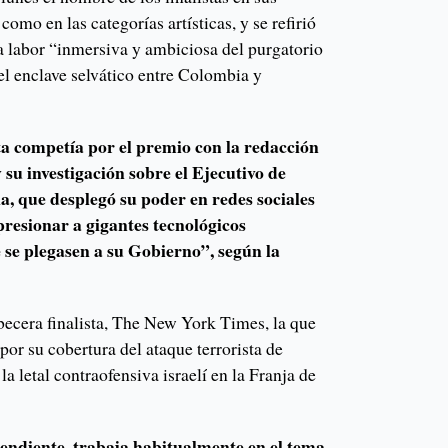
 como en las categorías artísticas, y se refirió
a labor “inmersiva y ambiciosa del purgatorio
el enclave selvático entre Colombia y
a competía por el premio con la redacción
su investigación sobre el Ejecutivo de
, que desplegó su poder en redes sociales
presionar a gigantes tecnológicos
 se plegasen a su Gobierno”, según la
becera finalista, The New York Times, la que
por su cobertura del ataque terrorista de
a letal contraofensiva israelí en la Franja de
pendiente, trabaja habitualmente en el tema