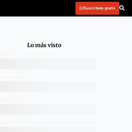
Suscribete gratis
Lo más visto