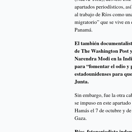
apartados periodísticos, así
al trabajo de Ríos como un
migratorio” que se vive en 
Panamá.
El también documentalist
de The Washington Post y 
Narendra Modi en la India
para “fomentar el odio y 
estadounidenses para que
Junta.
Sin embargo, fue la otra ca
se impuso en este apartado 
Hamás el 7 de octubre y de l
Gaza.
Ríos, fotoperiodista inde