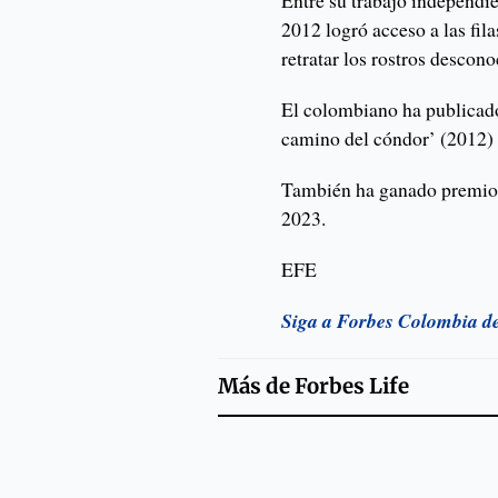
2012 logró acceso a las fi
retratar los rostros descono
El colombiano ha publicado 
camino del cóndor’ (2012) 
También ha ganado premio
2023.
EFE
Siga a Forbes Colombia d
Más de
Forbes Life