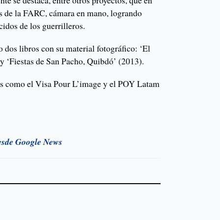
las de la FARC, cámara en mano, logrando
cidos de los guerrilleros.
dos libros con su material fotográfico: ‘El
y ‘Fiestas de San Pacho, Quibdó’ (2013).
s como el Visa Pour L’image y el POY Latam
esde Google News