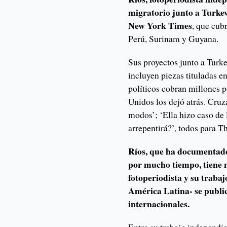
migratorio junto a Turkew
New York Times
, que cub
Perú, Surinam y Guyana.
Sus proyectos junto a Turk
incluyen piezas tituladas e
políticos cobran millones 
Unidos los dejó atrás. Cruz
modos’; ‘Ella hizo caso de 
arrepentirá?’, todos para 
Ríos, que ha documentado 
por mucho tiempo, tiene 
fotoperiodista y su trabaj
América Latina- se publi
internacionales.
Entre su trabajo independie