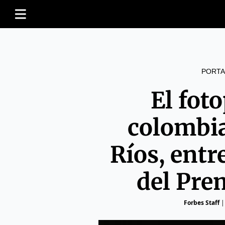
PORTA
El fot
colombi
Ríos, entre
del Pre
Forbes Staff