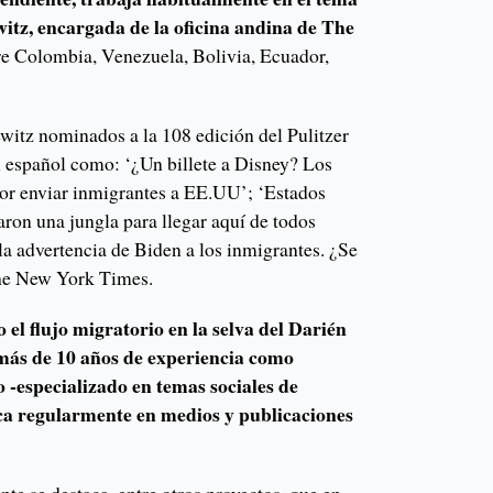
itz, encargada de la oficina andina de The
re Colombia, Venezuela, Bolivia, Ecuador,
ewitz nominados a la 108 edición del Pulitzer
n español como: ‘¿Un billete a Disney? Los
por enviar inmigrantes a EE.UU’; ‘Estados
aron una jungla para llegar aquí de todos
la advertencia de Biden a los inmigrantes. ¿Se
The New York Times.
el flujo migratorio en la selva del Darién
más de 10 años de experiencia como
o -especializado en temas sociales de
ca regularmente en medios y publicaciones
nte se destaca, entre otros proyectos, que en