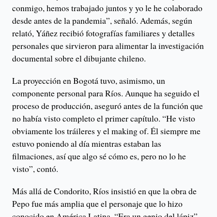
conmigo, hemos trabajado juntos y yo le he colaborado
desde antes de la pandemia”, señaló. Además, según
relató, Yáñez recibió fotografías familiares y detalles
personales que sirvieron para alimentar la investigación
documental sobre el dibujante chileno.
La proyección en Bogotá tuvo, asimismo, un
componente personal para Ríos. Aunque ha seguido el
proceso de producción, aseguró antes de la función que
no había visto completo el primer capítulo. “He visto
obviamente los tráileres y el making of. Él siempre me
estuvo poniendo al día mientras estaban las
filmaciones, así que algo sé cómo es, pero no lo he
visto”, contó.
Más allá de Condorito, Ríos insistió en que la obra de
Pepo fue más amplia que el personaje que lo hizo
conocido en América Latina. “Era un genio del lápiz”,