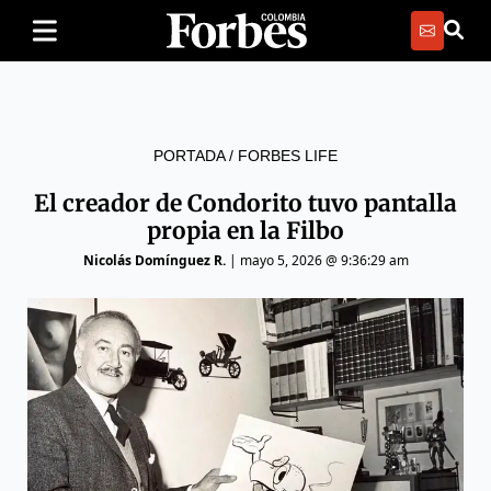
PORTADA
/
FORBES LIFE
El creador de Condorito tuvo pantalla
propia en la Filbo
Nicolás Domínguez R.
|
mayo 5, 2026 @ 9:36:29 am