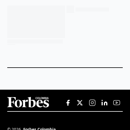
©
2026
,
Forbes Colombia