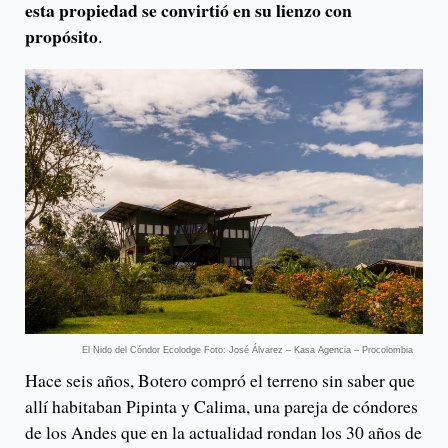
esta propiedad se convirtió en su lienzo con
propósito
.
El Nido del Cóndor Ecolodge Foto: José Álvarez – Kasa Agencia – Procolombia
Hace seis años, Botero compró el terreno sin saber que
allí habitaban Pipinta y Calima, una pareja de cóndores
de los Andes que en la actualidad rondan los 30 años de