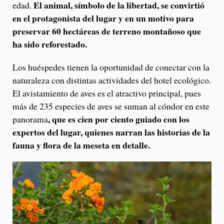
El animal, símbolo de la libertad, se convirtió
edad.
en el protagonista del lugar y en un motivo para
preservar 60 hectáreas de terreno montañoso que
ha sido reforestado.
Los huéspedes tienen la oportunidad de conectar con la
naturaleza con distintas actividades del hotel ecológico.
El avistamiento de aves es el atractivo principal, pues
más de 235 especies de aves se suman al cóndor en este
, que es cien por ciento guiado con los
panorama
expertos del lugar, quienes narran las historias de la
fauna y flora de la meseta en detalle.