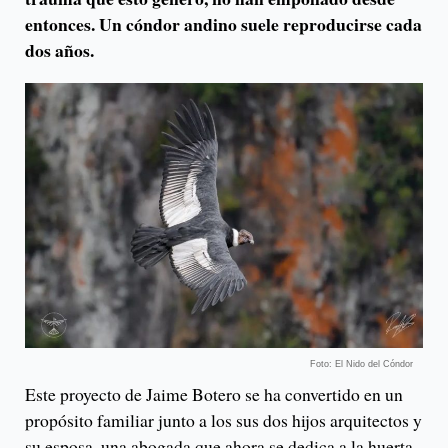
entonces. Un cóndor andino suele reproducirse cada
dos años.
Foto: El Nido del Cóndor
Este proyecto de Jaime Botero se ha convertido en un
propósito familiar junto a los sus dos hijos arquitectos y
su esposa, una abogada que ahora se dedica a la huerta