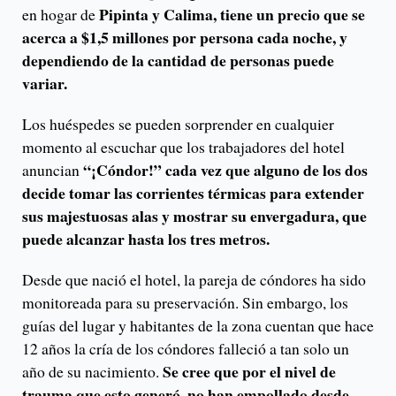
Pipinta y Calima, tiene un precio que se
en hogar de
acerca a $1,5 millones por persona cada noche, y
dependiendo de la cantidad de personas puede
variar.
Los huéspedes se pueden sorprender en cualquier
momento al escuchar que los trabajadores del hotel
“¡Cóndor!” cada vez que alguno de los dos
anuncian
decide tomar las corrientes térmicas para extender
sus majestuosas alas y mostrar su envergadura, que
puede alcanzar hasta los tres metros.
Desde que nació el hotel, la pareja de cóndores ha sido
monitoreada para su preservación. Sin embargo, los
guías del lugar y habitantes de la zona cuentan que hace
12 años la cría de los cóndores falleció a tan solo un
Se cree que por el nivel de
año de su nacimiento.
trauma que esto generó, no han empollado desde