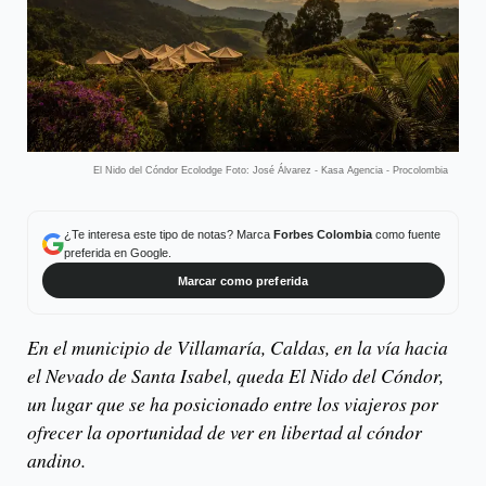
El Nido del Cóndor Ecolodge Foto: José Álvarez - Kasa Agencia - Procolombia
¿Te interesa este tipo de notas? Marca
Forbes Colombia
como fuente
preferida en Google.
Marcar como preferida
En el municipio de Villamaría, Caldas, en la vía hacia
el Nevado de Santa Isabel, queda El Nido del Cóndor,
un lugar que se ha posicionado entre los viajeros por
ofrecer la oportunidad de ver en libertad al cóndor
andino.