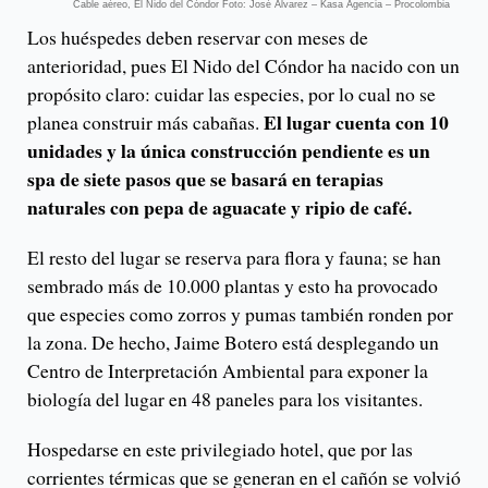
Cable aéreo, El Nido del Cóndor Foto: José Álvarez – Kasa Agencia – Procolombia
Los huéspedes deben reservar con meses de
anterioridad, pues El Nido del Cóndor ha nacido con un
propósito claro: cuidar las especies, por lo cual no se
El lugar cuenta con 10
planea construir más cabañas.
unidades y la única construcción pendiente es un
spa de siete pasos que se basará en terapias
naturales con pepa de aguacate y ripio de café.
El resto del lugar se reserva para flora y fauna; se han
sembrado más de 10.000 plantas y esto ha provocado
que especies como zorros y pumas también ronden por
la zona. De hecho, Jaime Botero está desplegando un
Centro de Interpretación Ambiental para exponer la
biología del lugar en 48 paneles para los visitantes.
Hospedarse en este privilegiado hotel, que por las
corrientes térmicas que se generan en el cañón se volvió