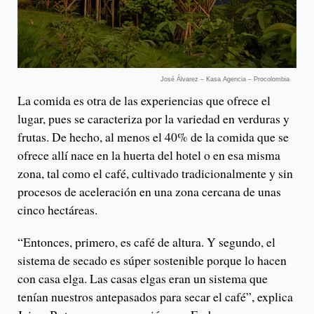
José Álvarez – Kasa Agencia – Procolombia
La comida es otra de las experiencias que ofrece el
lugar, pues se caracteriza por la variedad en verduras y
frutas. De hecho, al menos el 40% de la comida que se
ofrece allí nace en la huerta del hotel o en esa misma
zona, tal como el café, cultivado tradicionalmente y sin
procesos de aceleración en una zona cercana de unas
cinco hectáreas.
“Entonces, primero, es café de altura. Y segundo, el
sistema de secado es súper sostenible porque lo hacen
con casa elga. Las casas elgas eran un sistema que
tenían nuestros antepasados para secar el café”, explica