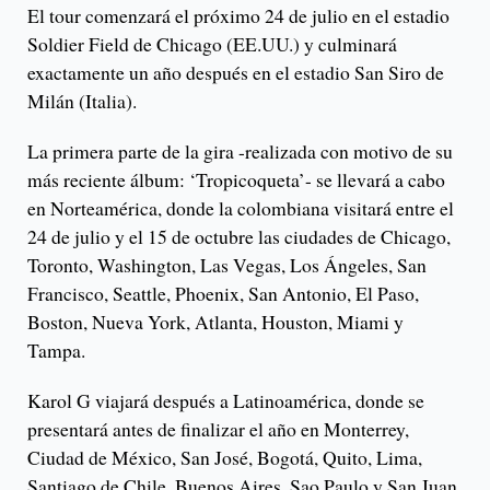
El tour comenzará el próximo 24 de julio en el estadio
Soldier Field de Chicago (EE.UU.) y culminará
exactamente un año después en el estadio San Siro de
Milán (Italia).
La primera parte de la gira -realizada con motivo de su
más reciente álbum: ‘Tropicoqueta’- se llevará a cabo
en Norteamérica, donde la colombiana visitará entre el
24 de julio y el 15 de octubre las ciudades de Chicago,
Toronto, Washington, Las Vegas, Los Ángeles, San
Francisco, Seattle, Phoenix, San Antonio, El Paso,
Boston, Nueva York, Atlanta, Houston, Miami y
Tampa.
Karol G viajará después a Latinoamérica, donde se
presentará antes de finalizar el año en Monterrey,
Ciudad de México, San José, Bogotá, Quito, Lima,
Santiago de Chile, Buenos Aires, Sao Paulo y San Juan,