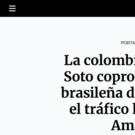
PORTA
La colomb
Soto copro
brasileña d
el tráfic
Am