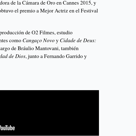
adora de la Cámara de Oro en Cannes 2015, y
 obtuvo el premio a Mejor Actriz en el Festival
producción de O2 Filmes, estudio
entes como
Cangaço Novo
y
Cidade de Deus:
 cargo de Bráulio Mantovani, también
dad de Dios
, junto a Fernando Garrido y