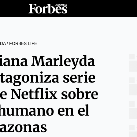
DA
/
FORBES LIFE
iana Marleyda
tagoniza serie
e Netflix sobre
o humano en el
azonas