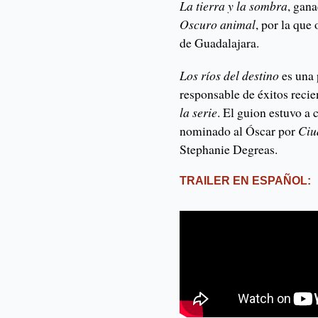
La tierra y la sombra
, gan
Oscuro animal
, por la que
de Guadalajara.
Los ríos del destino
es una 
responsable de éxitos reci
la serie
. El guion estuvo a
nominado al Óscar por
Ciu
Stephanie Degreas.
TRAILER EN ESPAÑOL: