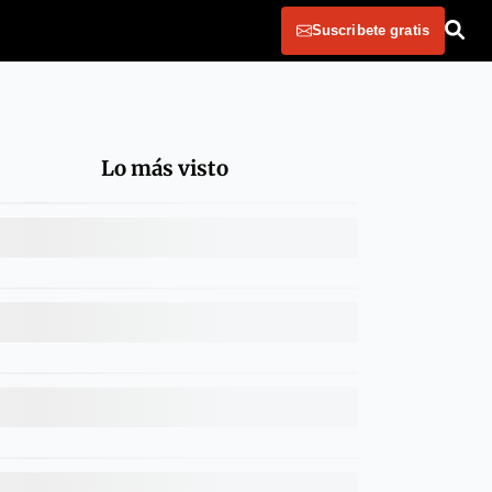
Suscribete gratis
Lo más visto