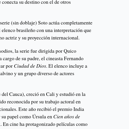
 conecta su destino con el de otros
a serie (sin doblaje) Soto actúa completamente
 elenco brasileño con una interpretación que
mo actriz y su proyección internacional.
dios, la serie fue dirigida por Quico
a cargo de su padre, el cineasta Fernando
car por
Ciudad de Dios
. El elenco incluye a
alvino y un grupo diverso de actores
 del Cauca), creció en Cali y estudió en la
ido reconocida por su trabajo actoral en
acionales. Este año recibió el premio India
r su papel como Úrsula en
Cien años de
x. En cine ha protagonizado películas como