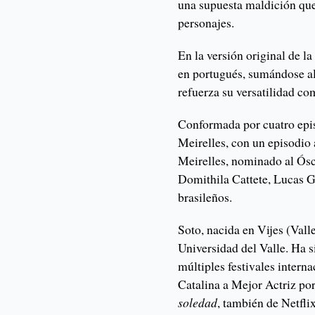
una supuesta maldición que
personajes.
En la versión original de l
en portugués, sumándose al
refuerza su versatilidad co
Conformada por cuatro episo
Meirelles, con un episodio 
Meirelles, nominado al Ós
Domithila Cattete, Lucas G
brasileños.
Soto, nacida en Vijes (Valle
Universidad del Valle. Ha s
múltiples festivales intern
Catalina a Mejor Actriz po
soledad
, también de Netfli