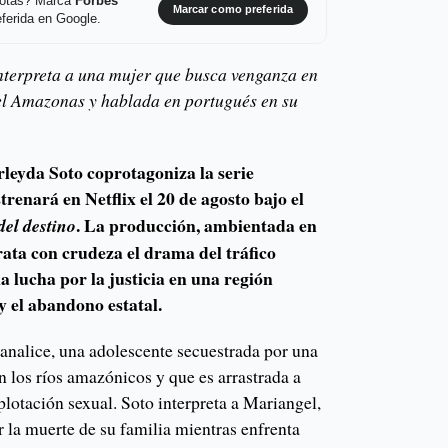
 notas? Marca
Forbes
Marcar como preferida
ferida en Google.
nterpreta a una mujer que busca venganza en
 el Amazonas y hablada en portugués en su
leyda Soto coprotagoniza la serie
strenará en Netflix el 20 de agosto bajo el
. La producción, ambientada en
del destino
ata con crudeza el drama del tráfico
a lucha por la justicia en una región
y el abandono estatal.
 Janalice, una adolescente secuestrada por una
 los ríos amazónicos y que es arrastrada a
plotación sexual. Soto interpreta a Mariangel,
 la muerte de su familia mientras enfrenta