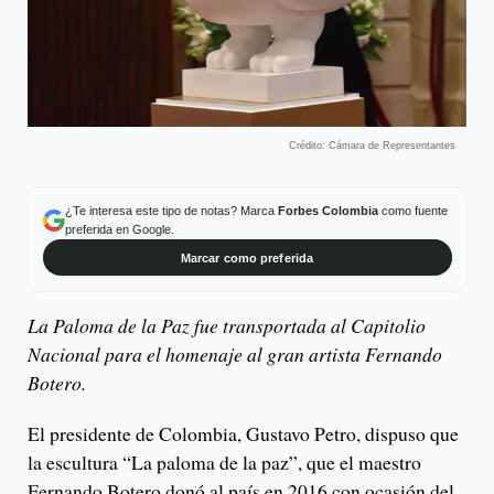
Crédito: Cámara de Representantes
¿Te interesa este tipo de notas? Marca
Forbes Colombia
como fuente
preferida en Google.
Marcar como preferida
La Paloma de la Paz fue transportada al Capitolio
Nacional para el homenaje al gran artista Fernando
Botero.
El presidente de Colombia, Gustavo Petro, dispuso que
la escultura “La paloma de la paz”, que el maestro
Fernando Botero donó al país en 2016 con ocasión del