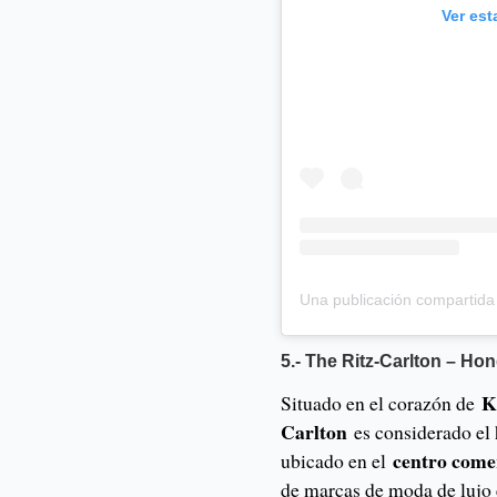
Ver est
5.- The Ritz-Carlton – H
K
Situado en el corazón de
Carlton
es considerado el 
centro come
ubicado en el
de marcas de moda de lujo