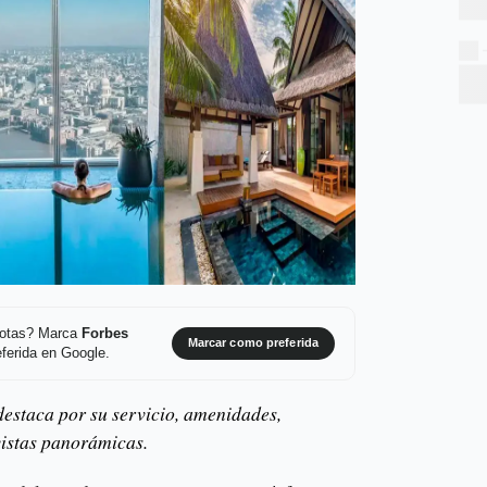
 notas? Marca
Forbes
Marcar como preferida
ferida en Google.
destaca por su servicio, amenidades,
vistas panorámicas.