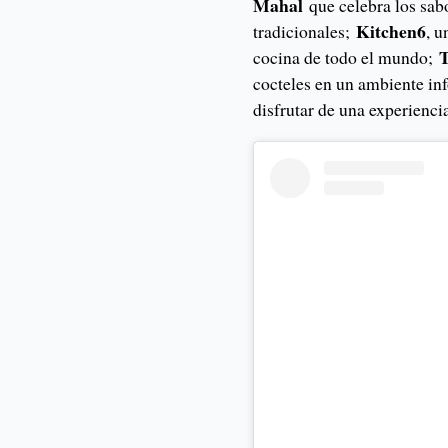
Mahal
que celebra los sabo
Kitchen6
tradicionales;
, u
cocina de todo el mundo;
cocteles en un ambiente in
disfrutar de una experienci