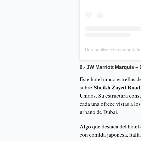
6.- JW Marriott Marquis –
Este hotel cinco estrellas d
Sheikh Zayed Road
sobre
Unidos. Su estructura const
cada una ofrece vistas a lo
urbano de Dubai.
Algo que destaca del hotel 
con comida japonesa, itali