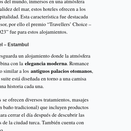
os del mundo, inmersos en una atmósfera
alidez del mar, estos hoteles ofrecen a los
spitalidad. Esta característica fue destacada
sor, por ello el premio “Travellers’ Choice –
23” fue para estos alojamientos.
el – Estambul
esguarda un alojamiento donde la atmósfera
elegancia moderna
mbina con la
. Romance
antiguos palacios otomanos
o similar a los
,
suite está diseñada en torno a una camisa
una historia cada una.
s
se ofrecen diversos tratamientos, masajes
 baño tradicional) que incluyen productos
ara cerrar el día después de descubrir las
s de la ciudad turca. También cuenta con
o.