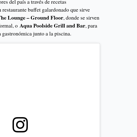
res del país a través de recetas
n restaurante buffet galardonado que sirve
The Lounge – Ground Floor
, donde se sirven
Aqua Poolside Grill and Bar
formal, o
, para
a gastronómica junto a la piscina.