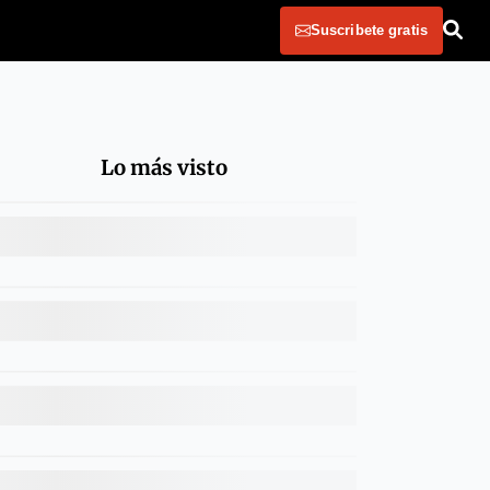
Suscribete gratis
Lo más visto