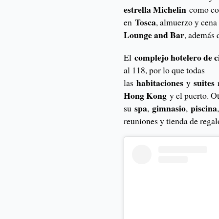
estrella Michelin
como co
Tosca
en
, almuerzo y cena 
Lounge and Bar
, además 
complejo hotelero de ci
El
al 118, por lo que todas
habitaciones
suites
las
y
Hong Kong
y el puerto. Ot
spa
gimnasio
piscina
su
,
,
reuniones y tienda de regal