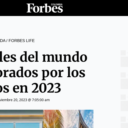
DA
/
FORBES LIFE
eles del mundo
orados por los
os en 2023
viembre 20, 2023 @ 7:05:00 am