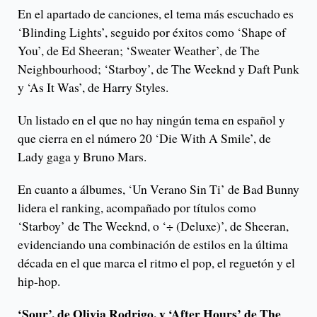
En el apartado de canciones, el tema más escuchado es
‘Blinding Lights’, seguido por éxitos como ‘Shape of
You’, de Ed Sheeran; ‘Sweater Weather’, de The
Neighbourhood; ‘Starboy’, de The Weeknd y Daft Punk
y ‘As It Was’, de Harry Styles.
Un listado en el que no hay ningún tema en español y
que cierra en el número 20 ‘Die With A Smile’, de
Lady gaga y Bruno Mars.
En cuanto a álbumes, ‘Un Verano Sin Ti’ de Bad Bunny
lidera el ranking, acompañado por títulos como
‘Starboy’ de The Weeknd, o ‘÷ (Deluxe)’, de Sheeran,
evidenciando una combinación de estilos en la última
década en el que marca el ritmo el pop, el reguetón y el
hip-hop.
‘Sour’, de Olivia Rodrigo, y ‘After Hours’ de The