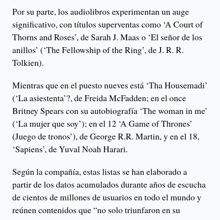
Por su parte, los audiolibros experimentan un auge
significativo, con títulos superventas como ‘A Court of
Thorns and Roses’, de Sarah J. Maas o ‘El señor de los
anillos’ (‘The Fellowship of the Ring’, de J. R. R.
Tolkien).
Mientras que en el puesto nueves está ‘Tha Housemadi’
(‘La asiestenta’?, de Freida McFadden; en el once
Britney Spears con su autobiografía ‘The woman in me’
(‘La mujer que soy’); en el 12 ‘A Game of Thrones’
(Juego de tronos’), de George R.R. Martin, y en el 18,
‘Sapiens’, de Yuval Noah Harari.
Según la compañía, estas listas se han elaborado a
partir de los datos acumulados durante años de escucha
de cientos de millones de usuarios en todo el mundo y
reúnen contenidos que “no solo triunfaron en su