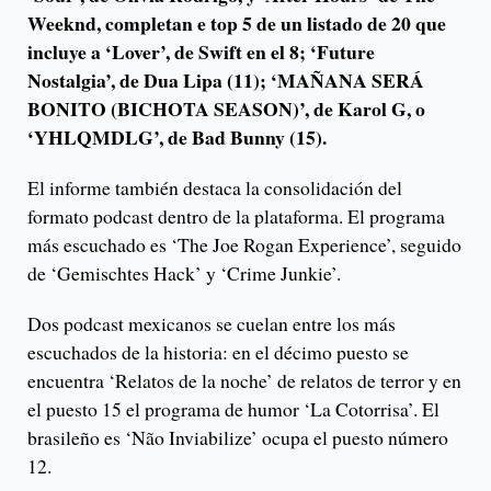
Weeknd, completan e top 5 de un listado de 20 que
incluye a ‘Lover’, de Swift en el 8; ‘Future
Nostalgia’, de Dua Lipa (11); ‘MAÑANA SERÁ
BONITO (BICHOTA SEASON)’, de Karol G, o
‘YHLQMDLG’, de Bad Bunny (15).
El informe también destaca la consolidación del
formato podcast dentro de la plataforma. El programa
más escuchado es ‘The Joe Rogan Experience’, seguido
de ‘Gemischtes Hack’ y ‘Crime Junkie’.
Dos podcast mexicanos se cuelan entre los más
escuchados de la historia: en el décimo puesto se
encuentra ‘Relatos de la noche’ de relatos de terror y en
el puesto 15 el programa de humor ‘La Cotorrisa’. El
brasileño es ‘Não Inviabilize’ ocupa el puesto número
12.