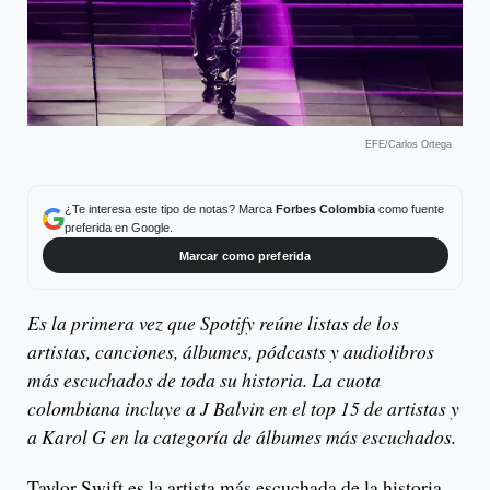
EFE/Carlos Ortega
¿Te interesa este tipo de notas? Marca
Forbes Colombia
como fuente
preferida en Google.
Marcar como preferida
Es la primera vez que Spotify reúne listas de los
artistas, canciones, álbumes, pódcasts y audiolibros
más escuchados de toda su historia. La cuota
colombiana incluye a J Balvin en el top 15 de artistas y
a Karol G en la categoría de álbumes más escuchados.
Taylor Swift es la artista más escuchada de la historia