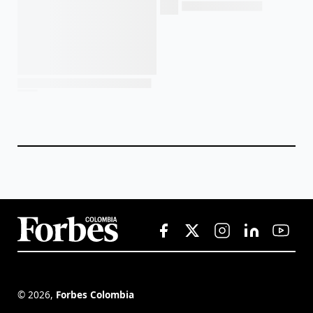
©
2026
,
Forbes Colombia