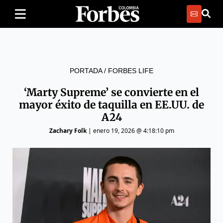
PORTADA
/
FORBES LIFE
‘Marty Supreme’ se convierte en el
mayor éxito de taquilla en EE.UU. de
A24
Zachary Folk
|
enero 19, 2026 @ 4:18:10 pm