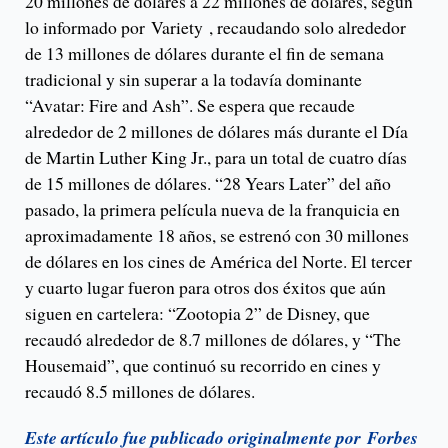
20 millones de dólares a 22 millones de dólares, según
lo informado por Variety , recaudando solo alrededor
de 13 millones de dólares durante el fin de semana
tradicional y sin superar a la todavía dominante
“Avatar: Fire and Ash”. Se espera que recaude
alrededor de 2 millones de dólares más durante el Día
de Martin Luther King Jr., para un total de cuatro días
de 15 millones de dólares. “28 Years Later” del año
pasado, la primera película nueva de la franquicia en
aproximadamente 18 años, se estrenó con 30 millones
de dólares en los cines de América del Norte. El tercer
y cuarto lugar fueron para otros dos éxitos que aún
siguen en cartelera: “Zootopia 2” de Disney, que
recaudó alrededor de 8.7 millones de dólares, y “The
Housemaid”, que continuó su recorrido en cines y
recaudó 8.5 millones de dólares.
Este artículo fue publicado originalmente por Forbes