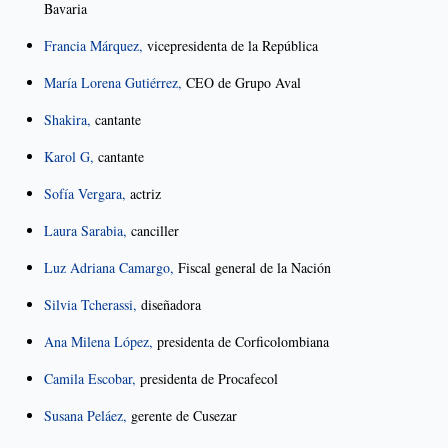
Bavaria
Francia Márquez,
vicepresidenta de la República
María Lorena Gutiérrez,
CEO de Grupo Aval
Shakira,
cantante
Karol G,
cantante
Sofía Vergara,
actriz
Laura Sarabia,
canciller
Luz Adriana Camargo,
Fiscal general de la Nación
Silvia Tcherassi,
diseñadora
Ana Milena López,
presidenta de Corficolombiana
Camila Escobar,
presidenta de Procafecol
Susana Peláez,
gerente de Cusezar