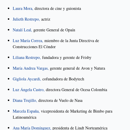
Laura Mora,
directora de cine y guionista
Julieth Restrepo,
actriz
Natalí Leal,
gerente General de Opaín
Luz María Correa,
miembro de la Junta Directiva de
Construcciones El Cóndor
Liliana Restrepo,
fundadora y gerente de Frisby
María Andrea Vargas,
gerente general de Avon y Natura
Gigliola Aycardi,
cofundadora de Bodytech
Luz Ángela Castro,
directora General de Ocesa Colombia
Diana Trujillo,
directora de Vuelo de Nasa
Marcela España,
vicepresidenta de Marketing de Bimbo para
Latinoamérica
Ana María Domínguez,
presidenta de Lindt Norteamérica