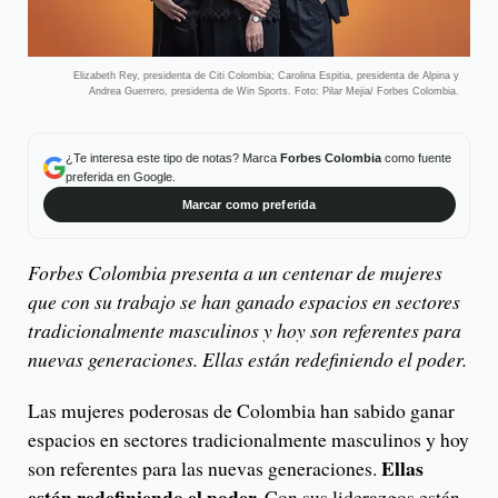
Elizabeth Rey, presidenta de Citi Colombia; Carolina Espitia, presidenta de Alpina y
Andrea Guerrero, presidenta de Win Sports. Foto: Pilar Mejia/ Forbes Colombia.
¿Te interesa este tipo de notas? Marca
Forbes Colombia
como fuente
preferida en Google.
Marcar como preferida
Forbes Colombia presenta a un centenar de mujeres
que con su trabajo se han ganado espacios en sectores
tradicionalmente masculinos y hoy son referentes para
nuevas generaciones. Ellas están redefiniendo el poder.
Las mujeres poderosas de Colombia han sabido ganar
espacios en sectores tradicionalmente masculinos y hoy
Ellas
son referentes para las nuevas generaciones.
están redefiniendo el poder.
Con sus liderazgos están