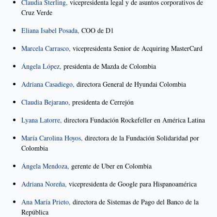
Claudia Sterling,
vicepresidenta legal y de asuntos corporativos de
Cruz Verde
Eliana Isabel Posada,
COO de D1
Marcela Carrasco,
vicepresidenta Senior de Acquiring MasterCard
Ángela López,
presidenta de Mazda de Colombia
Adriana Casadiego,
directora General de Hyundai Colombia
Claudia Bejarano,
presidenta de Cerrejón
Lyana Latorre,
directora Fundación Rockefeller en América Latina
María Carolina Hoyos,
directora de la Fundación Solidaridad por
Colombia
Ángela Mendoza,
gerente de Uber en Colombia
Adriana Noreña,
vicepresidenta de Google para Hispanoamérica
Ana María Prieto,
directora de Sistemas de Pago del Banco de la
República