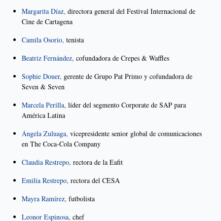
Margarita Díaz,
directora general del Festival Internacional de
Cine de Cartagena
Camila Osorio,
tenista
Beatriz Fernández,
cofundadora de Crepes & Waffles
Sophie Douer,
gerente de Grupo Pat Primo y cofundadora de
Seven & Seven
Marcela Perilla,
líder del segmento Corporate de SAP para
América Latina
Ángela Zuluaga,
vicepresidente senior global de comunicaciones
en The Coca-Cola Company
Claudia Restrepo,
rectora de la Eafit
Emilia Restrepo,
rectora del CESA
Mayra Ramírez,
futbolista
Leonor Espinosa,
chef