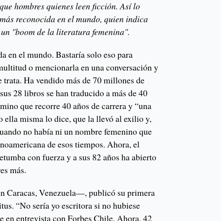
que hombres quienes leen ficción. Así lo
a más reconocida en el mundo, quien indica
un "boom de la literatura femenina".
ída en el mundo. Bastaría solo eso para
 multitud o mencionarla en una conversación y
e trata. Ha vendido más de 70 millones de
 sus 28 libros se han traducido a más de 40
amino que recorre 40 años de carrera y “una
 ella misma lo dice, que la llevó al exilio y,
 cuando no había ni un nombre femenino que
atinoamericana de esos tiempos. Ahora, el
etumba con fuerza y a sus 82 años ha abierto
es más.
n Caracas, Venezuela—, publicó su primera
itus. “No sería yo escritora si no hubiese
e en entrevista con Forbes Chile. Ahora, 42