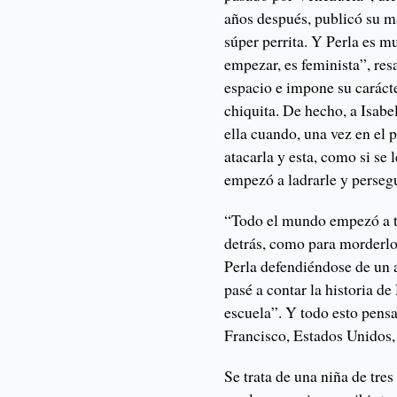
años después, publicó su más
súper perrita. Y Perla es m
empezar, es feminista”, resa
espacio e impone su caráct
chiquita. De hecho, a Isabe
ella cuando, una vez en el 
atacarla y esta, como si se
empezó a ladrarle y perseg
“Todo el mundo empezó a to
detrás, como para morderlo
Perla defendiéndose de un 
pasé a contar la historia de
escuela”. Y todo esto pensa
Francisco, Estados Unidos,
Se trata de una niña de tres