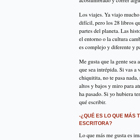
acostumbrado y correr algu
Los viajes. Ya viajo much
difícil, pero los 28 libros 
partes del planeta. Las hi
el entorno o la cultura cam
es complejo y diferente y 
Me gusta que la gente sea a
que sea intrépida. Si vas a 
chiquitita, no te pasa nada,
altos y bajos y miro para a
ha pasado. Si yo hubiera te
qué escribir.
-¿QUÉ ES LO QUE MÁS 
ESCRITORA?
Lo que más me gusta es ima