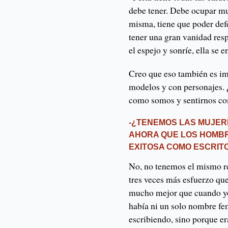
debe tener. Debe ocupar mu
misma, tiene que poder defe
tener una gran vanidad resp
el espejo y sonríe, ella se 
Creo que eso también es i
modelos y con personajes.
como somos y sentirnos com
-¿TENEMOS LAS MUJER
AHORA QUE LOS HOMB
EXITOSA COMO ESCRIT
No, no tenemos el mismo r
tres veces más esfuerzo qu
mucho mejor que cuando yo
había ni un solo nombre fe
escribiendo, sino porque er