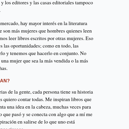
 y los editores y las casas editoriales tampoco
.
mercado, hay mayor interés en la literatura
ue son más mujeres que hombres quienes leen
mos leer libros escritos por otras mujeres. Eso
es las oportunidades; como en todo, las
rlo y tenemos que hacerlo en conjunto. No
una mujer que sea la más vendida o la más
has.
RAN?
ias de la gente, cada persona tiene su historia
as quiero contar todas. Me inspiran libros que
nta una idea en la cabeza, muchas veces para
go que pasó y se conecta con algo que a mí me
iración en salirse de lo que uno está