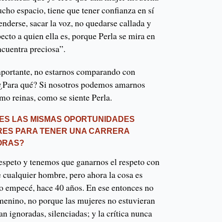
cho espacio, tiene que tener confianza en sí
nderse, sacar la voz, no quedarse callada y
ecto a quien ella es, porque Perla se mira en
encuentra preciosa”.
mportante, no estarnos comparando con
 ¿Para qué? Si nosotros podemos amarnos
o reinas, como se siente Perla.
ES LAS MISMAS OPORTUNIDADES
RES PARA TENER UNA CARRERA
ORAS?
espeto y tenemos que ganarnos el respeto con
e cualquier hombre, pero ahora la cosa es
 empecé, hace 40 años. En ese entonces no
menino, no porque las mujeres no estuvieran
an ignoradas, silenciadas; y la crítica nunca