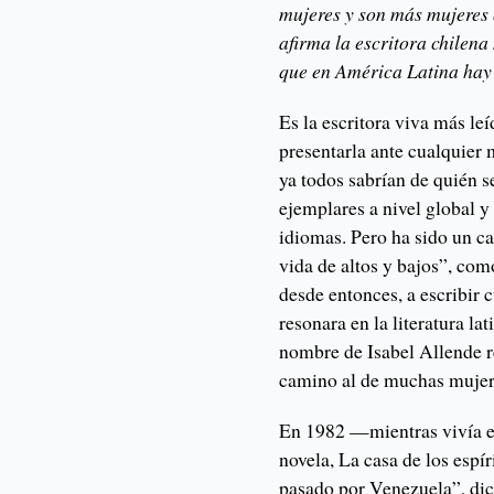
mujeres y son más mujeres 
afirma la escritora chilen
que en América Latina hay 
Es la escritora viva más le
presentarla ante cualquier
ya todos sabrían de quién s
ejemplares a nivel global y
idiomas. Pero ha sido un c
vida de altos y bajos”, como
desde entonces, a escribir
resonara en la literatura l
nombre de Isabel Allende r
camino al de muchas mujer
En 1982 —mientras vivía e
novela, La casa de los espír
pasado por Venezuela”, dic