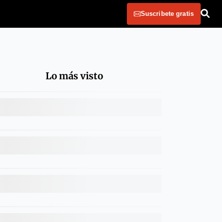
Suscribete gratis
Lo más visto