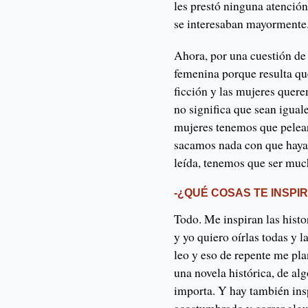
les prestó ninguna atención
se interesaban mayormente
Ahora, por una cuestión de 
femenina porque resulta q
ficción y las mujeres quere
no significa que sean igual
mujeres tenemos que pelea
sacamos nada con que haya 
leída, tenemos que ser muc
-¿QUÉ COSAS TE INSPI
Todo. Me inspiran las histor
y yo quiero oírlas todas y l
leo y eso de repente me pla
una novela histórica, de al
importa. Y hay también insp