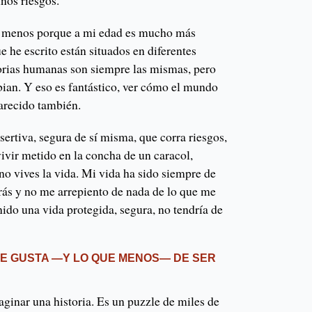
nos riesgos.
o menos porque a mi edad es mucho más
que he escrito están situados en diferentes
storias humanas son siempre las mismas, pero
bian. Y eso es fantástico, ver cómo el mundo
parecido también.
sertiva, segura de sí misma, que corra riesgos,
vivir metido en la concha de un caracol,
 no vives la vida. Mi vida ha sido siempre de
trás y no me arrepiento de nada de lo que me
nido una vida protegida, segura, no tendría de
TE GUSTA —Y LO QUE MENOS— DE SER
ginar una historia. Es un puzzle de miles de