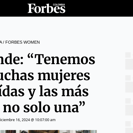
A
/
FORBES WOMEN
ende: “Tenemos
uchas mujeres
ídas y las más
 no solo una”
iciembre 16, 2024 @ 10:07:00 am