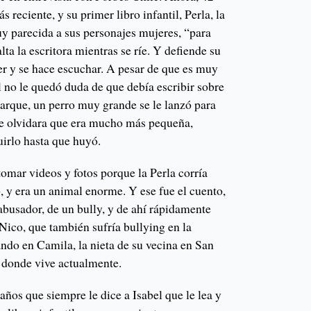
 reciente, y su primer libro infantil, Perla, la
uy parecida a sus personajes mujeres, “para
lta la escritora mientras se ríe. Y defiende su
er y se hace escuchar. A pesar de que es muy
l no le quedó duda de que debía escribir sobre
parque, un perro muy grande se le lanzó para
 le olvidara que era mucho más pequeña,
uirlo hasta que huyó.
mar videos y fotos porque la Perla corría
, y era un animal enorme. Y ese fue el cuento,
abusador, de un bully, y de ahí rápidamente
 Nico, que también sufría bullying en la
ndo en Camila, la nieta de su vecina en San
 donde vive actualmente.
 años que siempre le dice a Isabel que le lea y