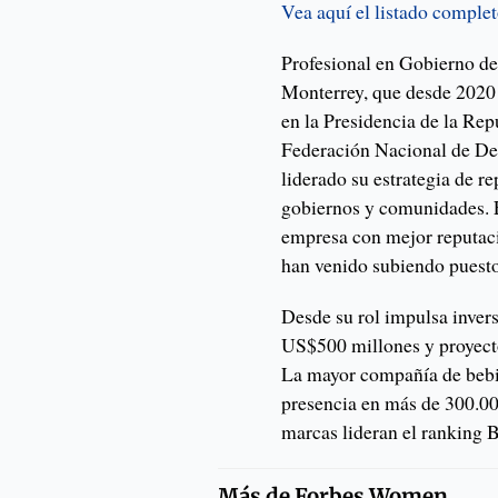
Vea aquí el listado comple
Profesional en Gobierno d
Monterrey, que desde 2020 e
en la Presidencia de la Rep
Federación Nacional de De
liderado su estrategia de r
gobiernos y comunidades. 
empresa con mejor reputaci
han venido subiendo puesto
Desde su rol impulsa inver
US$500 millones y proyecto
La mayor compañía de bebid
presencia en más de 300.00
marcas lideran el ranking 
Más de
Forbes Women