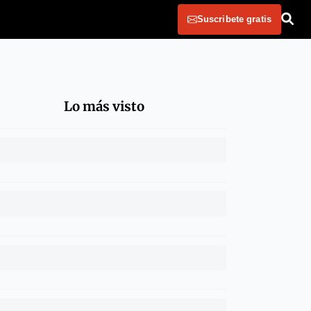
Suscribete gratis
Lo más visto