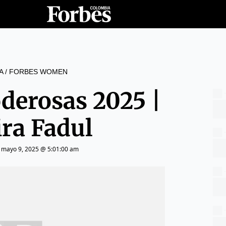
A
/
FORBES WOMEN
derosas 2025 |
ra Fadul
|
mayo 9, 2025 @ 5:01:00 am