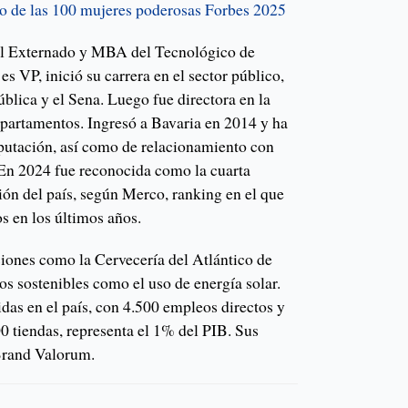
to de las 100 mujeres poderosas Forbes 2025
el Externado y MBA del Tecnológico de
s VP, inició su carrera en el sector público,
ública y el Sena. Luego fue directora en la
partamentos. Ingresó a Bavaria en 2014 y ha
eputación, así como de relacionamiento con
En 2024 fue reconocida como la cuarta
ón del país, según Merco, ranking en el que
s en los últimos años.
siones como la Cervecería del Atlántico de
s sostenibles como el uso de energía solar.
as en el país, con 4.500 empleos directos y
0 tiendas, representa el 1% del PIB. Sus
Brand Valorum.