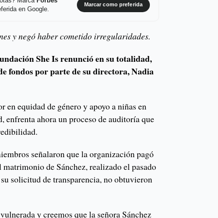
 notas? Marca
Forbes
Marcar como preferida
ferida en Google.
nes y negó haber cometido irregularidades.
fundación She Is renunció en su totalidad,
de fondos por parte de su directora, Nadia
or en equidad de género y apoyo a niñas en
d, enfrenta ahora un proceso de auditoría que
redibilidad.
iembros señalaron que la organización pagó
el matrimonio de Sánchez, realizado el pasado
 su solicitud de transparencia, no obtuvieron
 vulnerada y creemos que la señora Sánchez