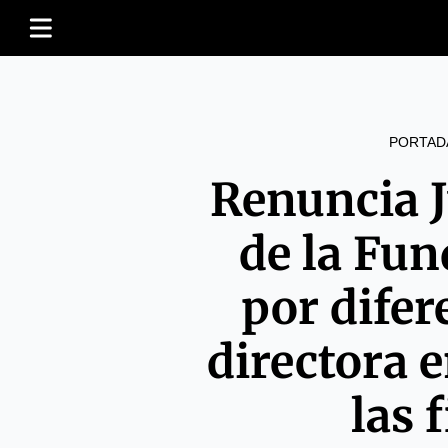
PORTAD
Renuncia J
de la Fun
por difer
directora 
las 