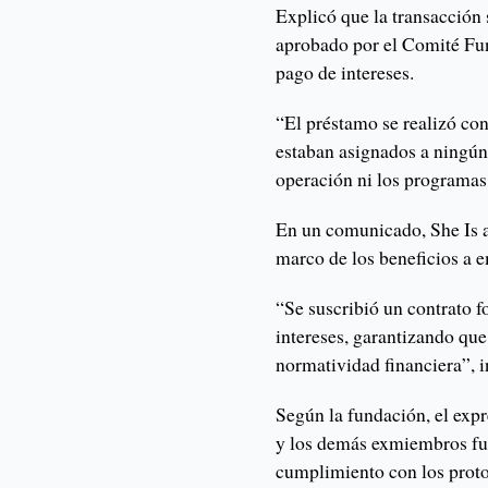
Explicó que la transacción
aprobado por el Comité Fu
pago de intereses.
“El préstamo se realizó co
estaban asignados a ningún 
operación ni los programas 
En un comunicado, She Is a
marco de los beneficios a 
“Se suscribió un contrato 
intereses, garantizando que
normatividad financiera”, i
Según la fundación, el expr
y los demás exmiembros fue
cumplimiento con los protoc