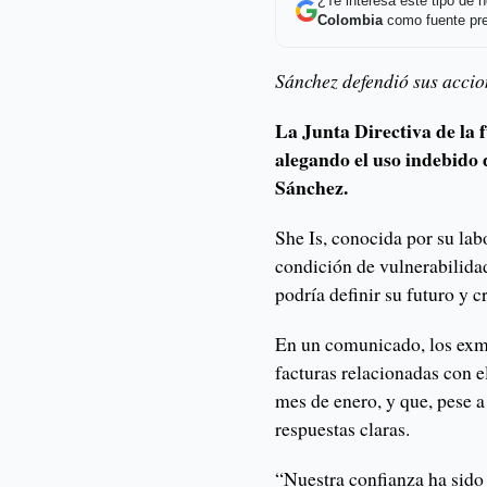
¿Te interesa este tipo de
Colombia
como fuente pre
Sánchez defendió sus accio
La Junta Directiva de la 
alegando el uso indebido 
Sánchez.
She Is, conocida por su lab
condición de vulnerabilida
podría definir su futuro y c
En un comunicado, los exm
facturas relacionadas con 
mes de enero, y que, pese a
respuestas claras.
“Nuestra confianza ha sido