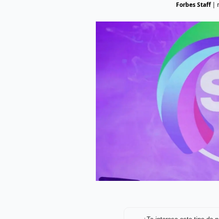
Forbes Staff
|