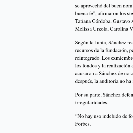
se aprovechó del buen nom
buena fe”, afirmaron los si
Tatiana Córdoba, Gustavo
Melissa Urzola, Carolina V
Según la Junta, Sánchez re
recursos de la fundación, p
reintegrado. Los exmiembros
los fondos y la realización
acusaron a Sánchez de no c
después, la auditoría no ha 
Por su parte, Sánchez defe
irregularidades.
“No hay uso indebido de fo
Forbes.