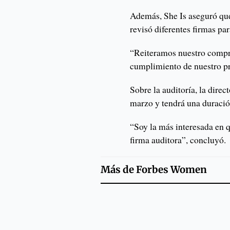
Además, She Is aseguró que
revisó diferentes firmas pa
“Reiteramos nuestro compro
cumplimiento de nuestro pr
Sobre la auditoría, la dire
marzo y tendrá una duració
“Soy la más interesada en q
firma auditora”, concluyó.
Más de
Forbes Women