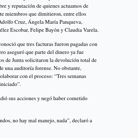
bre y reputación de quienes actuamos de
ete miembros que dimitieron, entre ellos
 Adolfo Cruz, Ángela María Panqueva,
élez Escobar, Felipe Bayón y Claudia Varela.
conoció que tres facturas fueron pagadas con
ero aseguró que parte del dinero ya fue
 de Junta solicitaron la devolución total de
 de una auditoría forense. No obstante,
olaborar con el proceso: “Tres semanas
iniciado”.
ndió sus acciones y negó haber cometido
ndos, no hay mal manejo, nada”, declaró a