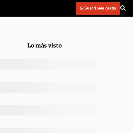
Suscribete gratis
Lo más visto