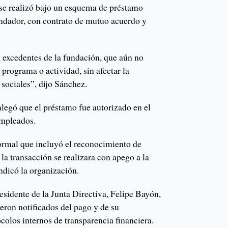
 se realizó bajo un esquema de préstamo
ndador, con contrato de mutuo acuerdo y
n excedentes de la fundación, que aún no
programa o actividad, sin afectar la
sociales”, dijo Sánchez.
legó que el préstamo fue autorizado en el
empleados.
formal que incluyó el reconocimiento de
 la transacción se realizara con apego a la
ndicó la organización.
esidente de la Junta Directiva, Felipe Bayón,
ron notificados del pago y de su
olos internos de transparencia financiera.