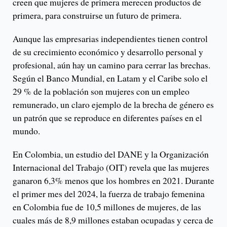
creen que mujeres de primera merecen productos de
primera, para construirse un futuro de primera.
Aunque las empresarias independientes tienen control
de su crecimiento económico y desarrollo personal y
profesional, aún hay un camino para cerrar las brechas.
Según el Banco Mundial, en Latam y el Caribe solo el
29 % de la población son mujeres con un empleo
remunerado, un claro ejemplo de la brecha de género es
un patrón que se reproduce en diferentes países en el
mundo.
En Colombia, un estudio del DANE y la Organización
Internacional del Trabajo (OIT) revela que las mujeres
ganaron 6,3% menos que los hombres en 2021. Durante
el primer mes del 2024, la fuerza de trabajo femenina
en Colombia fue de 10,5 millones de mujeres, de las
cuales más de 8,9 millones estaban ocupadas y cerca de