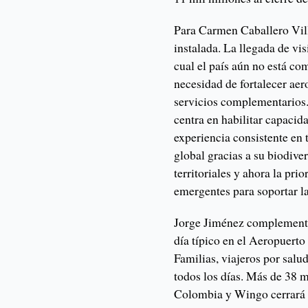
Para Carmen Caballero Vill
instalada. La llegada de vis
cual el país aún no está co
necesidad de fortalecer aero
servicios complementarios.
centra en habilitar capacid
experiencia consistente en 
global gracias a su biodive
territoriales y ahora la pri
emergentes para soportar l
Jorge Jiménez complementó 
día típico en el Aeropuerto
Familias, viajeros por salu
todos los días. Más de 38 m
Colombia y Wingo cerrará e