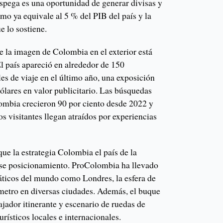
spega es una oportunidad de generar divisas y
smo ya equivale al 5 % del PIB del país y la
e lo sostiene.
e la imagen de Colombia en el exterior está
l país apareció en alrededor de 150
es de viaje en el último año, una exposición
ólares en valor publicitario. Las búsquedas
lombia crecieron 90 por ciento desde 2022 y
os visitantes llegan atraídos por experiencias
ue la estrategia Colombia el país de la
 ese posicionamiento. ProColombia ha llevado
ticos del mundo como Londres, la esfera de
metro en diversas ciudades. Además, el buque
ador itinerante y escenario de ruedas de
rísticos locales e internacionales.