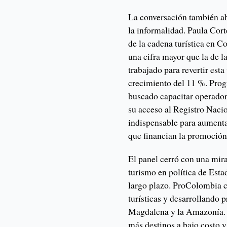
La conversación también ab
la informalidad. Paula Cort
de la cadena turística en C
una cifra mayor que la de 
trabajado para revertir est
crecimiento del 11 %. Pro
buscado capacitar operadore
su acceso al Registro Nacio
indispensable para aumentar
que financian la promoción 
El panel cerró con una mira
turismo en política de Esta
largo plazo. ProColombia c
turísticas y desarrollando p
Magdalena y la Amazonía.
más destinos a bajo costo y