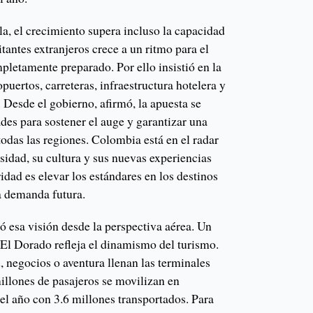
a, el crecimiento supera incluso la capacidad
itantes extranjeros crece a un ritmo para el
mpletamente preparado. Por ello insistió en la
puertos, carreteras, infraestructura hotelera y
 Desde el gobierno, afirmó, la apuesta se
ades para sostener el auge y garantizar una
todas las regiones. Colombia está en el radar
rsidad, su cultura y sus nuevas experiencias
oridad es elevar los estándares en los destinos
a demanda futura.
esa visión desde la perspectiva aérea. Un
 El Dorado refleja el dinamismo del turismo.
d, negocios o aventura llenan las terminales
illones de pasajeros se movilizan en
l año con 3.6 millones transportados. Para