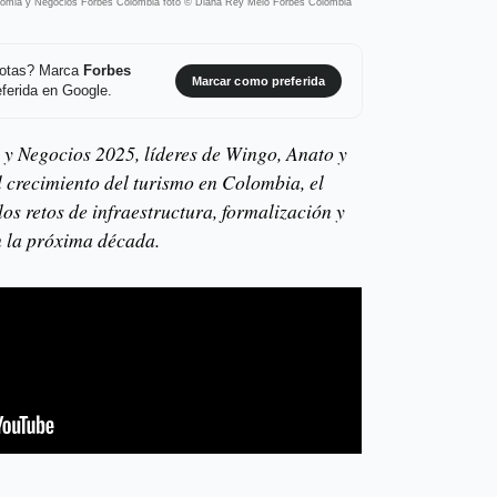
omia y Negocios Forbes Colombia foto © Diana Rey Melo Forbes Colombia
 notas? Marca
Forbes
Marcar como preferida
ferida en Google.
y Negocios 2025, líderes de Wingo, Anato y
 crecimiento del turismo en Colombia, el
los retos de infraestructura, formalización y
 la próxima década.