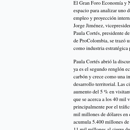
El Gran Foro Economía y 
espacio para analizar uno 
empleo y proyección interna
Jorge Jiménez, vicepresid
Paula Cortés, presidente d
de ProColombia, se trazó u
como industria estratégica
Paula Cortés abrió la disc
ya es el segundo renglón e
carbón y crece como una in
desarrollo territorial. Las 
aumento del 5 % en visitan
que se acerca a los 40 mil 
principalmente por el tráfi
mil millones de dólares en 
acumula 5.400 millones de 
11 mil millones al cierre de