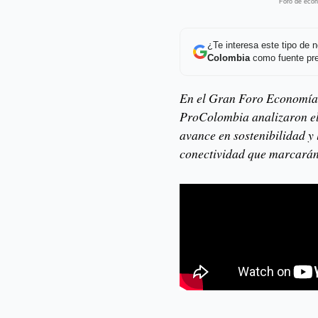
Foro de econ
¿Te interesa este tipo de
Colombia
como fuente pre
En el Gran Foro Economía 
ProColombia analizaron el
avance en sostenibilidad y 
conectividad que marcarán