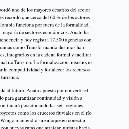
ordó uno de los mayores desafíos del sector
és recordó que cerca del 60 % de los actores
olombia funciona por fuera de la formalidad,
la mayoría de sectores económicos. Anato ha
a tendencia y hoy registra 17.500 agencias con
gramas como Transformando destinos han
s, integrarlos en la cadena formal y facilitar
nal de Turismo. La formalización, insistió, es
 la competitividad y fortalecer los recursos
turística.
da al futuro. Anato apuesta por convertir el
do para garantizar continuidad y visión a
ontinuará posicionando las seis regiones
royectos como los cruceros fluviales en el río
 Wingo mantendrá su enfoque en conectar
 con nuevas rutas que atraigan turistas hacia