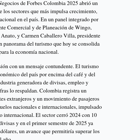
Negocios de Forbes Colombia 2025 abrió un
de los sectores que más impulsa crecimiento,
cional en el país. En un panel integrado por
ente Comercial y de Planeación de Wingo,
e Anato, y Carmen Caballero Villa, presidente
n panorama del turismo que hoy se consolida
 para la economía nacional.
usión con un mensaje contundente. El turismo
conómico del país por encima del café y del
dustria generadora de divisas, empleo y
cifras lo respaldan. Colombia registra un
tes extranjeros y un movimiento de pasajeros
vuelos nacionales e internacionales, impulsado
co internacional. El sector cerró 2024 con 10
divisas y en el primer semestre de 2025 ya
dólares, un avance que permitiría superar los
l año.