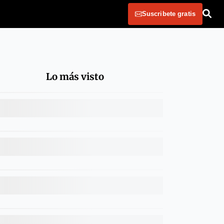
Suscribete gratis
Lo más visto