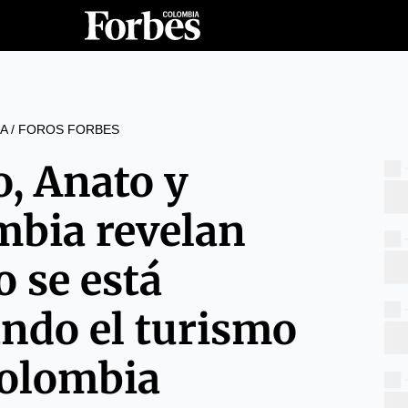
A
/
FOROS FORBES
, Anato y
mbia revelan
 se está
ndo el turismo
olombia