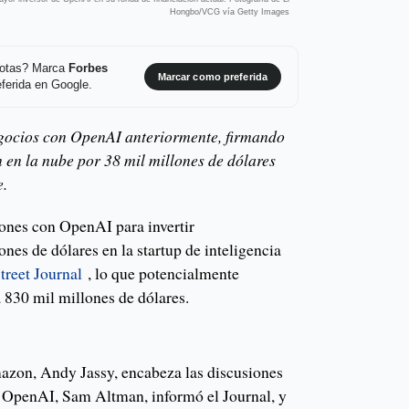
Hongbo/VCG vía Getty Images
 notas? Marca
Forbes
Marcar como preferida
ferida en Google.
gocios con OpenAI anteriormente, firmando
en la nube por 38 mil millones de dólares
e.
ones con OpenAI para invertir
nes de dólares en la startup de inteligencia
treet Journal
, lo que potencialmente
 830 mil millones de dólares.
azon, Andy Jassy, ​​encabeza las discusiones
de OpenAI, Sam Altman, informó el Journal, y