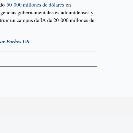
ido
50 000 millones de dólares
en
 agencias gubernamentales estadounidenses y
truir un campus de IA de 20 000 millones de
por Forbes US.