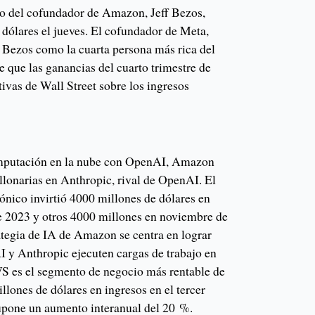
do del cofundador de Amazon, Jeff Bezos,
 dólares el jueves. El cofundador de Meta,
Bezos como la cuarta persona más rica del
 que las ganancias del cuarto trimestre de
ivas de Wall Street sobre los ingresos
omputación en la nube con OpenAI, Amazon
llonarias en Anthropic, rival de OpenAI. El
ónico invirtió 4000 millones de dólares en
e 2023 y otros 4000 millones en noviembre de
ategia de IA de Amazon se centra en lograr
y Anthropic ejecuten cargas de trabajo en
 es el segmento de negocio más rentable de
lones de dólares en ingresos en el tercer
supone un aumento interanual del 20 %.