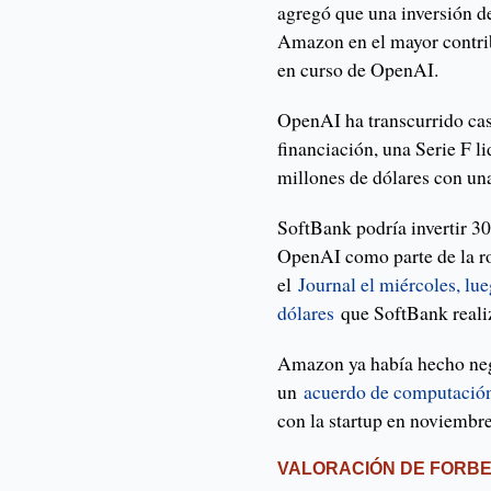
agregó que una inversión de
Amazon en el mayor contrib
en curso de OpenAI.
OpenAI ha transcurrido cas
financiación, una Serie F 
millones de dólares con un
SoftBank podría invertir 30
OpenAI como parte de la ro
el
Journal el miércoles, l
dólares
que SoftBank realiz
Amazon ya había hecho ne
un
acuerdo de computación
con la startup en noviembre
VALORACIÓN DE FORB