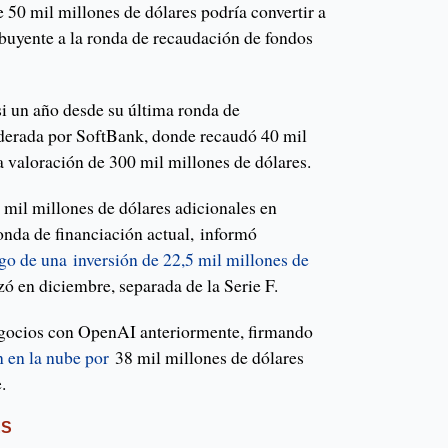
 50 mil millones de dólares podría convertir a
uyente a la ronda de recaudación de fondos
i un año desde su última ronda de
liderada por SoftBank, donde recaudó 40 mil
a valoración de 300 mil millones de dólares.
 mil millones de dólares adicionales en
nda de financiación actual, informó
uego de una
inversión de 22,5 mil millones de
ó en diciembre, separada de la Serie F.
gocios con OpenAI anteriormente, firmando
 en la nube por
38 mil millones de dólares
.
ES