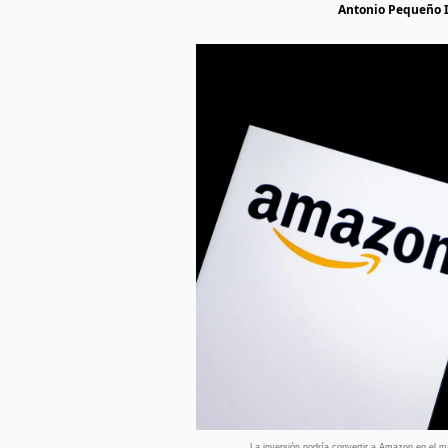
Antonio Pequeño 
La inversión podría convertir a Amazon en el ma