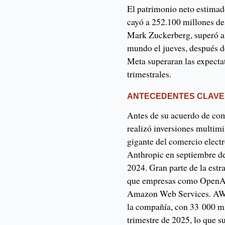
El patrimonio neto estima
cayó a 252.100 millones de
Mark Zuckerberg, superó a 
mundo el jueves, después de
Meta superaran las expectat
trimestrales.
ANTECEDENTES CLAVE
Antes de su acuerdo de c
realizó inversiones multimi
gigante del comercio electr
Anthropic en septiembre d
2024. Gran parte de la estr
que empresas como OpenAI 
Amazon Web Services. AWS
la compañía, con 33 000 mil
trimestre de 2025, lo que 