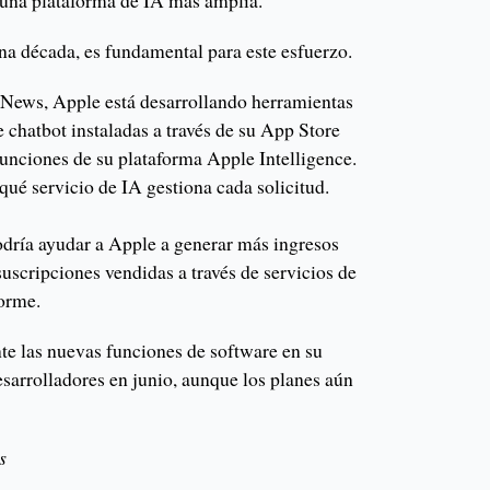
 una plataforma de IA más amplia.
na década, es fundamental para este esfuerzo.
ews, Apple está desarrollando herramientas
e chatbot instaladas a través de su App Store
funciones de su plataforma Apple Intelligence.
qué servicio de IA gestiona cada solicitud.
dría ayudar a Apple a generar más ingresos
suscripciones vendidas a través de servicios de
forme.
te las nuevas funciones de software en su
arrolladores en junio, aunque los planes aún
s