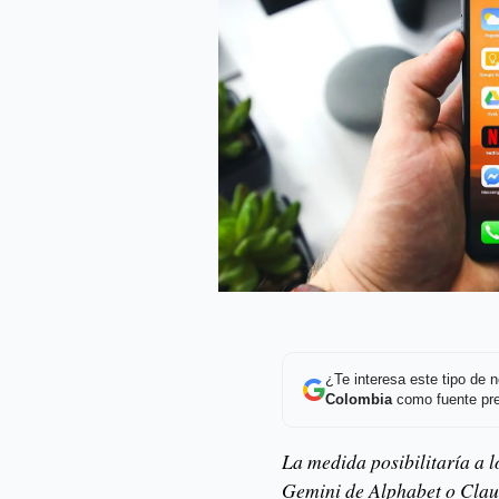
¿Te interesa este tipo de
Colombia
como fuente pre
La medida posibilitaría a l
Gemini de Alphabet o Clau