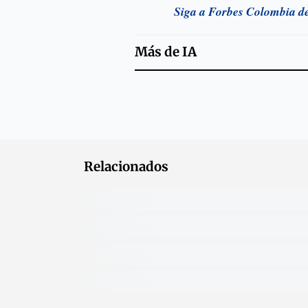
Siga a Forbes Colombia d
Más de
IA
Relacionados