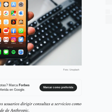
Foto: Unsplash
 notas? Marca
Forbes
Marcar como preferida
ferida en Google.
os usuarios dirigir consultas a servicios como
de de Anthropic.