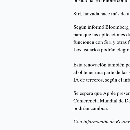
posicionar el iPhone como
Siri, lanzada hace más de u
Según informó Bloomberg N
para que las aplicaciones d
funcionen con Siri y otras 
Los usuarios podrán elegir 
Esta renovación también po
al obtener una parte de las 
IA de terceros, según el in
Se espera que Apple presen
Conferencia Mundial de Des
podrían cambiar.
Con información de Reuter