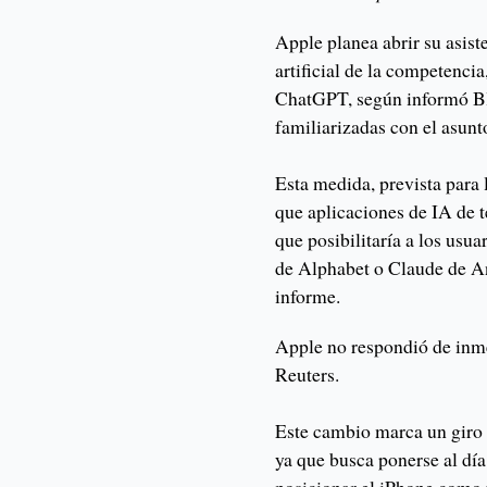
Apple planea abrir su asiste
artificial de la competenci
ChatGPT, según informó Bl
familiarizadas con el asunt
Esta medida, prevista para 
que aplicaciones de IA de t
que posibilitaría a los usu
de Alphabet o Claude de An
informe.
Apple no respondió de inme
Reuters.
Este cambio marca un giro s
ya que busca ponerse al día