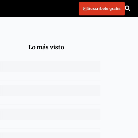
Suscribete gratis
Lo más visto