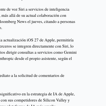
nte de voz Siri a servicios de inteligencia
a, más allá de su actual colaboración con
oomberg News el jueves, citando a personas
o.
la actualización iOS 27 de Apple, permitiría
erceros se integren directamente con Siri, lo
arios dirigir consultas a servicios como Gemini
thropic desde el propio asistente, según el
diato a la solicitud de comentarios de
ignificativo en la estrategia de IA de Apple,
 con sus competidores de Silicon Valley y