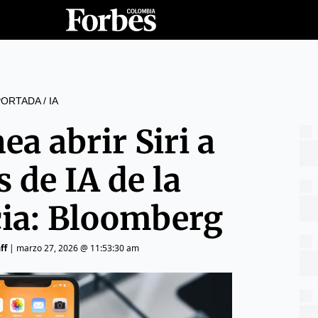
PORTADA
/
IA
ea abrir Siri a
s de IA de la
ia: Bloomberg
ff
|
marzo 27, 2026 @ 11:53:30 am