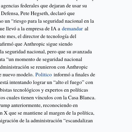
s agencias federales que dejaran de usar su
e Defensa, Pete Hegseth, declaró que
o un “riesgo para la seguridad nacional en la
que llevó a la empresa de IA a
demandar
al
ste mes, el director de tecnología del
afirmó que Anthropic sigue siendo
 la seguridad nacional, pero que su avanzada
nta “un momento de seguridad nacional
administración se reunieron con Anthropic
nte nuevo modelo.
Politico
informó a finales de
 está intentando lograr un “alto el fuego” con
obistas tecnológicos y expertos en políticas
los cuales tienen vínculos con la Casa Blanca.
Trump anteriormente, reconociendo en
n X que se mantiene al margen de la política,
migración de la administración “escandalizan