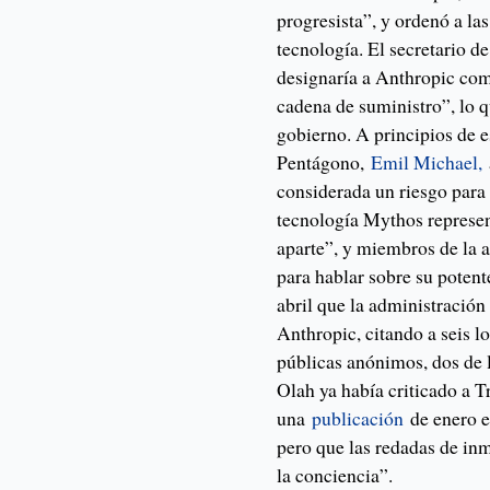
progresista”, y ordenó a la
tecnología. El secretario d
designaría a Anthropic com
cadena de suministro”, lo 
gobierno. A principios de e
Pentágono,
Emil Michael,
considerada un riesgo para
tecnología Mythos represe
aparte”, y miembros de la 
para hablar sobre su pote
abril que la administración
Anthropic, citando a seis l
públicas anónimos, dos de 
Olah ya había criticado a 
una
publicación
de enero e
pero que las redadas de in
la conciencia”.