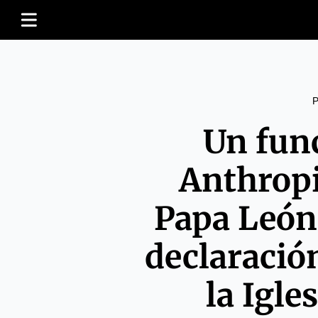
Un fun
Anthropi
Papa León
declaración
la Igle