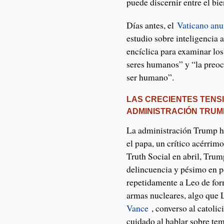
puede discernir entre el bie
Días antes, el
Vaticano anu
estudio sobre inteligencia a
encíclica para examinar los
seres humanos” y “la preoc
ser humano”.
LAS CRECIENTES TENS
ADMINISTRACIÓN TRUM
La administración Trump h
el papa, un crítico acérrim
Truth Social en abril, Trum
delincuencia y pésimo en p
repetidamente a Leo de form
armas nucleares, algo que 
Vance
, converso al catolic
cuidado al hablar sobre tem