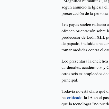
“Magnifica humanitas”, la p
según anunció la Iglesia el 
preservación de la persona h
Los papas suelen redactar a
ofrecen orientación sobre l
predecesor de León XIII, p
de papado, incluida una car
tomar medidas contra el ca
Leo presentará la encíclica 
cardenales, académicos y 
otros seis ex empleados d
principal.
Todavía no está claro qué d
ha
criticado
la IA en el pas
que la tecnología “no pued