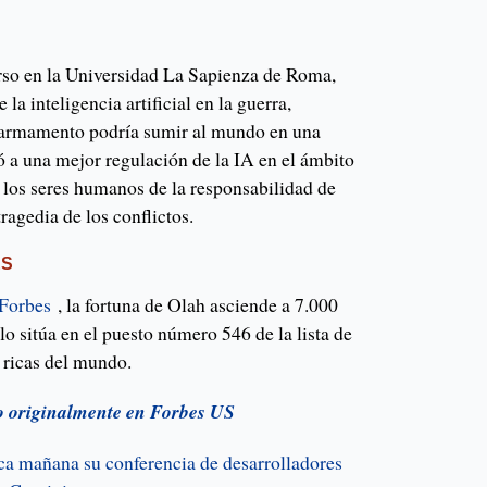
urso en la Universidad La Sapienza de Roma,
 la inteligencia artificial en la guerra,
e armamento podría sumir al mundo en una
tó a una mejor regulación de la IA en el ámbito
 los seres humanos de la responsabilidad de
tragedia de los conflictos.
ES
 Forbes
, la fortuna de Olah asciende a 7.000
lo sitúa en el puesto número 546 de la lista de
 ricas del mundo.
do originalmente en Forbes US
ca mañana su conferencia de desarrolladores