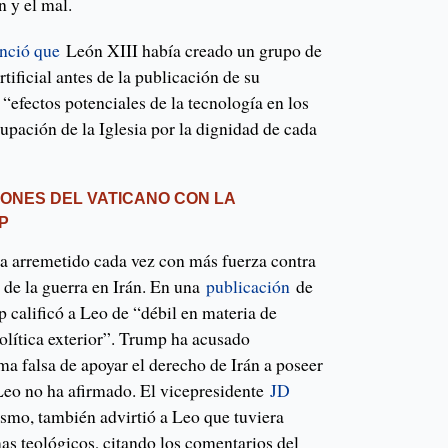
n y el mal.
nció que
León XIII había creado un grupo de
rtificial antes de la publicación de su
 “efectos potenciales de la tecnología en los
upación de la Iglesia por la dignidad de cada
IONES DEL VATICANO CON LA
P
a arremetido cada vez con más fuerza contra
o de la guerra en Irán. En una
publicación
de
p calificó a Leo de “débil en materia de
olítica exterior”. Trump ha acusado
a falsa de apoyar el derecho de Irán a poseer
Leo no ha afirmado. El vicepresidente
JD
ismo, también advirtió a Leo que tuviera
as teológicos, citando los comentarios del