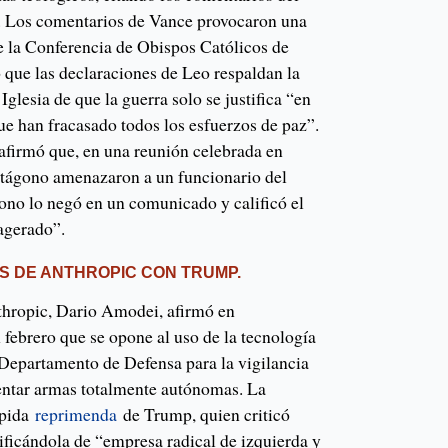
a. Los comentarios de Vance provocaron una
 la Conferencia de Obispos Católicos de
 que las declaraciones de Leo respaldan la
Iglesia de que la guerra solo se justifica “en
ue han fracasado todos los esfuerzos de paz”.
firmó que, en una reunión celebrada en
ntágono amenazaron a un funcionario del
ono lo negó en un comunicado y calificó el
agerado”.
S DE ANTHROPIC CON TRUMP.
nthropic, Dario Amodei, afirmó en
 febrero que se opone al uso de la tecnología
 Departamento de Defensa para la vigilancia
entar armas totalmente autónomas. La
ápida
reprimenda
de Trump, quien criticó
ificándola de “empresa radical de izquierda y