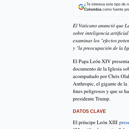
¿Te interesa este tipo de
Colombia
como fuente pre
El Vaticano anunció que Le
sobre inteligencia artificia
examinar los "efectos pote
y "la preocupación de la I
El Papa León XIV presenta
documento de la Iglesia sobr
acompañado por Chris Olah
Anthropic, el gigante de la
fines peligrosos y que se h
presidente Trump.
DATOS CLAVE
El príncipe León XIII
pres