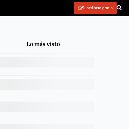
Suscribete gratis
Lo más visto