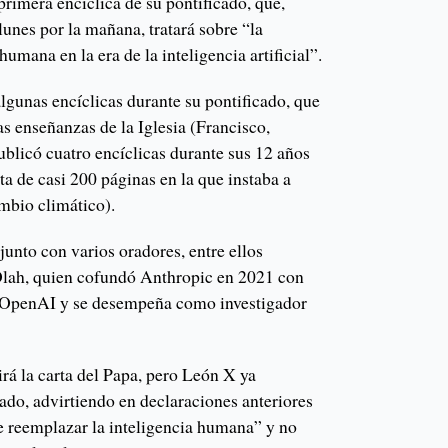
rimera encíclica de su pontificado, que,
lunes por la mañana, tratará sobre “la
umana en la era de la inteligencia artificial”.
lgunas encíclicas durante su pontificado, que
as enseñanzas de la Iglesia (Francisco,
ublicó cuatro encíclicas durante sus 12 años
ta de casi 200 páginas en la que instaba a
mbio climático).
junto con varios oradores, entre ellos
Olah, quien cofundó Anthropic en 2021 con
e OpenAI y se desempeña como investigador
irá la carta del Papa, pero León X ya
ado, advirtiendo en declaraciones anteriores
e reemplazar la inteligencia humana” y no