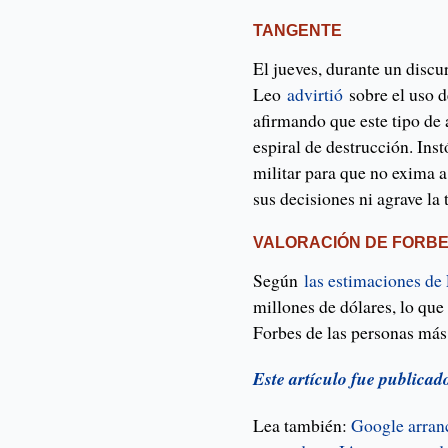
TANGENTE
El jueves, durante un disc
Leo
advirtió
sobre el uso de
afirmando que este tipo d
espiral de destrucción. Ins
militar para que no exima a
sus decisiones ni agrave la 
VALORACIÓN DE FORB
Según
las estimaciones de
millones de dólares, lo que 
Forbes de las personas más
Este artículo fue publica
Lea también:
Google arran