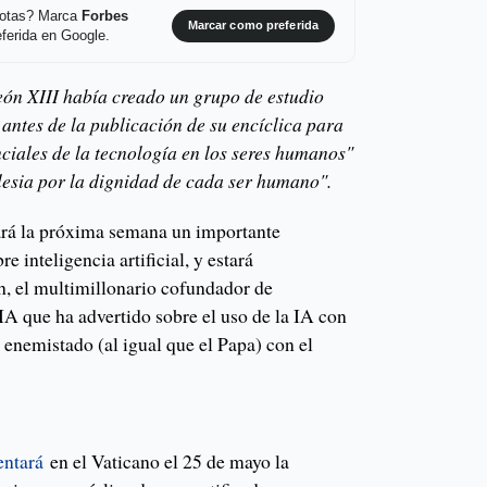
 notas? Marca
Forbes
Marcar como preferida
ferida en Google.
ón XIII había creado un grupo de estudio
l antes de la publicación de su encíclica para
nciales de la tecnología en los seres humanos"
glesia por la dignidad de cada ser humano".
rá la próxima semana un importante
e inteligencia artificial, y estará
, el multimillonario cofundador de
 IA que ha advertido sobre el uso de la IA con
a enemistado (al igual que el Papa) con el
entará
en el Vaticano el 25 de mayo la