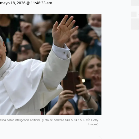
mayo 18, 2026 @ 11:48:33 am
ica sobre inteligencia artificial. (Foto de Andreas SOLARO / AFP vía Getty
Images)