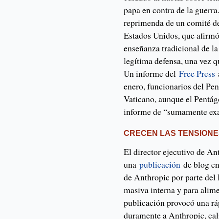
papa en contra de la guerr
reprimenda de un comité de
Estados Unidos, que afirmó
enseñanza tradicional de la 
legítima defensa, una vez q
Un informe del
Free Press
a
enero, funcionarios del Pe
Vaticano, aunque el Pentág
informe de “sumamente ex
CRECEN LAS TENSIONE
El director ejecutivo de A
una
publicación
de blog en
de Anthropic por parte del
masiva interna y para alim
publicación provocó una r
duramente a Anthropic, cal