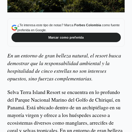
¿Te interesa este tipo de notas? Marca
Forbes Colombia
como fuente
preferida en Google.
Marcar como preferida
En un entorno de gran belleza natural, el resort busca
demostrar que la responsabilidad ambiental y la
hospitalidad de cinco estrellas no son intereses
opuestos, sino fuerzas complementarias.
Selva Terra Island Resort se encuentra en lo profundo
del Parque Nacional Marino del Golfo de Chiriquí, en
Panamá. Está ubicado dentro de un archipiélago en su
mayoría virgen y ofrece a los huéspedes acceso a
ecosistemas diversos como manglares, arrecifes de
coral y selvas tropicales. En un entorno de gran belleza