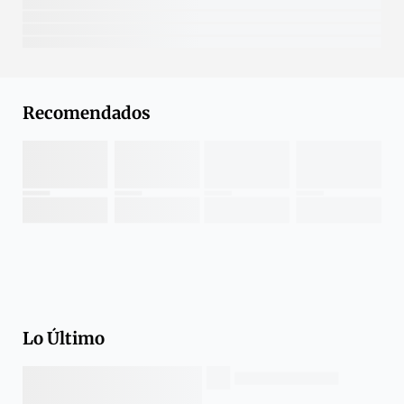
Recomendados
Lo Último