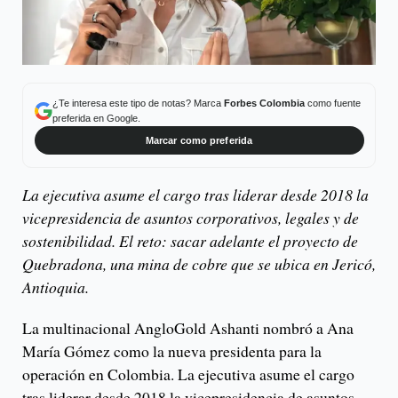
¿Te interesa este tipo de notas? Marca
Forbes Colombia
como fuente
preferida en Google.
Marcar como preferida
La ejecutiva asume el cargo tras liderar desde 2018 la
vicepresidencia de asuntos corporativos, legales y de
sostenibilidad. El reto: sacar adelante el proyecto de
Quebradona, una mina de cobre que se ubica en Jericó,
Antioquia.
La multinacional AngloGold Ashanti nombró a Ana
María Gómez como la nueva presidenta para la
operación en Colombia. La ejecutiva asume el cargo
tras liderar desde 2018 la vicepresidencia de asuntos