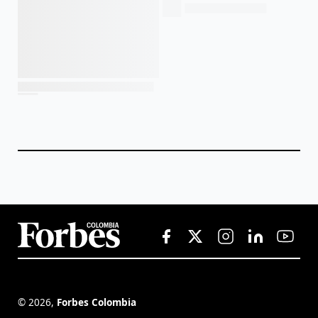
©
2026
,
Forbes Colombia