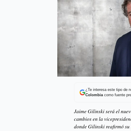
¿Te interesa este tipo de
Colombia
como fuente pre
Jaime Gilinski será el nue
cambios en la vicepresidenc
donde Gilinski reafirmó su 