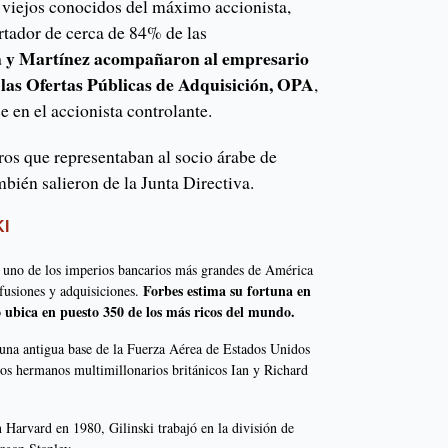
 viejos conocidos del máximo accionista,
rtador de cerca de 84% de las
 y Martínez acompañaron al empresario
e las Ofertas Públicas de Adquisición, OPA
,
e en el accionista controlante.
s que representaban al socio árabe de
bién salieron de la Junta Directiva.
KI
ó uno de los imperios bancarios más grandes de América
Forbes estima su fortuna en
 fusiones y adquisiciones.
o ubica en puesto 350 de los más ricos del mundo.
una antigua base de la Fuerza Aérea de Estados Unidos
os hermanos multimillonarios británicos Ian y Richard
Harvard en 1980, Gilinski trabajó en la división de