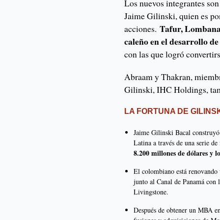
Los nuevos integrantes son
Jaime Gilinski, quien es po
Tafur, Lombana
acciones.
caleño en el desarrollo d
con las que logró convertirs
Abraam y Thakran, miembro
Gilinski, IHC Holdings, tam
LA FORTUNA DE GILINS
Jaime Gilinski Bacal construy
Latina a través de una serie de
8.200 millones de dólares y l
El colombiano está renovando 
junto al Canal de Panamá con l
Livingstone.
Después de obtener un MBA en 