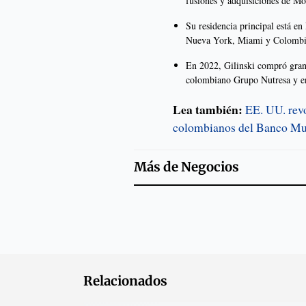
fusiones y adquisiciones de Mo
Su residencia principal está e
Nueva York, Miami y Colombi
En 2022, Gilinski compró gran
colombiano Grupo Nutresa y en 
Lea también:
EE. UU. revo
colombianos del Banco Mu
Más de
Negocios
Relacionados