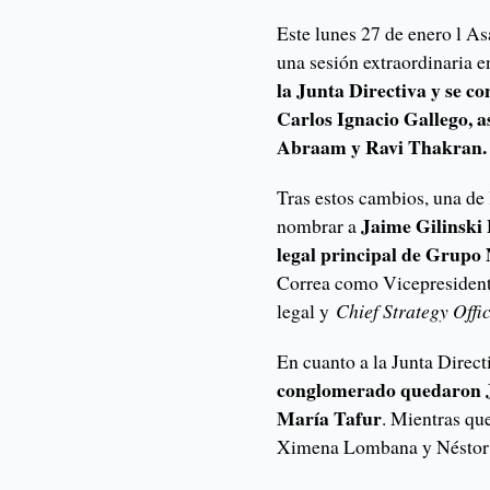
Este lunes 27 de enero l A
una sesión extraordinaria e
la Junta Directiva y se co
Carlos Ignacio Gallego, a
Abraam y Ravi Thakran.
Tras estos cambios, una de 
Jaime Gilinski 
nombrar a
legal principal de Grupo
Correa como Vicepresident
legal y
Chief Strategy Offi
En cuanto a la Junta Direct
conglomerado quedaron Ja
María Tafur
. Mientras qu
Ximena Lombana y Néstor 