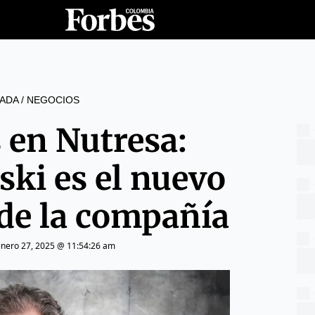
ADA
/
NEGOCIOS
 en Nutresa:
ski es el nuevo
 de la compañía
enero 27, 2025 @ 11:54:26 am