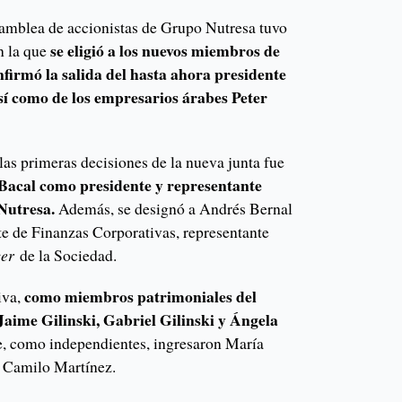
samblea de accionistas de Grupo Nutresa tuvo
se eligió a los nuevos miembros de
n la que
nfirmó la salida del hasta ahora presidente
sí como de los empresarios árabes Peter
las primeras decisiones de la nueva junta fue
Bacal como presidente y representante
 Nutresa.
Además, se designó a Andrés Bernal
e de Finanzas Corporativas, representante
cer
de la Sociedad.
como miembros patrimoniales del
iva,
ime Gilinski, Gabriel Gilinski y Ángela
e, como independientes, ingresaron María
Camilo Martínez.