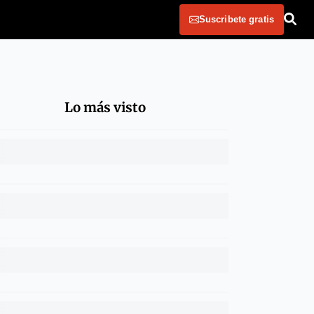
Suscribete gratis
Lo más visto