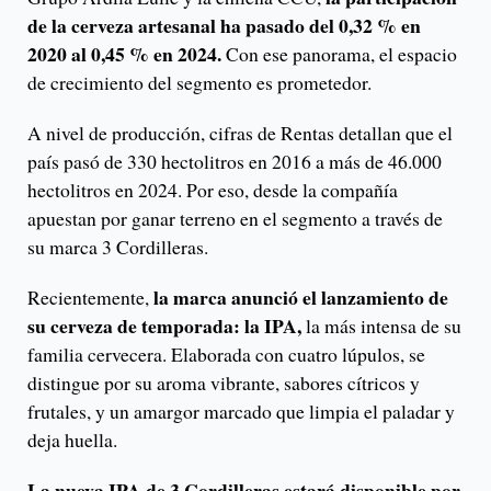
de la cerveza artesanal ha pasado del 0,32 % en
2020 al 0,45 % en 2024.
Con ese panorama, el espacio
de crecimiento del segmento es prometedor.
A nivel de producción, cifras de Rentas detallan que el
país pasó de 330 hectolitros en 2016 a más de 46.000
hectolitros en 2024. Por eso, desde la compañía
apuestan por ganar terreno en el segmento a través de
su marca 3 Cordilleras.
la marca anunció el lanzamiento de
Recientemente,
su cerveza de temporada: la IPA,
la más intensa de su
familia cervecera. Elaborada con cuatro lúpulos, se
distingue por su aroma vibrante, sabores cítricos y
frutales, y un amargor marcado que limpia el paladar y
deja huella.
La nueva IPA de 3 Cordilleras estará disponible por