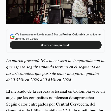
¿Te interesa este tipo de notas? Marca
Forbes Colombia
como fuente
preferida en Google.
Marcar como preferida
La marca presentó IPA, la cerveza de temporada con la
que espera seguir ganando terreno en el segmento de
las artesanales, que pasó de tener una participación
del 0,32% en 2020 al 0,45% en 2024.
El mercado de la cerveza artesanal en Colombia vive un
auge que las compañías no piensan desaprovechar.
Según datos entregados por Central Cervecera, del
la participación
Grupo Ardila Lülle y la chilena CCU,