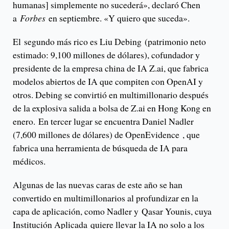
humanas] simplemente no sucederá», declaró Chen
a
Forbes
en septiembre. «Y quiero que suceda».
El segundo más rico es Liu Debing (patrimonio neto
estimado: 9,100 millones de dólares), cofundador y
presidente de la empresa china de IA Z.ai, que fabrica
modelos abiertos de IA que compiten con OpenAI y
otros. Debing se convirtió en multimillonario después
de la explosiva salida a bolsa de Z.ai en Hong Kong en
enero. En tercer lugar se encuentra Daniel Nadler
(7,600 millones de dólares) de OpenEvidence , que
fabrica una herramienta de búsqueda de IA para
médicos.
Algunas de las nuevas caras de este año se han
convertido en multimillonarios al profundizar en la
capa de aplicación, como Nadler y Qasar Younis, cuya
Institución Aplicada quiere llevar la IA no solo a los