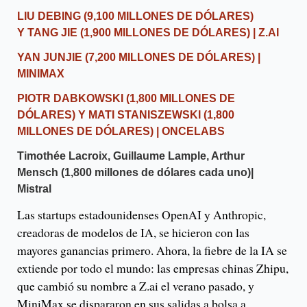
LIU DEBING
(9,100 MILLONES DE DÓLARES)
Y
TANG JIE
(1,900 MILLONES DE DÓLARES) | Z.AI
YAN JUNJIE
(7,200 MILLONES DE DÓLARES) |
MINIMAX
PIOTR DABKOWSKI
(1,800 MILLONES DE
DÓLARES) Y
MATI STANISZEWSKI
(1,800
MILLONES DE DÓLARES) | ONCELABS
Timothée
Lacroix, Guillaume Lample, Arthur
Mensch
(1,800 millones de dólares cada uno)|
Mistral
Las startups estadounidenses OpenAI y Anthropic,
creadoras de modelos de IA, se hicieron con las
mayores ganancias primero. Ahora, la fiebre de la IA se
extiende por todo el mundo: las empresas chinas Zhipu,
que cambió su nombre a Z.ai el verano pasado, y
MiniMax se dispararon en sus salidas a bolsa a