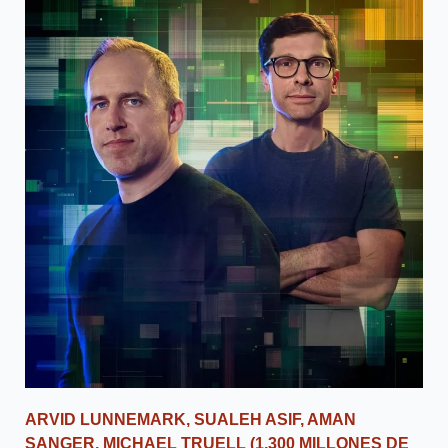
ARVID LUNNEMARK, SUALEH ASIF, AMAN
SANGER, MICHAEL TRUELL
(1,300 MILLONES DE