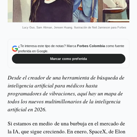
Lucy Guo, Sam Altman, Jensen Huang. Ilustración de Neil Jamieson para Forbes
¿Te interesa este tipo de notas? Marca
Forbes Colombia
como fuente
preferida en Google.
Marcar como preferida
Desde el creador de una herramienta de búsqueda de
inteligencia artificial para médicos hasta
programadores de vibraciones, aquí hay un mapa de
todos los nuevos multimillonarios de la inteligencia
artificial en 2026.
Si estamos en medio de una burbuja en el mercado de
la IA, que sigue creciendo. En enero, SpaceX, de Elon