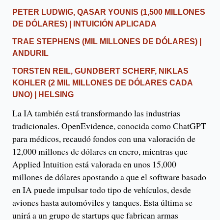
PETER LUDWIG, QASAR YOUNIS
(1,500 MILLONES
DE DÓLARES) | INTUICIÓN APLICADA
TRAE STEPHENS
(MIL MILLONES DE DÓLARES) |
ANDURIL
TORSTEN REIL, GUNDBERT SCHERF, NIKLAS
KOHLER
(2 MIL MILLONES DE DÓLARES CADA
UNO) | HELSING
La IA también está transformando las industrias
tradicionales. OpenEvidence, conocida como ChatGPT
para médicos, recaudó fondos con una valoración de
12,000 millones de dólares en enero, mientras que
Applied Intuition está valorada en unos 15,000
millones de dólares apostando a que el software basado
en IA puede impulsar todo tipo de vehículos, desde
aviones hasta automóviles y tanques. Esta última se
unirá a un grupo de startups que fabrican armas