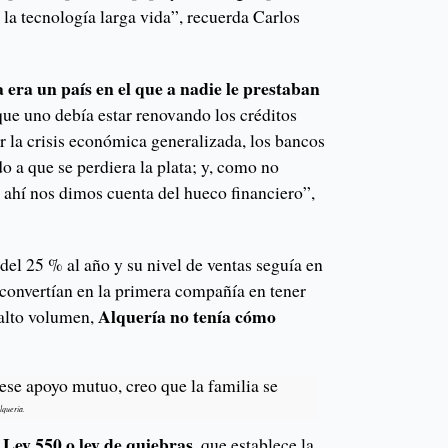
la tecnología larga vida”, recuerda Carlos
era un país en el que a nadie le prestaban
que uno debía estar renovando los créditos
 la crisis económica generalizada, los bancos
o a que se perdiera la plata; y, como no
 ahí nos dimos cuenta del hueco financiero”,
el 25 % al año y su nivel de ventas seguía en
 convertían en la primera compañía en tener
Alquería no tenía cómo
 alto volumen,
 ese apoyo mutuo, creo que la familia se
lquería.
 Ley 550 o ley de quiebras,
que establece la