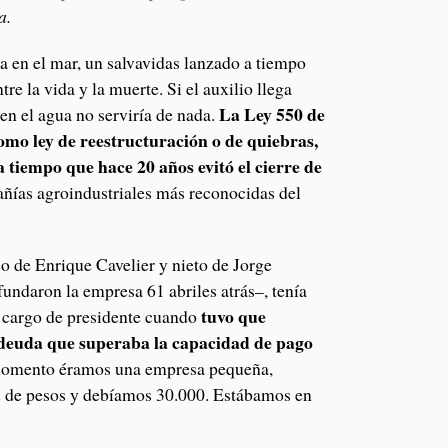
a.
en el mar, un salvavidas lanzado a tiempo
tre la vida y la muerte. Si el auxilio llega
La Ley 550 de
 en el agua no serviría de nada.
mo ley de reestructuración o de quiebras,
a tiempo que hace 20 años evitó el cierre de
ñías agroindustriales más reconocidas del
jo de Enrique Cavelier y nieto de Jorge
undaron la empresa 61 abriles atrás–, tenía
tuvo que
l cargo de presidente cuando
e deuda que superaba la capacidad de pago
momento éramos una empresa pequeña,
 de pesos y debíamos 30.000. Estábamos en