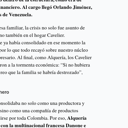
 financiero. Al cargo llegó Orlando Jiménez,
s de Venezuela.
a familiar, la crisis no solo fue asunto de
ino también en el hogar Cavelier.
e ya había consolidado en ese momento la
por lo que todo recayó sobre nuestro núcleo
presario. Al final, como Alquería, los Cavelier
ron a la tormenta económica: “Si no hubiera
reo que la familia se habría destrozado”,
chero
onsolidaba no solo como una productora y
, sino como una compañía de productos
Alquería
irse por toda Colombia. Por eso,
 con la multinacional francesa Danone e