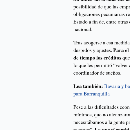
posibilidad de que las empr
obligaciones pecuniarias re
Estado a fin de, entre otras
nacional.
Tras acogerse a esa medida,
Para el
despidos y ajustes.
de tiempo los créditos
que
lo que les permitió “volver 
coordinador de sueños.
Lea también:
Bavaria y b
para Barranquilla
Pese a las dificultades eco
mínimos, que no alcanzaron
necesitábamos a la gente p
Lo que sí cambi
recortes”.