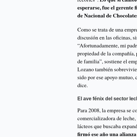
esperarse, fue el gerente
de Nacional de Chocolate
Como se trata de una empres
discusión en las oficinas, s
“Afortunadamente, mi padr
propiedad de la compañía, 
de familia”, sostiene el em
Lozano también sobrevivie
sido por ese apoyo mutuo, c
dice.
El ave fénix del sector le
Para 2008, la empresa se c
comercializadora de leche
lácteos que buscaba expand
firmó ese año una alianza