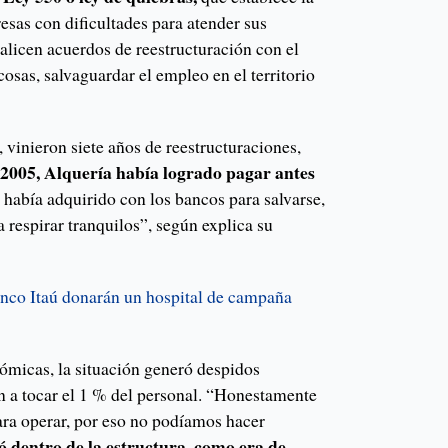
esas con dificultades para atender sus
alicen acuerdos de reestructuración con el
 cosas, salvaguardar el empleo en el territorio
 vinieron siete años de reestructuraciones,
 2005, Alquería había logrado pagar antes
 había adquirido con los bancos para salvarse,
a respirar tranquilos”, según explica su
anco Itaú donarán un hospital de campaña
nómicas, la situación generó despidos
 a tocar el 1 % del personal. “Honestamente
ara operar, por eso no podíamos hacer
ó dentro de la estructura, como era de