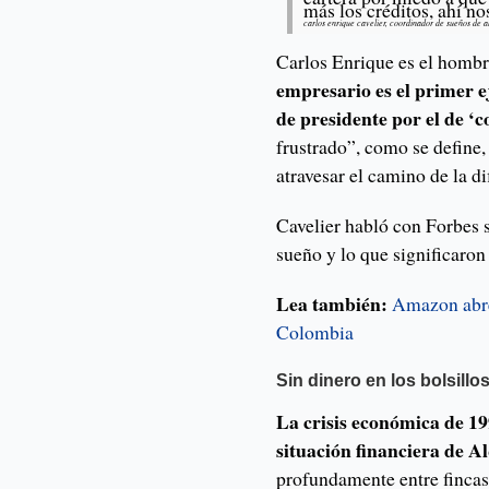
más los créditos, ahí n
carlos enrique cavelier, coordinador de sueños de a
Carlos Enrique es el hombr
empresario es el primer e
de presidente por el de ‘
frustrado”, como se define,
atravesar el camino de la di
Cavelier habló con Forbes 
sueño y lo que significaron 
Lea también:
Amazon abre
Colombia
Sin dinero en los bolsillo
La crisis económica de 19
situación financiera de A
profundamente entre finca