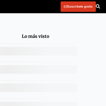
Suscribete gratis
Lo más visto