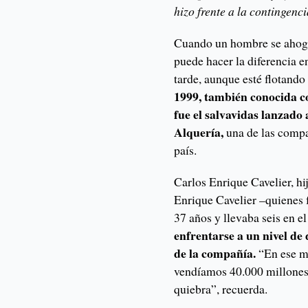
hizo frente a la contingenci
Cuando un hombre se ahoga 
puede hacer la diferencia en
tarde, aunque esté flotando
1999, también conocida co
fue el salvavidas lanzado 
Alquería,
una de las compa
país.
Carlos Enrique Cavelier, hi
Enrique Cavelier –quienes f
37 años y llevaba seis en e
enfrentarse a un nivel d
de la compañía.
“En ese 
vendíamos 40.000 millones
quiebra”, recuerda.