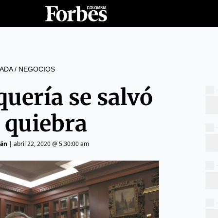
ADA
/
NEGOCIOS
uería se salvó
a quiebra
rán
|
abril 22, 2020 @ 5:30:00 am