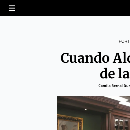
PORT
Cuando Alq
de l
Camila Bernal Du