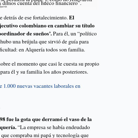
os dimos cuenta del hueco financiero”.
lquería.
El
e detrás de ese fortalecimiento.
jecutivo colombiano en cambiar su título
coordinador de sueños’.
Para él, un “político
 hubo una brújula que sirvió de guía para
ficultad: en Alquería todos son familia.
sobre el momento que casi le cuesta su propio
para él y su familia los años posteriores.
 1.000 nuevas vacantes laborales en
s
98 fue la gota que derramó el vaso de la
lquería.
“La empresa se había endeudado
s que compraba mi papá y tecnología que