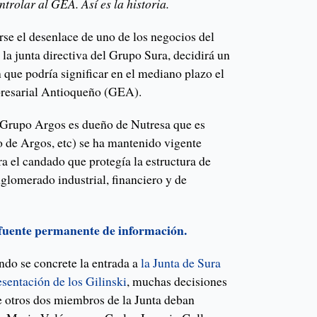
trolar al GEA. Así es la historia.
rse el desenlace de uno de los negocios del
 la junta directiva del Grupo Sura, decidirá un
que podría significar en el mediano plazo el
resarial Antioqueño (GEA).
 (Grupo Argos es dueño de Nutresa que es
 de Argos, etc) se ha mantenido vigente
a el candado que protegía la estructura de
glomerado industrial, financiero y de
 fuente permanente de información.
ndo se concrete la entrada a
la Junta de Sura
sentación de los Gilinski
, muchas decisiones
e otros dos miembros de la Junta deban