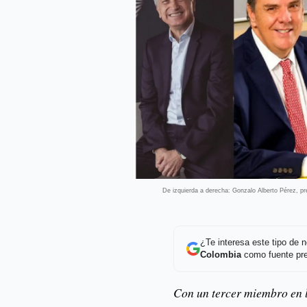
De izquierda a derecha: Gonzalo Alberto Pérez, p
¿Te interesa este tipo de
Colombia
como fuente pre
Con un tercer miembro en l