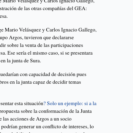
e Mario Velásquez y Carlos Ignacio Gallego,
istración de las otras compañías del GEA:
esa.
ge Mario Velásquez y Carlos Ignacio Gallego,
upo Argos, tuvieron que declararse
dir sobre la venta de las participaciones
a. Ese sería el mismo caso, si se presentara
en la junta de Sura.
 quedarían con capacidad de decisión pues
ros en la junta capaz de decidir temas
sentar esta situación
? Solo un ejemplo: si a la
propuesta sobre la conformación de la Junta
e las acciones de Argos a un socio
 podrían generar un conflicto de intereses, lo