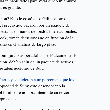
daran habilitados para votar cinco miembros.
es es grande.
ción? Esto le costó a los Gilinski otros
el precio que pagaron por un paquete de
 estaba en manos de fondos internacionales.
ock, toman decisiones no en función de la
ino en el análisis de largo plazo.
configurar sus portafolios periódicamente. En
ción, debían salir de un paquete de activos
 estaban acciones de Sura.
fuerte y se hicieron a un porcentaje que los
ropiedad de Sura; esto desencadenó la
el inminente nombramiento de un tercer
epresente.
o de posibilidades para los Gilinski que