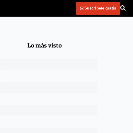
Suscribete gratis
Lo más visto