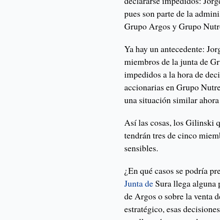
declararse impedidos: Jorg
pues son parte de la admin
Grupo Argos y Grupo Nutr
Ya hay un antecedente: Jor
miembros de la junta de Gr
impedidos a la hora de deci
accionarias en Grupo Nutres
una situación similar ahora 
Así las cosas, los Gilinski
tendrán tres de cinco miemb
sensibles.
¿En qué casos se podría pre
Junta de
Sura llega alguna 
de Argos o sobre la venta d
estratégico, esas decisiones