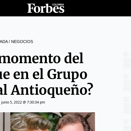
ADA
/
NEGOCIOS
l momento del
e en el Grupo
al Antioqueño?
|
junio 5, 2022 @ 7:30:34 pm