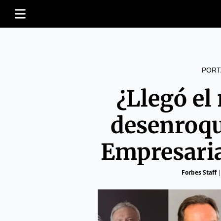
PORT
¿Llegó e
desenroqu
Empresari
Forbes Staff