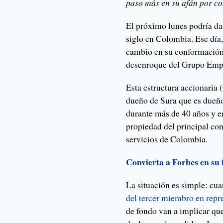
paso más en su afán por con
El próximo lunes podría da
siglo en Colombia. Ese día,
cambio en su conformación 
desenroque del Grupo Emp
Esta estructura accionaria
dueño de Sura que es dueño
durante más de 40 años y er
propiedad del principal con
servicios de Colombia.
Convierta a Forbes en su
La situación es simple: cua
del tercer miembro en repre
de fondo van a implicar qu