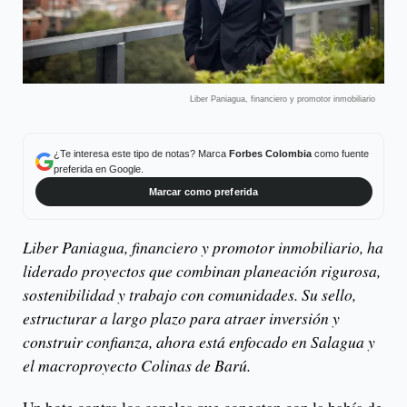
Liber Paniagua, financiero y promotor inmobiliario
¿Te interesa este tipo de notas? Marca
Forbes Colombia
como fuente
preferida en Google.
Marcar como preferida
Liber Paniagua, financiero y promotor inmobiliario, ha
liderado proyectos que combinan planeación rigurosa,
sostenibilidad y trabajo con comunidades. Su sello,
estructurar a largo plazo para atraer inversión y
construir confianza, ahora está enfocado en Salagua y
el macroproyecto Colinas de Barú.