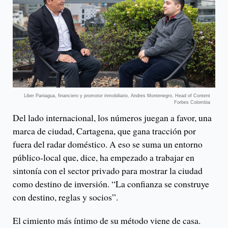
Liber Paniagua, financiero y promotor inmobiliario, Andres Montenegro, Head of Content
Forbes Colombia
Del lado internacional, los números juegan a favor, una
marca de ciudad, Cartagena, que gana tracción por
fuera del radar doméstico. A eso se suma un entorno
público-local que, dice, ha empezado a trabajar en
sintonía con el sector privado para mostrar la ciudad
como destino de inversión. “La confianza se construye
con destino, reglas y socios”.
El cimiento más íntimo de su método viene de casa.