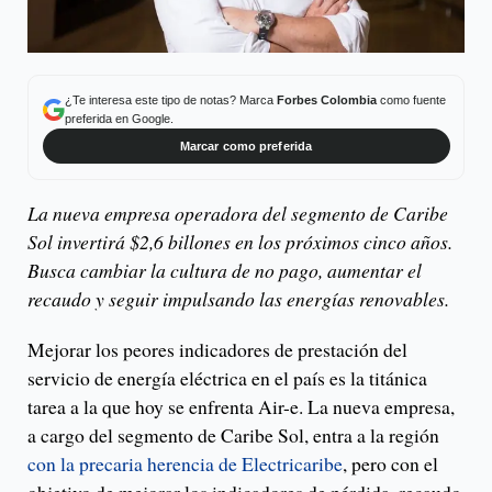
¿Te interesa este tipo de notas? Marca
Forbes Colombia
como fuente
preferida en Google.
Marcar como preferida
La nueva empresa operadora del segmento de Caribe
Sol invertirá $2,6 billones en los próximos cinco años.
Busca cambiar la cultura de no pago, aumentar el
recaudo y seguir impulsando las energías renovables.
Mejorar los peores indicadores de prestación del
servicio de energía eléctrica en el país es la titánica
tarea a la que hoy se enfrenta Air-e. La nueva empresa,
a cargo del segmento de Caribe Sol, entra a la región
con la precaria herencia de Electricaribe
, pero con el