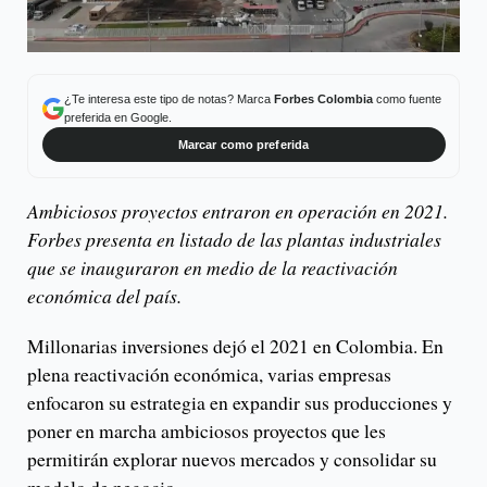
¿Te interesa este tipo de notas? Marca
Forbes Colombia
como fuente
preferida en Google.
Marcar como preferida
Ambiciosos proyectos entraron en operación en 2021.
Forbes presenta en listado de las plantas industriales
que se inauguraron en medio de la reactivación
económica del país.
Millonarias inversiones dejó el 2021 en Colombia. En
plena reactivación económica, varias empresas
enfocaron su estrategia en expandir sus producciones y
poner en marcha ambiciosos proyectos que les
permitirán explorar nuevos mercados y consolidar su