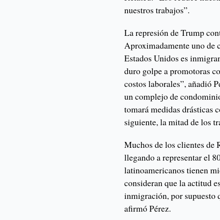
nuestros trabajos”.
La represión de Trump cont
Aproximadamente uno de ca
Estados Unidos es inmigran
duro golpe a promotoras co
costos laborales”, añadió 
un complejo de condominio
tomará medidas drásticas c
siguiente, la mitad de los 
Muchos de los clientes de 
llegando a representar el 8
latinoamericanos tienen mi
consideran que la actitud es
inmigración, por supuesto q
afirmó Pérez.