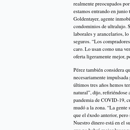
realmente preocupados por l
estamos entrando en junio 
Goldentayer, agente inmobi
condominios de ultralujo. 
laborales y arancelarios, l
seguros. “Los compradores
caro. Lo usan como una ven
oferta ligeramente mejor, 
Pérez también considera qu
necesariamente impulsada po
últimos tres años hemos te
natural”, dijo, refiriéndose
pandemia de COVID-19, cu
mudó a la zona. “La gente
que el éxodo anterior, per
Nuestro dinero está en el s