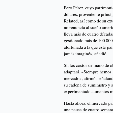
Pero Pérez, cuyo patrimoni
dólares, proveniente princ
Related, así como de su ext
no renuncia al sueño americ
lleva más de cuatro década
gestionado más de 100.000
afortunada a la que este pa
jamás imaginé», añadió.
Sí, los costos de mano de o
adaptará. «Siempre hemos s
mercado», afirmó, señaland
su cadena de suministro y 
experimentado aumentos mí
Hasta ahora, el mercado pa
una pausa de cuatro seman