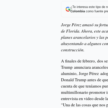
¿Te interesa este tipo de
Colombia
como fuente pre
Jorge Pérez amasó su fortu
de Florida. Ahora, este ac
planes arancelarios y las p
ahuyentando a algunos com
construcción.
A finales de febrero, dos 
Trump anunciara aranceles 
aluminio, Jorge Pérez adop
Donald Trump antes de que 
cuenta de que teníamos punt
multimillonario promotor 
entrevista en video desde l
“Una de las cosas que nos 