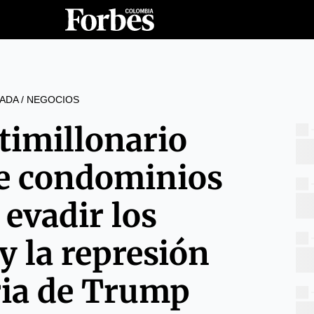
ADA
/
NEGOCIOS
timillonario
e condominios
 evadir los
y la represión
ria de Trump