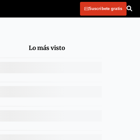
Suscribete gratis
Lo más visto