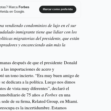
 notas? Marca
Forbes
Marcar como preferida
ferida en Google.
na vendiendo condominios de lujo en el sur
audalado inmigrante tiene que lidiar con los
olíticas migratorias del presidente, que están
pradores y encareciendo aún más la
semanas después de que el presidente Donald
a las importaciones de acero y
tó un tono incierto. “Era muy buen amigo de
se dedicara a la política. Luego nos dimos
os de vista muy diferentes”, declaró el
inmobiliario de 75 años
a Forbes
en una
a sede de su firma, Related Group, en Miami.
preocupa es la incertidumbre. Estamos