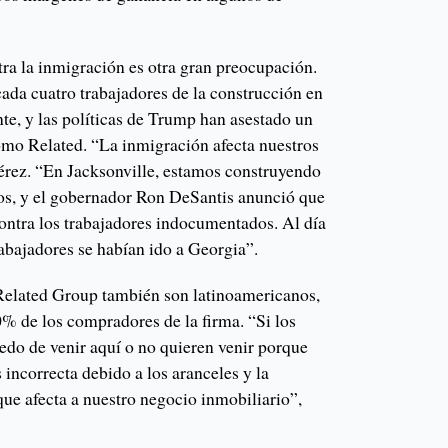
ra la inmigración es otra gran preocupación.
da cuatro trabajadores de la construcción en
te, y las políticas de Trump han asestado un
mo Related. “La inmigración afecta nuestros
Pérez. “En Jacksonville, estamos construyendo
s, y el gobernador Ron DeSantis anunció que
ontra los trabajadores indocumentados. Al día
trabajadores se habían ido a Georgia”.
Related Group también son latinoamericanos,
0% de los compradores de la firma. “Si los
edo de venir aquí o no quieren venir porque
 incorrecta debido a los aranceles y la
ue afecta a nuestro negocio inmobiliario”,