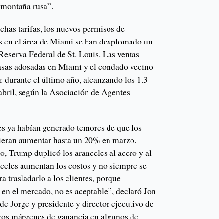
 montaña rusa”.
chas tarifas, los nuevos permisos de
s en el área de Miami se han desplomado un
Reserva Federal de St. Louis. Las ventas
asas adosadas en Miami y el condado vecino
durante el último año, alcanzando los 1.3
abril, según la Asociación de Agentes
les ya habían generado temores de que los
dieran aumentar hasta un 20% en marzo.
io, Trump duplicó los aranceles al acero y al
celes aumentan los costos y no siempre se
a trasladarlo a los clientes, porque
 en el mercado, no es aceptable”, declaró Jon
 de Jorge y presidente y director ejecutivo de
ros márgenes de ganancia en algunos de