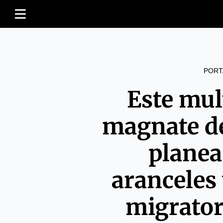
PORT
Este mul
magnate d
planea
aranceles 
migrato