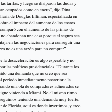
as tarifas, y luego se disiparon las dudas y
tan ocupados como en enero”, dijo Dina
liaria de Douglas Elliman, especializada en
Sobre el impacto del aumento de los costos
o comparó con el aumento de las primas de
 no abandonan una casa porque el seguro sea
taja en las negociaciones para conseguir una
pero no es una razón para no comprar”.
e la desaceleración es algo esperable y no
r las políticas presidenciales. “Durante los
nido una demanda que no creo que sea
 al período inmediatamente posterior a la
ando una ola de compradores adinerados se
 sigue viniendo a Miami. No al mismo ritmo
o seguimos teniendo una demanda muy fuerte.
ur de Florida, aquí es donde invertimos, y creo