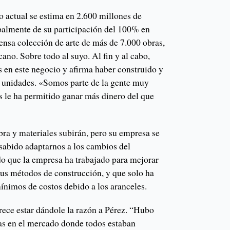
o actual se estima en 2.600 millones de
ipalmente de su participación del 100% en
ensa colección de arte de más de 7.000 obras,
ano. Sobre todo al suyo. Al fin y al cabo,
s en este negocio y afirma haber construido y
 unidades. «Somos parte de la gente muy
ís le ha permitido ganar más dinero del que
bra y materiales subirán, pero su empresa se
abido adaptarnos a los cambios del
o que la empresa ha trabajado para mejorar
sus métodos de construcción, y que solo ha
nimos de costos debido a los aranceles.
rece estar dándole la razón a Pérez. “Hubo
as en el mercado donde todos estaban