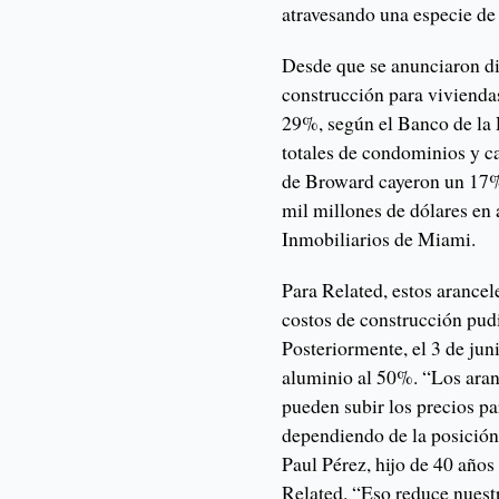
atravesando una especie de
Desde que se anunciaron di
construcción para vivienda
29%, según el Banco de la 
totales de condominios y c
de Broward cayeron un 17% 
mil millones de dólares en 
Inmobiliarios de Miami.
Para Related, estos arance
costos de construcción pu
Posteriormente, el 3 de jun
aluminio al 50%. “Los aran
pueden subir los precios par
dependiendo de la posición
Paul Pérez, hijo de 40 años
Related. “Eso reduce nuest