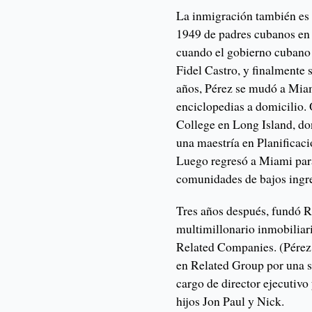
La inmigración también es 
1949 de padres cubanos en 
cuando el gobierno cubano 
Fidel Castro, y finalmente 
años, Pérez se mudó a Miam
enciclopedias a domicilio.
College en Long Island, do
una maestría en Planificac
Luego regresó a Miami para
comunidades de bajos ingre
Tres años después, fundó R
multimillonario inmobilia
Related Companies. (Pérez 
en Related Group por una s
cargo de director ejecutivo 
hijos Jon Paul y Nick.