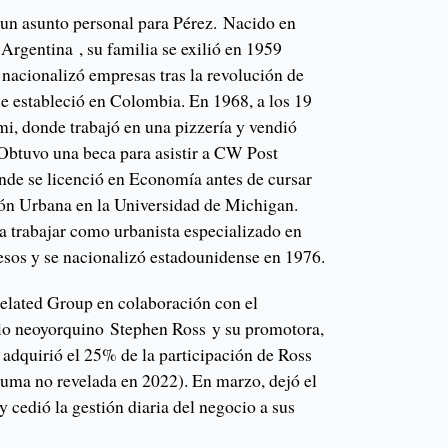
un asunto personal para Pérez. Nacido en
Argentina , su familia se exilió en 1959
nacionalizó empresas tras la revolución de
se estableció en Colombia. En 1968, a los 19
i, donde trabajó en una pizzería y vendió
 Obtuvo una beca para asistir a CW Post
nde se licenció en Economía antes de cursar
ión Urbana en la Universidad de Michigan.
 trabajar como urbanista especializado en
sos y se nacionalizó estadounidense en 1976.
elated Group en colaboración con el
rio neoyorquino Stephen Ross y su promotora,
adquirió el 25% de la participación de Ross
uma no revelada en 2022). En marzo, dejó el
y cedió la gestión diaria del negocio a sus