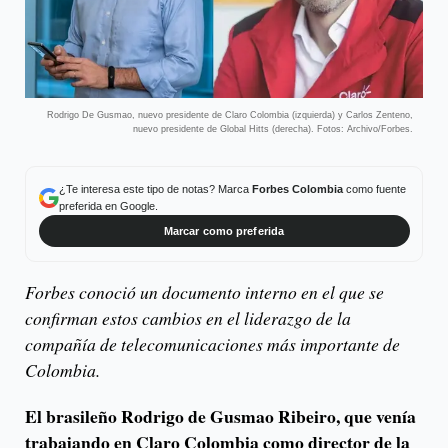
Rodrigo De Gusmao, nuevo presidente de Claro Colombia (izquierda) y Carlos Zenteno,
nuevo presidente de Global Hitts (derecha). Fotos: Archivo/Forbes.
¿Te interesa este tipo de notas? Marca
Forbes Colombia
como fuente
preferida en Google.
Marcar como preferida
Forbes conoció un documento interno en el que se
confirman estos cambios en el liderazgo de la
compañía de telecomunicaciones más importante de
Colombia.
El brasileño Rodrigo de Gusmao Ribeiro, que venía
trabajando en Claro Colombia como director de la