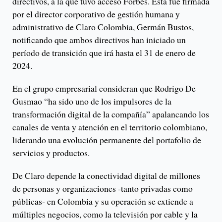
directivos, a la que tuvo acceso Forbes. Esta fue firmada
por el director corporativo de gestión humana y
administrativo de Claro Colombia, Germán Bustos,
notificando que ambos directivos han iniciado un
período de transición que irá hasta el 31 de enero de
2024.
En el grupo empresarial consideran que Rodrigo De
Gusmao “ha sido uno de los impulsores de la
transformación digital de la compañía” apalancando los
canales de venta y atención en el territorio colombiano,
liderando una evolución permanente del portafolio de
servicios y productos.
De Claro depende la conectividad digital de millones
de personas y organizaciones -tanto privadas como
públicas- en Colombia y su operación se extiende a
múltiples negocios, como la televisión por cable y la