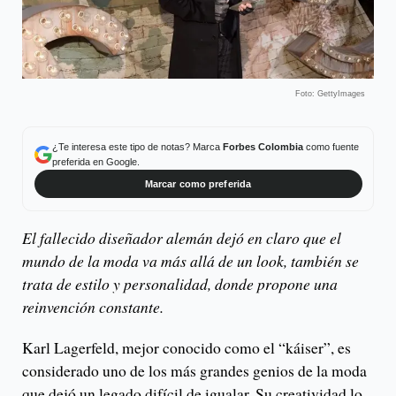
Foto: GettyImages
¿Te interesa este tipo de notas? Marca
Forbes Colombia
como fuente
preferida en Google.
Marcar como preferida
El fallecido diseñador alemán dejó en claro que el
mundo de la moda va más allá de un look, también se
trata de estilo y personalidad, donde propone una
reinvención constante.
Karl Lagerfeld, mejor conocido como el “káiser”, es
considerado uno de los más grandes genios de la moda
que dejó un legado difícil de igualar. Su creatividad lo